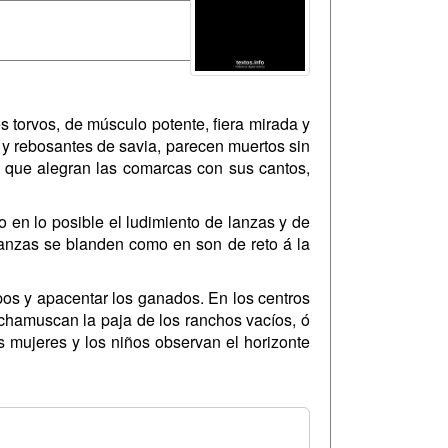
 torvos, de músculo potente, fiera mirada y
 y rebosantes de savia, parecen muertos sin
or que alegran las comarcas con sus cantos,
o en lo posible el ludimiento de lanzas y de
lanzas se blanden como en son de reto á la
pos y apacentar los ganados. En los centros
s chamuscan la paja de los ranchos vacíos, ó
 mujeres y los niños observan el horizonte