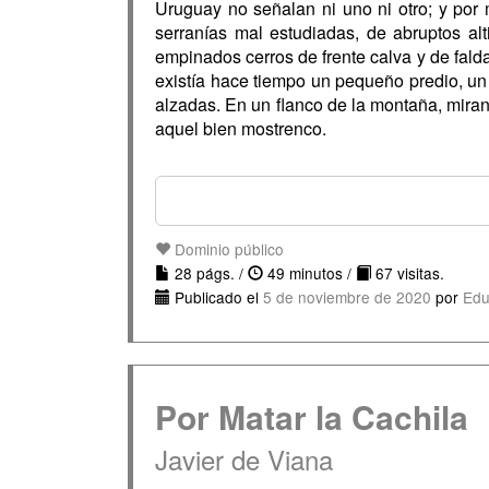
Uruguay no señalan ni uno ni otro; y por 
serranías mal estudiadas, de abruptos a
empinados cerros de frente calva y de fald
existía hace tiempo un pequeño predio, un 
alzadas. En un flanco de la montaña, mira
aquel bien mostrenco.
Dominio público
28 págs. /
49 minutos /
67 visitas.
Publicado el
5 de noviembre de 2020
por
Edu
Por Matar la Cachila
Javier de Viana