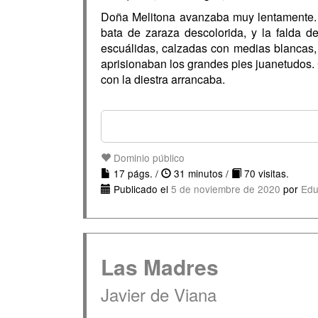
Doña Melitona avanzaba muy lentamente. U
bata de zaraza descolorida, y la falda de
escuálidas, calzadas con medias blancas,
aprisionaban los grandes pies juanetudos.
con la diestra arrancaba.
Dominio público
17 págs. /
31 minutos /
70 visitas.
Publicado el
5 de noviembre de 2020
por
Edu
Las Madres
Javier de Viana