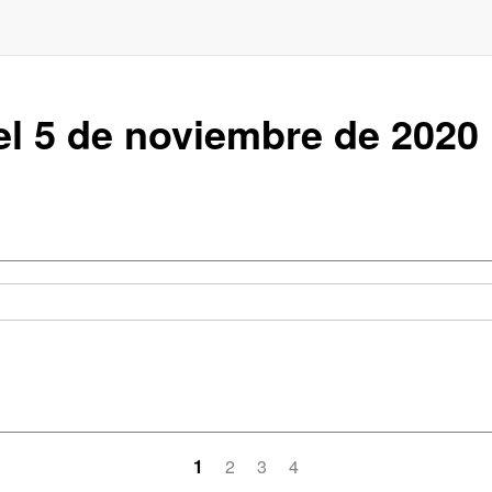
el 5 de noviembre de 2020
1
2
3
4