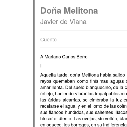
Doña Melitona
Javier de Viana
Cuento
A Mariano Carlos Berro
I
Aquella tarde, doña Melitona había salido
rayos quemaban como finísimas agujas de 
amarillenta. Del suelo blanquecino, de la c
reflejo, haciendo vibrar las impalpables mol
las áridas alcarrias, se cimbraba la luz 
recalarse el agua, y en el lomo de las coli
sus flancos hundidos, sus salientes ilíac
hincar el diente. Las ovejas, sin vellón, 
enloquece; los borregos, en su indiferencia 