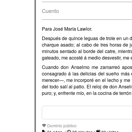
Cuento
Para José María Lawlor.
Después de quince leguas de trote en un d
charque asado; al cabo de tres horas de 
minutos sentado al borde del catre, mientr
gateado, me acosté á medio desvestir, me e
Cuando don Anselmo me zamarreó apostr
consagrado á las delicias del sueño más
merecer—, me incorporé en el lecho y me v
del todo salí al patio. El reloj de don An
puro; y, enfrente mío, en la cocina de terró
Dominio público