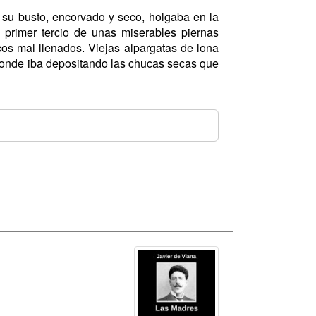
 su busto, encorvado y seco, holgaba en la
l primer tercio de unas miserables piernas
os mal llenados. Viejas alpargatas de lona
 donde iba depositando las chucas secas que