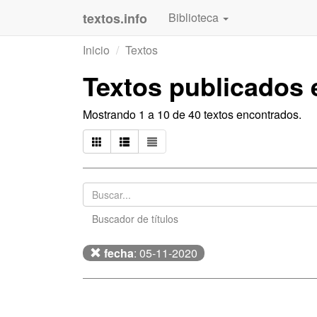
textos.info
Biblioteca
Inicio
Textos
Textos publicados 
Mostrando 1 a 10 de 40 textos encontrados.
Buscador de títulos
fecha
: 05-11-2020