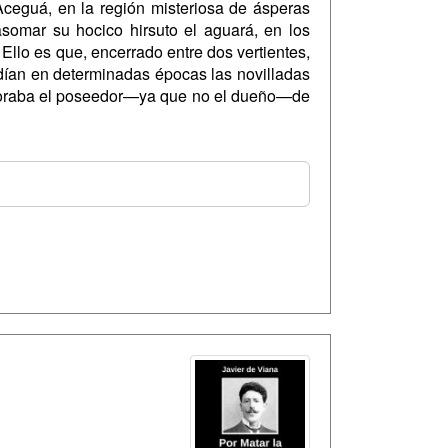
Aceguá, en la región misteriosa de ásperas
somar su hocico hirsuto el aguará, en los
Ello es que, encerrado entre dos vertientes,
cudían en determinadas épocas las novilladas
l moraba el poseedor—ya que no el dueño—de