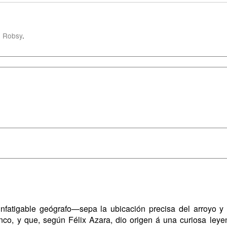
 Robsy
.
nfatigable geógrafo—sepa la ubicación precisa del arroyo y 
co, y que, según Félix Azara, dio origen á una curiosa leyen