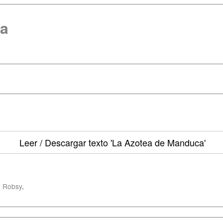
ca
Leer / Descargar texto
'La Azotea de Manduca'
 Robsy
.