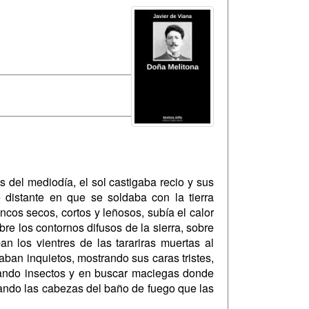
del mediodía, el sol castigaba recio y sus
e distante en que se soldaba con la tierra
ncos secos, cortos y leñosos, subía el calor
bre los contornos difusos de la sierra, sobre
n los vientres de las tarariras muertas al
aban inquietos, mostrando sus caras tristes,
ntando insectos y en buscar maciegas donde
rdando las cabezas del baño de fuego que las