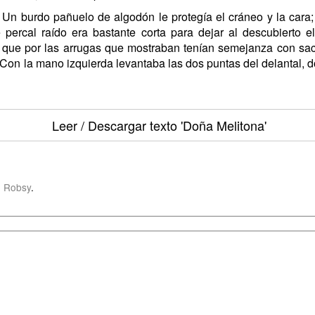
n burdo pañuelo de algodón le protegía el cráneo y la cara;
 percal raído era bastante corta para dejar al descubierto e
 que por las arrugas que mostraban tenían semejanza con sac
 Con la mano izquierda levantaba las dos puntas del delantal,
Leer / Descargar texto
'Doña Melitona'
 Robsy
.