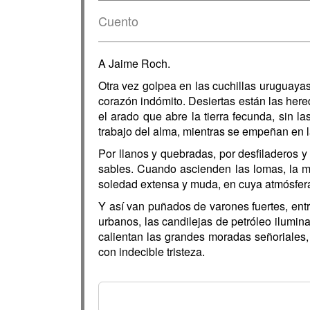
Cuento
A Jaime Roch.
Otra vez golpea en las cuchillas uruguayas
corazón indómito. Desiertas están las her
el arado que abre la tierra fecunda, sin 
trabajo del alma, mientras se empeñan en l
Por llanos y quebradas, por desfiladeros y
sables. Cuando ascienden las lomas, la mi
soledad extensa y muda, en cuya atmósfera 
Y así van puñados de varones fuertes, ent
urbanos, las candilejas de petróleo ilumin
calientan las grandes moradas señoriales,
con indecible tristeza.