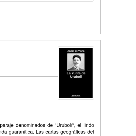
paraje denominados de "Urubolí", el lindo
da guaranítica. Las cartas geográficas del