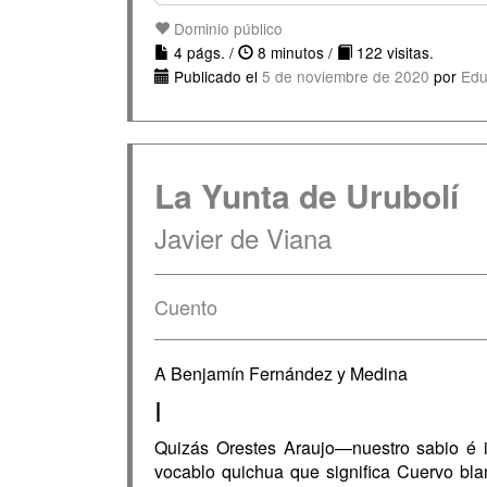
Dominio público
4 págs. /
8 minutos /
122 visitas.
Publicado el
5 de noviembre de 2020
por
Edu
La Yunta de Urubolí
Javier de Viana
Cuento
A Benjamín Fernández y Medina
I
Quizás Orestes Araujo—nuestro sabio é i
vocablo quichua que significa Cuervo blan