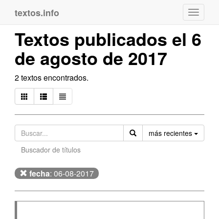
textos.info
Navega
Textos publicados el 6
de agosto de 2017
2 textos encontrados.
Orden
más recientes
Buscador de títulos
fecha
: 06-08-2017