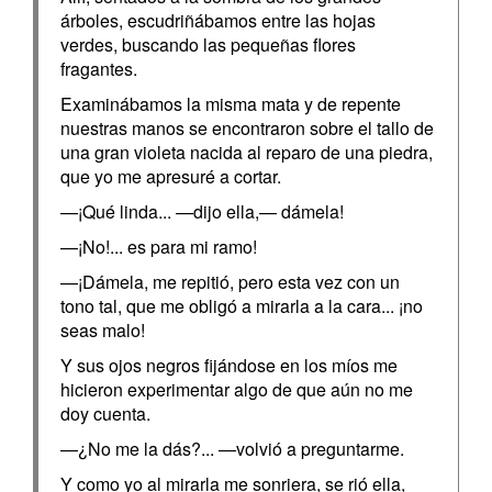
árboles, escudriñábamos entre las hojas
verdes, buscando las pequeñas flores
fragantes.
Examinábamos la misma mata y de repente
nuestras manos se encontraron sobre el tallo de
una gran violeta nacida al reparo de una piedra,
que yo me apresuré a cortar.
—¡Qué linda... —dijo ella,— dámela!
—¡No!... es para mi ramo!
—¡Dámela, me repitió, pero esta vez con un
tono tal, que me obligó a mirarla a la cara... ¡no
seas malo!
Y sus ojos negros fijándose en los míos me
hicieron experimentar algo de que aún no me
doy cuenta.
—¿No me la dás?... —volvió a preguntarme.
Y como yo al mirarla me sonriera, se rió ella,