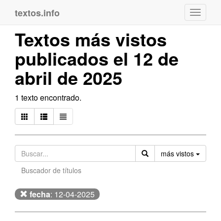
textos.info
Navega
Textos más vistos
publicados el 12 de
abril de 2025
1 texto encontrado.
Orden
más vistos
Buscador de títulos
fecha
: 12-04-2025