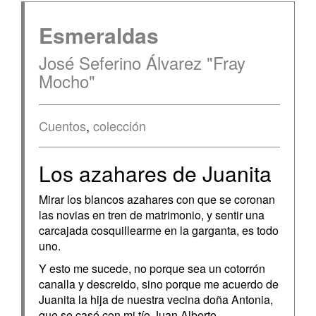
Esmeraldas
José Seferino Álvarez "Fray
Mocho"
Cuentos
,
colección
Los azahares de Juanita
Mirar los blancos azahares con que se coronan
las novias en tren de matrimonio, y sentir una
carcajada cosquillearme en la garganta, es todo
uno.
Y esto me sucede, no porque sea un cotorrón
canalla y descreido, sino porque me acuerdo de
Juanita la hija de nuestra vecina doña Antonia,
que se casó con mi tío Juan Alberto.