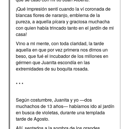
¡Qué impresión sentí cuando la ví coronada de
blancas flores de naranjo, emblema de la
pureza, a aquella pícara y graciosa muchacha
con quien había trincado tanto en el jardín de mi
casa!
Vino a mi mente, con toda claridad, la tarde
aquella en que por vez primera nos dimos un
beso, que fué el incubador de los millones en
gérmen que Juanita escondía en las
extremidades de su boquita rosada.
* * *
Según costumbre, Juanita y yo —dos
muchachos de 13 años— habíamos ido al jardín
en busca de violetas, durante una templada
tarde de Agosto.
Allí, sentados a la sombra de los grandes