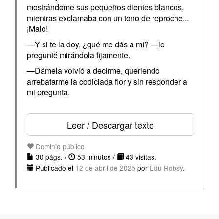
mostrándome sus pequeños dientes blancos,
mientras exclamaba con un tono de reproche...
¡Malo!
—Y si te la doy, ¿qué me dás a mí? —le
pregunté mirándola fijamente.
—Dámela volvió a decirme, queriendo
arrebatarme la codiciada flor y sin responder a
mi pregunta.
Leer / Descargar texto
Dominio público
30 págs. /
53 minutos /
43 visitas.
Publicado el
12 de abril de 2025
por
Edu Robsy
.