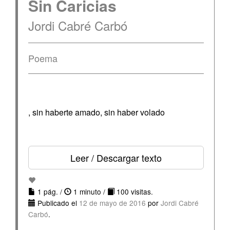
Sin Caricias
Jordi Cabré Carbó
Poema
, sin haberte amado, sin haber volado
Leer / Descargar texto
1 pág. /
1 minuto /
100 visitas.
Publicado el
12 de mayo de 2016
por
Jordi Cabré
Carbó
.