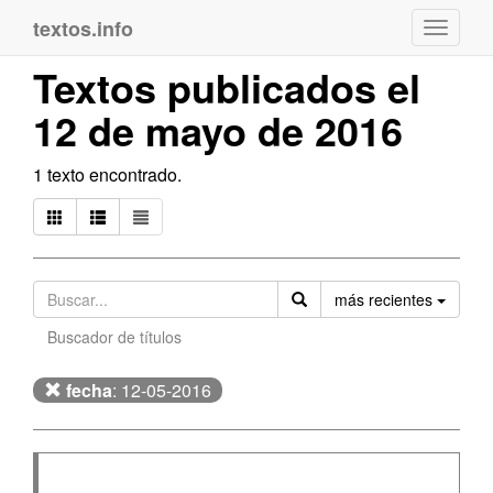
textos.info
Navega
Textos publicados el
12 de mayo de 2016
1 texto encontrado.
Orden
más recientes
Buscador de títulos
fecha
: 12-05-2016