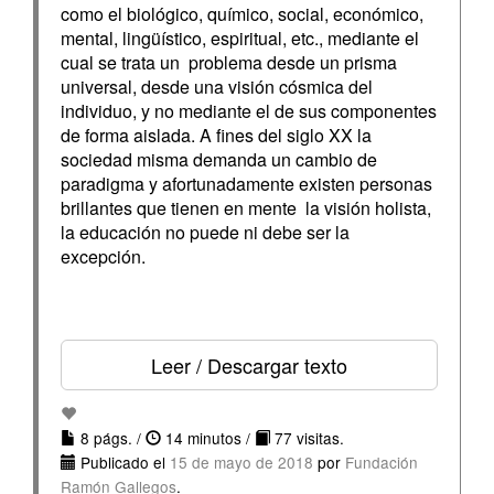
como el biológico, químico, social, económico,
mental, lingüístico, espiritual, etc., mediante el
cual se trata un problema desde un prisma
universal, desde una visión cósmica del
individuo, y no mediante el de sus componentes
de forma aislada. A fines del siglo XX la
sociedad misma demanda un cambio de
paradigma y afortunadamente existen personas
brillantes que tienen en mente la visión holista,
la educación no puede ni debe ser la
excepción.
Leer / Descargar texto
8 págs. /
14 minutos /
77 visitas.
Publicado el
15 de mayo de 2018
por
Fundación
Ramón Gallegos
.