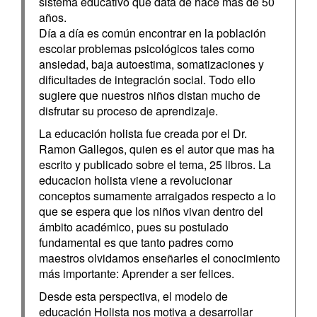
sistema educativo que data de hace más de 50
años.
Día a día es común encontrar en la población
escolar problemas psicológicos tales como
ansiedad, baja autoestima, somatizaciones y
dificultades de integración social. Todo ello
sugiere que nuestros niños distan mucho de
disfrutar su proceso de aprendizaje.
La educación holista fue creada por el Dr.
Ramon Gallegos, quien es el autor que mas ha
escrito y publicado sobre el tema, 25 libros. La
educacion holista viene a revolucionar
conceptos sumamente arraigados respecto a lo
que se espera que los niños vivan dentro del
ámbito académico, pues su postulado
fundamental es que tanto padres como
maestros olvidamos enseñarles el conocimiento
más importante: Aprender a ser felices.
Desde esta perspectiva, el modelo de
educación Holista nos motiva a desarrollar