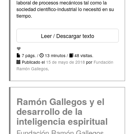
laboral de procesos mecánicos tal como la
sociedad científico-industrial lo necesitó en su
tiempo.
Leer / Descargar texto
7 págs. /
13 minutos /
48 visitas.
Publicado el
15 de mayo de 2018
por
Fundación
Ramón Gallegos
.
Ramón Gallegos y el
desarrollo de la
inteligencia espiritual
Fundación Ramón Gallegos