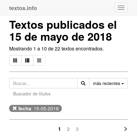
textos.info
Navega
Textos publicados el
15 de mayo de 2018
Mostrando 1 a 10 de 22 textos encontrados.
Orden
más recientes
Buscador de títulos
fecha
: 15-05-2018
1
2
3