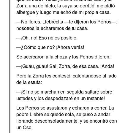
Zorra una de hielo; la suya se derritió, me pidió
albergue y luego me echó de mi propia casa.
—No llores, Liebrecita —le dijeron los Perros—;
nosotros la echaremos de tu casa.
—¡Oh, no! Eso no es posible.
—¿Cómo que no? ¡Ahora verás!
Se acercaron a la choza y los Perros dijeron:
—¡Guau, guau! Sal, Zorra, de esa casa. ¡Anda!
Pero la Zorra les contestó, calentándose al lado
de la estufa:
—¡Si no se marchan en seguida saltaré sobre
ustedes y los despedazaré en un instante!
Los Perros se asustaron y echaron a correr. La
pobre Liebre se quedó sola, se puso a andar
llorando desconsoladamente, y se encontró con
un Oso.