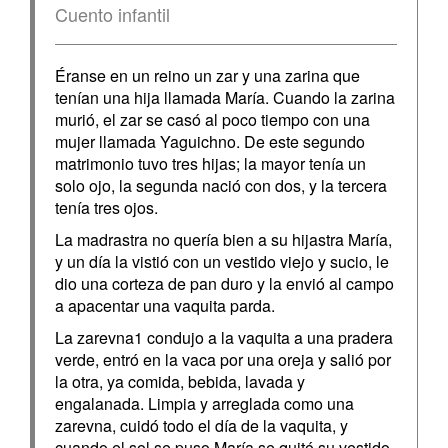
Cuento infantil
Éranse en un reino un zar y una zarina que
tenían una hija llamada María. Cuando la zarina
murió, el zar se casó al poco tiempo con una
mujer llamada Yaguichno. De este segundo
matrimonio tuvo tres hijas; la mayor tenía un
solo ojo, la segunda nació con dos, y la tercera
tenía tres ojos.
La madrastra no quería bien a su hijastra María,
y un día la vistió con un vestido viejo y sucio, le
dio una corteza de pan duro y la envió al campo
a apacentar una vaquita parda.
La zarevna1 condujo a la vaquita a una pradera
verde, entró en la vaca por una oreja y salió por
la otra, ya comida, bebida, lavada y
engalanada. Limpia y arreglada como una
zarevna, cuidó todo el día de la vaquita, y
cuando el sol se puso María se quitó su vestido