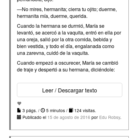
—No mires, hermanita; cierra tu ojito; duerme,
hermanita mía, duerme, querida.
Cuando la hermana se durmió, María se
levantó, se acercó a la vaquita, entró en ella por
una oreja, salió por la otra comida, bebida y
bien vestida, y todo el día, engalanada como
una zarevna, cuidó de la vaquita.
Cuando empezó a oscurecer, María se cambió
de traje y despertó a su hermana, diciéndole:
Leer / Descargar texto
3 págs. /
5 minutos /
124 visitas.
Publicado el
15 de agosto de 2016
por
Edu Robsy
.