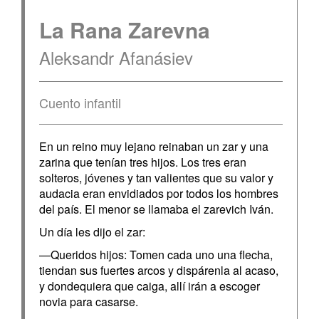
La Rana Zarevna
Aleksandr Afanásiev
Cuento infantil
En un reino muy lejano reinaban un zar y una
zarina que tenían tres hijos. Los tres eran
solteros, jóvenes y tan valientes que su valor y
audacia eran envidiados por todos los hombres
del país. El menor se llamaba el zarevich Iván.
Un día les dijo el zar:
—Queridos hijos: Tomen cada uno una flecha,
tiendan sus fuertes arcos y dispárenla al acaso,
y dondequiera que caiga, allí irán a escoger
novia para casarse.