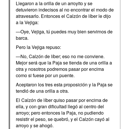
Llegaron a la orilla de un arroyito y se
detuvieron indecisos al no encontrar el modo de
atravesarlo. Entonces el Calzón de líber le dijo
a la Vejiga:
—Oye, Vejiga, tú puedes muy bien servirnos de
barca.
Pero la Vejiga repuso:
—No, Calzón de líber; eso no me conviene.
Mejor será que la Paja se tienda de una orilla a
otra y nosotros podremos pasar por encima
como si fuese por un puente.
Aceptaron los tres esta proposición y la Paja se
tendió de una orilla a otra.
El Calzón de líber quiso pasar por encima de
ella, y con gran dificultad llegó al centro del
arroyo; pero entonces la Paja, no pudiendo
resistir el peso, se quebró, y el Calzón cayó al
arroyo y se ahogó.