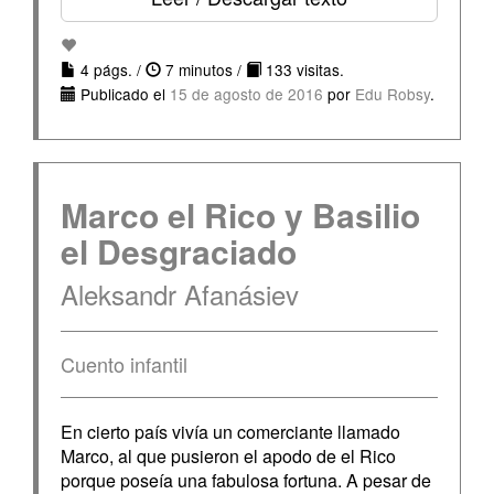
4 págs. /
7 minutos /
133 visitas.
Publicado el
15 de agosto de 2016
por
Edu Robsy
.
Marco el Rico y Basilio
el Desgraciado
Aleksandr Afanásiev
Cuento infantil
En cierto país vivía un comerciante llamado
Marco, al que pusieron el apodo de el Rico
porque poseía una fabulosa fortuna. A pesar de