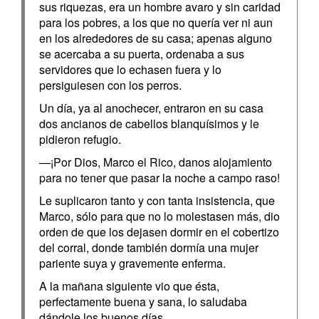
sus riquezas, era un hombre avaro y sin caridad
para los pobres, a los que no quería ver ni aun
en los alrededores de su casa; apenas alguno
se acercaba a su puerta, ordenaba a sus
servidores que lo echasen fuera y lo
persiguiesen con los perros.
Un día, ya al anochecer, entraron en su casa
dos ancianos de cabellos blanquísimos y le
pidieron refugio.
—¡Por Dios, Marco el Rico, danos alojamiento
para no tener que pasar la noche a campo raso!
Le suplicaron tanto y con tanta insistencia, que
Marco, sólo para que no lo molestasen más, dio
orden de que los dejasen dormir en el cobertizo
del corral, donde también dormía una mujer
pariente suya y gravemente enferma.
A la mañana siguiente vio que ésta,
perfectamente buena y sana, lo saludaba
dándole los buenos días.