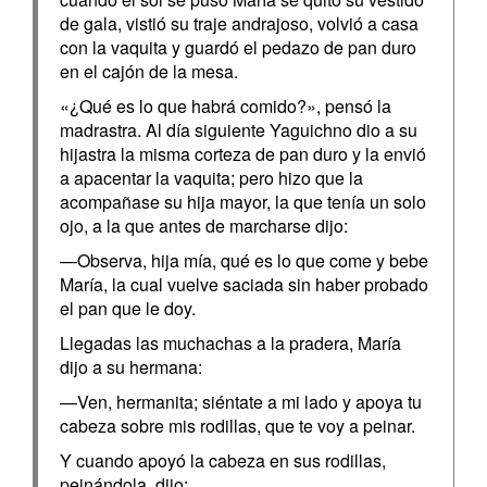
de gala, vistió su traje andrajoso, volvió a casa
con la vaquita y guardó el pedazo de pan duro
en el cajón de la mesa.
«¿Qué es lo que habrá comido?», pensó la
madrastra. Al día siguiente Yaguichno dio a su
hijastra la misma corteza de pan duro y la envió
a apacentar la vaquita; pero hizo que la
acompañase su hija mayor, la que tenía un solo
ojo, a la que antes de marcharse dijo:
—Observa, hija mía, qué es lo que come y bebe
María, la cual vuelve saciada sin haber probado
el pan que le doy.
Llegadas las muchachas a la pradera, María
dijo a su hermana:
—Ven, hermanita; siéntate a mi lado y apoya tu
cabeza sobre mis rodillas, que te voy a peinar.
Y cuando apoyó la cabeza en sus rodillas,
peinándola, dijo: