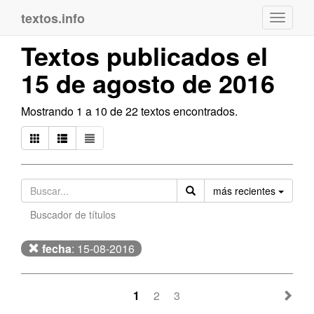
textos.info
Navega
Textos publicados el
15 de agosto de 2016
Mostrando 1 a 10 de 22 textos encontrados.
Orden
más recientes
Buscador de títulos
fecha
: 15-08-2016
1
2
3