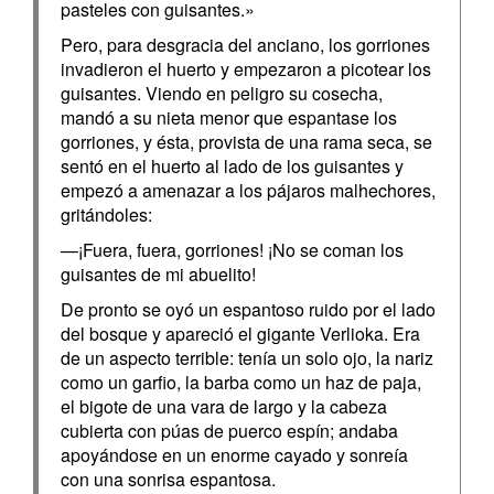
pasteles con guisantes.»
Pero, para desgracia del anciano, los gorriones
invadieron el huerto y empezaron a picotear los
guisantes. Viendo en peligro su cosecha,
mandó a su nieta menor que espantase los
gorriones, y ésta, provista de una rama seca, se
sentó en el huerto al lado de los guisantes y
empezó a amenazar a los pájaros malhechores,
gritándoles:
—¡Fuera, fuera, gorriones! ¡No se coman los
guisantes de mi abuelito!
De pronto se oyó un espantoso ruido por el lado
del bosque y apareció el gigante Verlioka. Era
de un aspecto terrible: tenía un solo ojo, la nariz
como un garfio, la barba como un haz de paja,
el bigote de una vara de largo y la cabeza
cubierta con púas de puerco espín; andaba
apoyándose en un enorme cayado y sonreía
con una sonrisa espantosa.