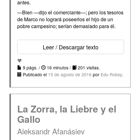
antes.
—Bien —dijo el comerciante—; pero los tesoros
de Marco no logrará poseerlos el hijo de un
pobre campesino; serían demasiado para él.
Leer / Descargar texto
9 págs. /
16 minutos /
201 visitas.
Publicado el
15 de agosto de 2016
por
Edu Robsy
.
La Zorra, la Liebre y el
Gallo
Aleksandr Afanásiev