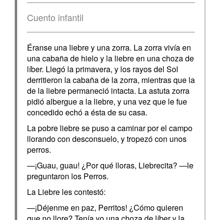
Cuento infantil
Éranse una liebre y una zorra. La zorra vivía en
una cabaña de hielo y la liebre en una choza de
líber. Llegó la primavera, y los rayos del Sol
derritieron la cabaña de la zorra, mientras que la
de la liebre permaneció intacta. La astuta zorra
pidió albergue a la liebre, y una vez que le fue
concedido echó a ésta de su casa.
La pobre liebre se puso a caminar por el campo
llorando con desconsuelo, y tropezó con unos
perros.
—¡Guau, guau! ¿Por qué lloras, Liebrecita? —le
preguntaron los Perros.
La Liebre les contestó:
—¡Déjenme en paz, Perritos! ¿Cómo quieren
que no llore? Tenía yo una choza de líber y la