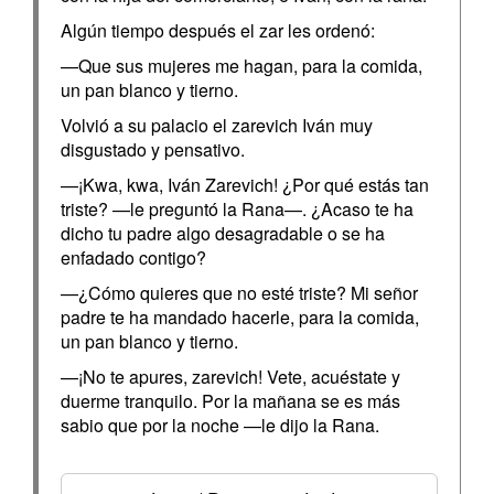
Algún tiempo después el zar les ordenó:
—Que sus mujeres me hagan, para la comida,
un pan blanco y tierno.
Volvió a su palacio el zarevich Iván muy
disgustado y pensativo.
—¡Kwa, kwa, Iván Zarevich! ¿Por qué estás tan
triste? —le preguntó la Rana—. ¿Acaso te ha
dicho tu padre algo desagradable o se ha
enfadado contigo?
—¿Cómo quieres que no esté triste? Mi señor
padre te ha mandado hacerle, para la comida,
un pan blanco y tierno.
—¡No te apures, zarevich! Vete, acuéstate y
duerme tranquilo. Por la mañana se es más
sabio que por la noche —le dijo la Rana.