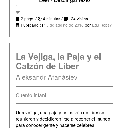
2 págs. /
4 minutos /
134 visitas.
Publicado el
15 de agosto de 2016
por
Edu Robsy
.
La Vejiga, la Paja y el
Calzón de Líber
Aleksandr Afanásiev
Cuento infantil
Una vejiga, una paja y un calzón de líber se
reunieron y decidieron irse a recorrer el mundo
para conocer gente y hacerse célebres.