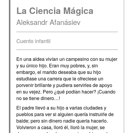
La Ciencia Mágica
Aleksandr Afanásiev
Cuento infantil
En una aldea vivían un campesino con su mujer
y su único hijo. Eran muy pobres, y, sin
embargo, el marido deseaba que su hijo
estudiase una carrera que le ofreciese un
porvenir brillante y pudiera servirles de apoyo
en su vejez. Pero ¿qué podían hacer? ¡Cuando
no se tiene dinero…!
El padre llevó a su hijo a varias ciudades y
pueblos para ver si alguien quería instruirle de
balde; pero sin dinero nadie quería hacerlo.
Volvieron a casa, lloró él, lloró la mujer, se