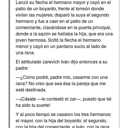
Lanzó su flecha el hermano mayor y cayó en el
patio de un boyardo, frente al torreón donde
vivían las mujeres; disparó la suya el segundo
hermano y fue a caer en el patio de un
comerciante, clavándose en la puerta principal,
donde a la sazón se hallaba la hija, que era una
joven hermosa. Soltó la flecha el hermano
menor y cayó en un pantano sucio al lado de
una rana.
El atribulado zarevich Iván dijo entonces a su
padre:
—¿Cómo podré, padre mío, casarme con una
rana? No creo que sea ésa la pareja que me
esté destinada.
—¡Cásate —le contestó el zar—, puesto que tal
ha sido tu suerte!
Y al poco tiempo se casaron los tres hermanos:
el mayor, con la hija del boyardo; el segundo,
con la hija del comerciante, e Iván, con la rana.