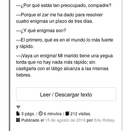
—¿Por qué estás tan preocupado, compadre?
—Porque el zar me ha dado para resolver
cuatro enigmas un plazo de tres días.
—¿Y qué enigmas son?
—El primero, qué es en el mundo lo más fuerte
y rápido.
—¡Vaya un enigma! Mi marido tiene una yegua
torda que no hay nada más rápido; sin
castigarla con el látigo alcanza a las mismas
liebres.
Leer / Descargar texto
3 págs. /
6 minutos /
212 visitas.
Publicado el
15 de agosto de 2016
por
Edu Robsy
.