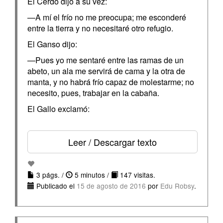
El Cerdo dijo a su vez:
—A mí el frío no me preocupa; me esconderé
entre la tierra y no necesitaré otro refugio.
El Ganso dijo:
—Pues yo me sentaré entre las ramas de un
abeto, un ala me servirá de cama y la otra de
manta, y no habrá frío capaz de molestarme; no
necesito, pues, trabajar en la cabaña.
El Gallo exclamó:
Leer / Descargar texto
3 págs. /
5 minutos /
147 visitas.
Publicado el
15 de agosto de 2016
por
Edu Robsy
.