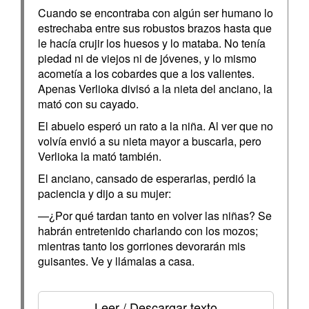
Cuando se encontraba con algún ser humano lo
estrechaba entre sus robustos brazos hasta que
le hacía crujir los huesos y lo mataba. No tenía
piedad ni de viejos ni de jóvenes, y lo mismo
acometía a los cobardes que a los valientes.
Apenas Verlioka divisó a la nieta del anciano, la
mató con su cayado.
El abuelo esperó un rato a la niña. Al ver que no
volvía envió a su nieta mayor a buscarla, pero
Verlioka la mató también.
El anciano, cansado de esperarlas, perdió la
paciencia y dijo a su mujer:
—¿Por qué tardan tanto en volver las niñas? Se
habrán entretenido charlando con los mozos;
mientras tanto los gorriones devorarán mis
guisantes. Ve y llámalas a casa.
Leer / Descargar texto