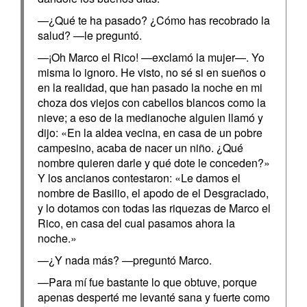
—¿Qué te ha pasado? ¿Cómo has recobrado la
salud? —le preguntó.
—¡Oh Marco el Rico! —exclamó la mujer—. Yo
misma lo ignoro. He visto, no sé si en sueños o
en la realidad, que han pasado la noche en mi
choza dos viejos con cabellos blancos como la
nieve; a eso de la medianoche alguien llamó y
dijo: «En la aldea vecina, en casa de un pobre
campesino, acaba de nacer un niño. ¿Qué
nombre quieren darle y qué dote le conceden?»
Y los ancianos contestaron: «Le damos el
nombre de Basilio, el apodo de el Desgraciado,
y lo dotamos con todas las riquezas de Marco el
Rico, en casa del cual pasamos ahora la
noche.»
—¿Y nada más? —preguntó Marco.
—Para mí fue bastante lo que obtuve, porque
apenas desperté me levanté sana y fuerte como