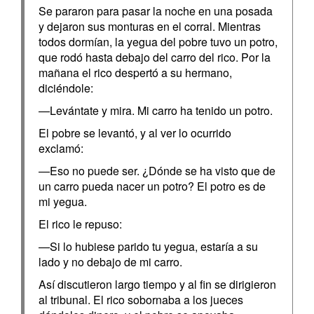
Se pararon para pasar la noche en una posada
y dejaron sus monturas en el corral. Mientras
todos dormían, la yegua del pobre tuvo un potro,
que rodó hasta debajo del carro del rico. Por la
mañana el rico despertó a su hermano,
diciéndole:
—Levántate y mira. Mi carro ha tenido un potro.
El pobre se levantó, y al ver lo ocurrido
exclamó:
—Eso no puede ser. ¿Dónde se ha visto que de
un carro pueda nacer un potro? El potro es de
mi yegua.
El rico le repuso:
—Si lo hubiese parido tu yegua, estaría a su
lado y no debajo de mi carro.
Así discutieron largo tiempo y al fin se dirigieron
al tribunal. El rico sobornaba a los jueces