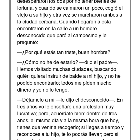
desesperaron los dos por no tener bienes de
fortuna, y cuando se calmaron un poco, cogió el
viejo a su hijo y otra vez se marcharon ambos a
la ciudad cercana. Cuando llegaron a ésta
encontraron en la calle a un hombre
desconocido que paró al campesino y le
preguntó:
—¿Por qué estás tan triste, buen hombre?
—¿Cómo no he de estarlo? —dijo el padre—.
Hemos visitado muchas ciudades, buscando
quién quiera instruir de balde a mi hijo, y no he
podido encontrarlo; todos me piden mucho
dinero y yo no lo tengo.
—Déjamelo a mí —le dijo el desconocido—. En
tres años yo le enseñaré una profesión muy
lucrativa; pero, acuérdate bien: dentro de tres
años, el mismo día y a la misma hora que hoy,
tienes que venir a recogerlo; si llegas a tiempo y
reconoces a tu hijo, te lo podrás llevar; pero si