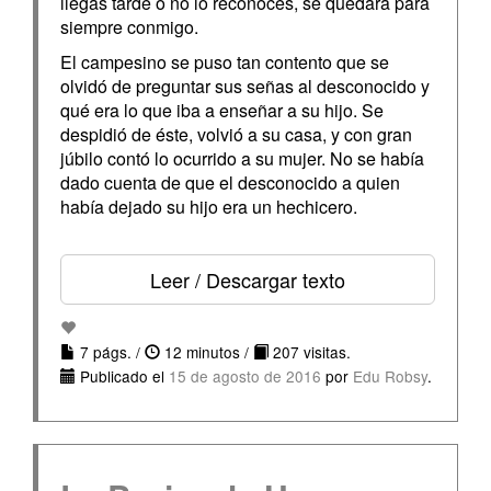
llegas tarde o no lo reconoces, se quedará para
siempre conmigo.
El campesino se puso tan contento que se
olvidó de preguntar sus señas al desconocido y
qué era lo que iba a enseñar a su hijo. Se
despidió de éste, volvió a su casa, y con gran
júbilo contó lo ocurrido a su mujer. No se había
dado cuenta de que el desconocido a quien
había dejado su hijo era un hechicero.
Leer / Descargar texto
7 págs. /
12 minutos /
207 visitas.
Publicado el
15 de agosto de 2016
por
Edu Robsy
.