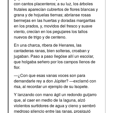
con cantos placenteros; a su luz, los árboles
frutales aparecían cubiertos de flores blancas y
grana y de hojuelas tiernas; abríanse rosas
bermejas en las huertas y doradas margaritas
en los prados, y, movidos del fresco y suave
viento, crecían en los pegujares los tallos
nuevos de trigo y de centeno.
En una charca, ribera de Henares, las
cantaderas ranas, bien solteras, croaban y
jugaban. Paso a paso llegóse allí un escolar,
que holgaba señero por los campos llenos de
flor.
—¿Con que esas vanas voces son para
demandarle rey a don Júpiter? —exclamó con
risa, al recordar un ejemplo de su Isopete.
Y lanzando con mano ágil un redondo guijarro
que, al caer en medio de la laguna, alzó
violentos surtidores de agua y cieno y sembró
medroso silencio entre las ranas, prosiguió