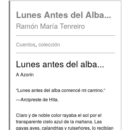
Lunes Antes del Alba...
Ramón María Tenreiro
Cuentos
,
colección
Lunes antes del alba...
A Azorín
“Lunes antes del alba comencé mi camino.”
—Arcipreste de Hita.
Claro y de noble color rayaba el sol por el
transparente cielo azul de la mañana. Las
gayas aves, calandrias y ruiseñores, lo recibían