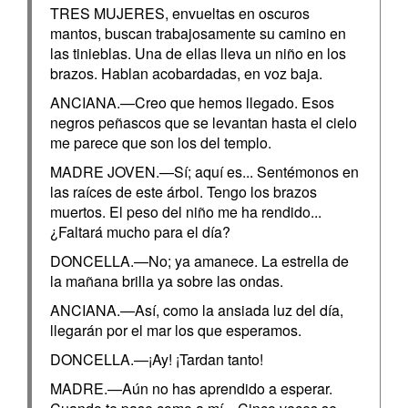
TRES MUJERES, envueltas en oscuros
mantos, buscan trabajosamente su camino en
las tinieblas. Una de ellas lleva un niño en los
brazos. Hablan acobardadas, en voz baja.
ANCIANA.—Creo que hemos llegado. Esos
negros peñascos que se levantan hasta el cielo
me parece que son los del templo.
MADRE JOVEN.—Sí; aquí es... Sentémonos en
las raíces de este árbol. Tengo los brazos
muertos. El peso del niño me ha rendido...
¿Faltará mucho para el día?
DONCELLA.—No; ya amanece. La estrella de
la mañana brilla ya sobre las ondas.
ANCIANA.—Así, como la ansiada luz del día,
llegarán por el mar los que esperamos.
DONCELLA.—¡Ay! ¡Tardan tanto!
MADRE.—Aún no has aprendido a esperar.