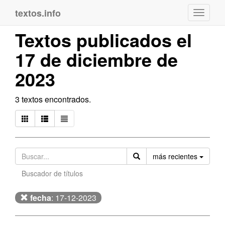
textos.info
Navega
Textos publicados el
17 de diciembre de
2023
3 textos encontrados.
Orden
más recientes
Buscador de títulos
fecha
: 17-12-2023