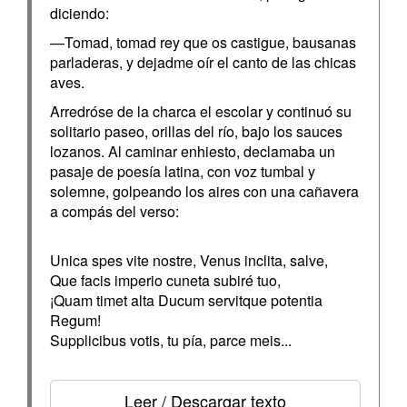
diciendo:
—Tomad, tomad rey que os castigue, bausanas
parladeras, y dejadme oír el canto de las chicas
aves.
Arredróse de la charca el escolar y continuó su
solitario paseo, orillas del río, bajo los sauces
lozanos. Al caminar enhiesto, declamaba un
pasaje de poesía latina, con voz tumbal y
solemne, golpeando los aires con una cañavera
a compás del verso:
Unica spes vite nostre, Venus inclita, salve,
Que facis imperio cuneta subiré tuo,
¡Quam timet alta Ducum servitque potentia
Regum!
Supplicibus votis, tu pía, parce meis...
Leer / Descargar texto