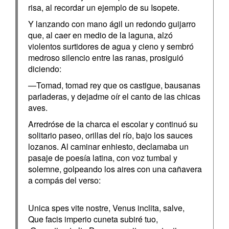
risa, al recordar un ejemplo de su Isopete.
Y lanzando con mano ágil un redondo guijarro
que, al caer en medio de la laguna, alzó
violentos surtidores de agua y cieno y sembró
medroso silencio entre las ranas, prosiguió
diciendo:
—Tomad, tomad rey que os castigue, bausanas
parladeras, y dejadme oír el canto de las chicas
aves.
Arredróse de la charca el escolar y continuó su
solitario paseo, orillas del río, bajo los sauces
lozanos. Al caminar enhiesto, declamaba un
pasaje de poesía latina, con voz tumbal y
solemne, golpeando los aires con una cañavera
a compás del verso:
Unica spes vite nostre, Venus inclita, salve,
Que facis imperio cuneta subiré tuo,