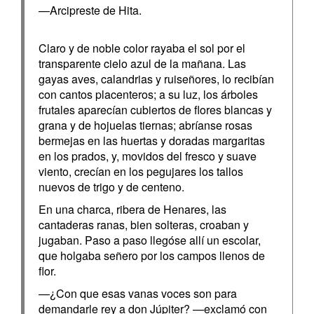
—Arcipreste de Hita.
Claro y de noble color rayaba el sol por el
transparente cielo azul de la mañana. Las
gayas aves, calandrias y ruiseñores, lo recibían
con cantos placenteros; a su luz, los árboles
frutales aparecían cubiertos de flores blancas y
grana y de hojuelas tiernas; abríanse rosas
bermejas en las huertas y doradas margaritas
en los prados, y, movidos del fresco y suave
viento, crecían en los pegujares los tallos
nuevos de trigo y de centeno.
En una charca, ribera de Henares, las
cantaderas ranas, bien solteras, croaban y
jugaban. Paso a paso llegóse allí un escolar,
que holgaba señero por los campos llenos de
flor.
—¿Con que esas vanas voces son para
demandarle rey a don Júpiter? —exclamó con