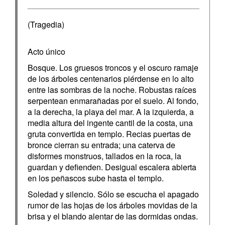
(Tragedia)
Acto único
Bosque. Los gruesos troncos y el oscuro ramaje
de los árboles centenarios piérdense en lo alto
entre las sombras de la noche. Robustas raíces
serpentean enmarañadas por el suelo. Al fondo,
a la derecha, la playa del mar. A la izquierda, a
media altura del ingente cantil de la costa, una
gruta convertida en templo. Recias puertas de
bronce cierran su entrada; una caterva de
disformes monstruos, tallados en la roca, la
guardan y defienden. Desigual escalera abierta
en los peñascos sube hasta el templo.
Soledad y silencio. Sólo se escucha el apagado
rumor de las hojas de los árboles movidas de la
brisa y el blando alentar de las dormidas ondas.