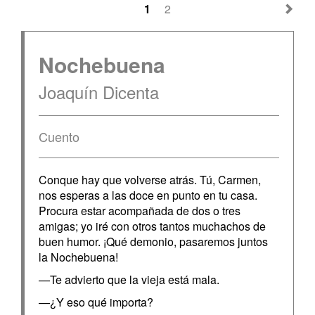
1
2
Nochebuena
Joaquín Dicenta
Cuento
Conque hay que volverse atrás. Tú, Carmen,
nos esperas a las doce en punto en tu casa.
Procura estar acompañada de dos o tres
amigas; yo iré con otros tantos muchachos de
buen humor. ¡Qué demonio, pasaremos juntos
la Nochebuena!
—Te advierto que la vieja está mala.
—¿Y eso qué importa?