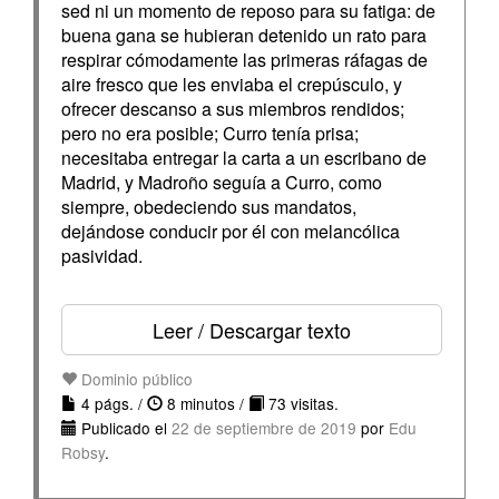
sed ni un momento de reposo para su fatiga: de
buena gana se hubieran detenido un rato para
respirar cómodamente las primeras ráfagas de
aire fresco que les enviaba el crepúsculo, y
ofrecer descanso a sus miembros rendidos;
pero no era posible; Curro tenía prisa;
necesitaba entregar la carta a un escribano de
Madrid, y Madroño seguía a Curro, como
siempre, obedeciendo sus mandatos,
dejándose conducir por él con melancólica
pasividad.
Leer / Descargar texto
Dominio público
4 págs. /
8 minutos /
73 visitas.
Publicado el
22 de septiembre de 2019
por
Edu
Robsy
.