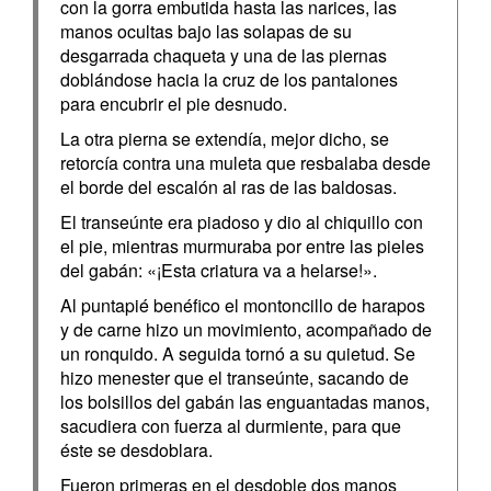
con la gorra embutida hasta las narices, las
manos ocultas bajo las solapas de su
desgarrada chaqueta y una de las piernas
doblándose hacia la cruz de los pantalones
para encubrir el pie desnudo.
La otra pierna se extendía, mejor dicho, se
retorcía contra una muleta que resbalaba desde
el borde del escalón al ras de las baldosas.
El transeúnte era piadoso y dio al chiquillo con
el pie, mientras murmuraba por entre las pieles
del gabán: «¡Esta criatura va a helarse!».
Al puntapié benéfico el montoncillo de harapos
y de carne hizo un movimiento, acompañado de
un ronquido. A seguida tornó a su quietud. Se
hizo menester que el transeúnte, sacando de
los bolsillos del gabán las enguantadas manos,
sacudiera con fuerza al durmiente, para que
éste se desdoblara.
Fueron primeras en el desdoble dos manos