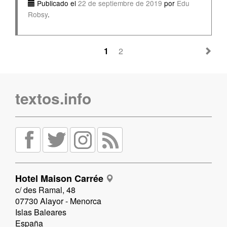
Publicado el
22 de septiembre de 2019
por
Edu
Robsy
.
1
2
textos.info
Hotel Maison Carrée
c/ des Ramal, 48
07730 Alayor - Menorca
Islas Baleares
España