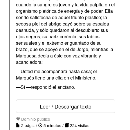
cuando la sangre es joven y la vida palpita en el
organismo pletórica de energía y de poder. Ella
sonrió satisfecha de aquel triunfo plástico; la
sedosa piel del abrigo cayó sobre su espalda
desnuda, y sólo quedaron al descubierto sus
ojos negros, su nariz correcta, sus labios
sensuales y el extremo enguantado de su
brazo, que se apoyó en el de Jorge, mientras la
Marquesa decía a éste con voz vibrante y
acariciadora:
—Usted me acompañará hasta casa; el
Marqués tiene una cita en el Ministerio.
—Sí —respondió el anciano.
Leer / Descargar texto
Dominio público
2 págs. /
5 minutos /
224 visitas.