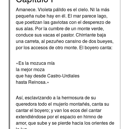
Amanece. Violeta pálido es el cielo. Ni la más
pequeña nube hay en él. El mar parece lago,
que poetizan las gaviotas con el desperezo de
sus alas. Por la cumbre de un monte verde,
conduce sus vacas el pastor. Chirriante baja
una carreta, al pezuñeo cansino de dos bueyes,
por los accesos de otro monte. El boyero canta:
«Es la mozuca mía
la mejor moza
que hay desde Castro-Urdiales
hasta Reinosa.»
Así, esclavizando a la hermosura de su
queredora todo el mujerío montañés, canta su
cantar el boyero; y van los ecos del cantar
extendiéndose por el espacio en himno de
amor, que sube y se pierde hacia los orientes de