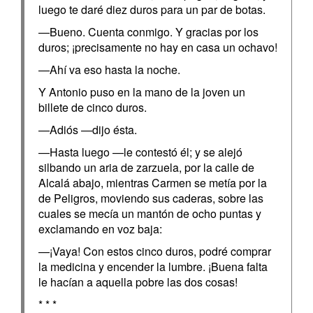
luego te daré diez duros para un par de botas.
—Bueno. Cuenta conmigo. Y gracias por los
duros; ¡precisamente no hay en casa un ochavo!
—Ahí va eso hasta la noche.
Y Antonio puso en la mano de la joven un
billete de cinco duros.
—Adiós —dijo ésta.
—Hasta luego —le contestó él; y se alejó
silbando un aria de zarzuela, por la calle de
Alcalá abajo, mientras Carmen se metía por la
de Peligros, moviendo sus caderas, sobre las
cuales se mecía un mantón de ocho puntas y
exclamando en voz baja:
—¡Vaya! Con estos cinco duros, podré comprar
la medicina y encender la lumbre. ¡Buena falta
le hacían a aquella pobre las dos cosas!
* * *