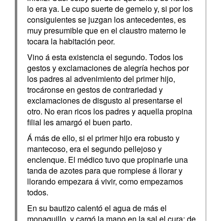
lo era ya. Le cupo suerte de gemelo y, si por los
consiguientes se juzgan los antecedentes, es
muy presumible que en el claustro materno le
tocara la habitación peor.
Vino á esta existencia el segundo. Todos los
gestos y exclamaciones de alegría hechos por
los padres al advenimiento del primer hijo,
trocáronse en gestos de contrariedad y
exclamaciones de disgusto al presentarse el
otro. No eran ricos los padres y aquella propina
filial les amargó el buen parto.
Á más de ello, si el primer hijo era robusto y
mantecoso, era el segundo pellejoso y
enclenque. El médico tuvo que propinarle una
tanda de azotes para que rompiese á llorar y
llorando empezara á vivir, como empezamos
todos.
En su bautizo calentó el agua de más el
monaguillo, y cargó la mano en la sal el cura; de