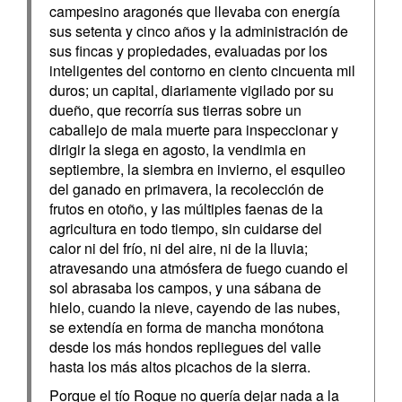
campesino aragonés que llevaba con energía
sus setenta y cinco años y la administración de
sus fincas y propiedades, evaluadas por los
inteligentes del contorno en ciento cincuenta mil
duros; un capital, diariamente vigilado por su
dueño, que recorría sus tierras sobre un
caballejo de mala muerte para inspeccionar y
dirigir la siega en agosto, la vendimia en
septiembre, la siembra en invierno, el esquileo
del ganado en primavera, la recolección de
frutos en otoño, y las múltiples faenas de la
agricultura en todo tiempo, sin cuidarse del
calor ni del frío, ni del aire, ni de la lluvia;
atravesando una atmósfera de fuego cuando el
sol abrasaba los campos, y una sábana de
hielo, cuando la nieve, cayendo de las nubes,
se extendía en forma de mancha monótona
desde los más hondos repliegues del valle
hasta los más altos picachos de la sierra.
Porque el tío Roque no quería dejar nada a la