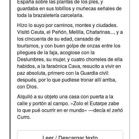
España sobre las plantas de los pies, y
guardaba en sus tobillos y muñecas señales de
toda la brazaletería carcelaria.
Hizo lo suyo por caminos, montes y ciudades.
Visitó Ceuta, el Peñón, Melilla, Chafarinas..., y a
los cincuenta de su edad, cansado de
tourismos, y con buen golpe de onzas entre los
pliegues de la faja, acogiose con la
Deslumbres, su mujer, y cuatro chorreles de ella
habidos, a la faraónica Cava, resucito a vivir en
paz absoluta, primero con la Guardia civil:
después, por lo que pudiese tronar allí arriba,
con Dios.
Alquiló a su objeto una casa con puerta a la
calle y portón al campo. «Zolo el Eutarpe zabe
lo que pué ocurrir en er mundo» —decía el zeñó
Curro.
Leer / Descargar texto