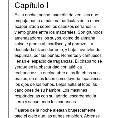
Capítulo I
Es la noche; noche marceña de ventisca que
empuja por la atmósfera partículas de la nieve
acaperuzada sobre los cabezos serranos. El
viento gruñe entre los matorrales. Son gruñidos
amenazadores los suyos, como de alimaña
salvaje pronta al mordisco y al garrazo. La
deshelada hízose torrente, y baja, revolviendo
espumas, por las peñas. Romeros y cantuesos
llenan el espacio de fragancias. El chaparro se
yergue en la obscuridad con atlética
rechonchez; la encina abre a las tinieblas sus
brazos; en ellos lucen como joyería topaciesca
los ojos de los búhos. Lejos aúlla el lobo las
canciones de su hambre. Los mastines
respóndenlas con su ladrido, escarbando la
tierra y sacudiendo las carlancas.
Pájaros de la noche aletean brujescamente
bajo el cielo que las nubes entoldan. Abrense