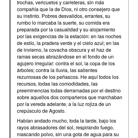
trochas, vericuetos y carreteras, sin más
compañía que la de Dios, ni otro consejero que
su instinto. Pobres desvalidos, errantes, su
rumbo lo marcaba la suerte, su comida era
preparada por la casualidad y su alojamiento
por las exigencias de la estación: en las noches
de estío, la pradera verde y el cielo azul; en las
de invierno, la covacha obscura y el haz de
ramas secas abrazándose en el fondo de un
agujero irregular: contra el sol, la copa de los
árboles; contra la lluvia, las salientes
rezumosas de los peñascos. He aquí todos los
recursos, todas las comodidades, las
preeminencias todas derramadas por el destino
sobre aquellos dos compañeros que marchaban
por la vereda adelante, a la luz rojiza de un
crepúsculo de Agosto.
Habían andado mucho, toda la tarde, bajo los
rayos abrasadores del sol, respirando fuego,
mascando polvo, sin una gota de agua para su