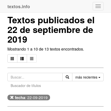
textos.info
Navega
Textos publicados el
22 de septiembre de
2019
Mostrando 1 a 10 de 13 textos encontrados.
Orden
más recientes
Buscador de títulos
fecha
: 22-09-2019