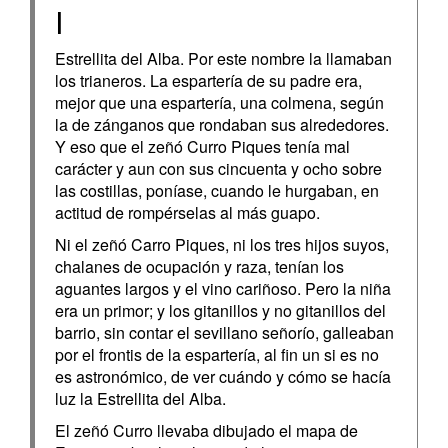
I
Estrellita del Alba. Por este nombre la llamaban
los trianeros. La espartería de su padre era,
mejor que una espartería, una colmena, según
la de zánganos que rondaban sus alrededores.
Y eso que el zeñó Curro Piques tenía mal
carácter y aun con sus cincuenta y ocho sobre
las costillas, poníase, cuando le hurgaban, en
actitud de rompérselas al más guapo.
Ni el zeñó Carro Piques, ni los tres hijos suyos,
chalanes de ocupación y raza, tenían los
aguantes largos y el vino cariñoso. Pero la niña
era un primor; y los gitanillos y no gitanillos del
barrio, sin contar el sevillano señorío, galleaban
por el frontis de la espartería, al fin un si es no
es astronómico, de ver cuándo y cómo se hacía
luz la Estrellita del Alba.
El zeñó Curro llevaba dibujado el mapa de