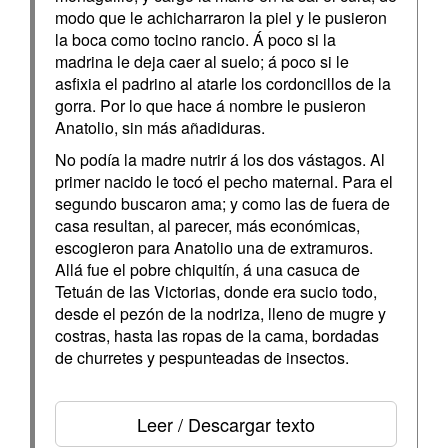
modo que le achicharraron la piel y le pusieron
la boca como tocino rancio. Á poco si la
madrina le deja caer al suelo; á poco si le
asfixia el padrino al atarle los cordoncillos de la
gorra. Por lo que hace á nombre le pusieron
Anatolio, sin más añadiduras.
No podía la madre nutrir á los dos vástagos. Al
primer nacido le tocó el pecho maternal. Para el
segundo buscaron ama; y como las de fuera de
casa resultan, al parecer, más económicas,
escogieron para Anatolio una de extramuros.
Allá fue el pobre chiquitín, á una casuca de
Tetuán de las Victorias, donde era sucio todo,
desde el pezón de la nodriza, lleno de mugre y
costras, hasta las ropas de la cama, bordadas
de churretes y pespunteadas de insectos.
Leer / Descargar texto