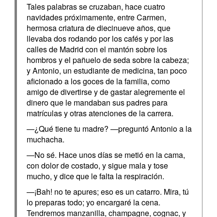
Tales palabras se cruzaban, hace cuatro
navidades próximamente, entre Carmen,
hermosa criatura de diecinueve años, que
llevaba dos rodando por los cafés y por las
calles de Madrid con el mantón sobre los
hombros y el pañuelo de seda sobre la cabeza;
y Antonio, un estudiante de medicina, tan poco
aficionado a los goces de la familia, como
amigo de divertirse y de gastar alegremente el
dinero que le mandaban sus padres para
matrículas y otras atenciones de la carrera.
—¿Qué tiene tu madre? —preguntó Antonio a la
muchacha.
—No sé. Hace unos días se metió en la cama,
con dolor de costado, y sigue mala y tose
mucho, y dice que le falta la respiración.
—¡Bah! no te apures; eso es un catarro. Mira, tú
lo preparas todo; yo encargaré la cena.
Tendremos manzanilla, champagne, cognac, y