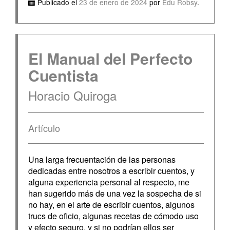
Publicado el
23 de enero de 2024
por
Edu Robsy
.
El Manual del Perfecto
Cuentista
Horacio Quiroga
Artículo
Una larga frecuentación de las personas
dedicadas entre nosotros a escribir cuentos, y
alguna experiencia personal al respecto, me
han sugerido más de una vez la sospecha de si
no hay, en el arte de escribir cuentos, algunos
trucs de oficio, algunas recetas de cómodo uso
y efecto seguro, y si no podrían ellos ser