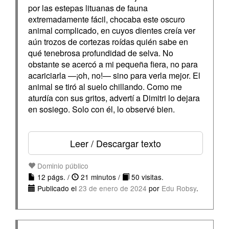
por las estepas lituanas de fauna
extremadamente fácil, chocaba este oscuro
animal complicado, en cuyos dientes creía ver
aún trozos de cortezas roídas quién sabe en
qué tenebrosa profundidad de selva. No
obstante se acercó a mi pequeña fiera, no para
acariciarla —¡oh, no!— sino para verla mejor. El
animal se tiró al suelo chillando. Como me
aturdía con sus gritos, advertí a Dimitri lo dejara
en sosiego. Solo con él, lo observé bien.
Leer / Descargar texto
Dominio público
12 págs. /
21 minutos /
50 visitas.
Publicado el
23 de enero de 2024
por
Edu Robsy
.