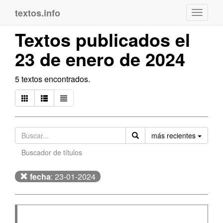
textos.info
Navega
Textos publicados el
23 de enero de 2024
5 textos encontrados.
Orden
más recientes
Buscador de títulos
fecha
: 23-01-2024