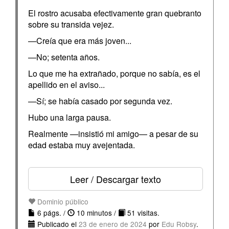
El rostro acusaba efectivamente gran quebranto
sobre su transida vejez.
—Creía que era más joven...
—No; setenta años.
Lo que me ha extrañado, porque no sabía, es el
apellido en el aviso...
—Sí; se había casado por segunda vez.
Hubo una larga pausa.
Realmente —insistió mi amigo— a pesar de su
edad estaba muy avejentada.
Leer / Descargar texto
Dominio público
6 págs. /
10 minutos /
51 visitas.
Publicado el
23 de enero de 2024
por
Edu Robsy
.