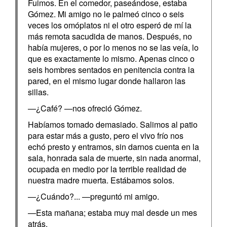
Fuimos. En el comedor, paseándose, estaba
Gómez. Mi amigo no le palmeó cinco o seis
veces los omóplatos ni el otro esperó de mí la
más remota sacudida de manos. Después, no
había mujeres, o por lo menos no se las veía, lo
que es exactamente lo mismo. Apenas cinco o
seis hombres sentados en penitencia contra la
pared, en el mismo lugar donde hallaron las
sillas.
—¿Café? —nos ofreció Gómez.
Habíamos tomado demasiado. Salimos al patio
para estar más a gusto, pero el vivo frío nos
echó presto y entramos, sin darnos cuenta en la
sala, honrada sala de muerte, sin nada anormal,
ocupada en medio por la terrible realidad de
nuestra madre muerta. Estábamos solos.
—¿Cuándo?... —preguntó mi amigo.
—Esta mañana; estaba muy mal desde un mes
atrás.