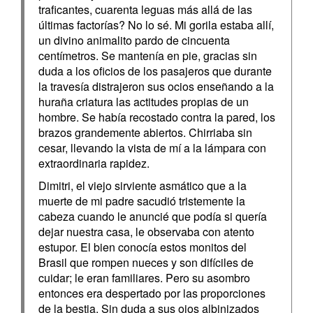
traficantes, cuarenta leguas más allá de las
últimas factorías? No lo sé. Mi gorila estaba allí,
un divino animalito pardo de cincuenta
centímetros. Se mantenía en pie, gracias sin
duda a los oficios de los pasajeros que durante
la travesía distrajeron sus ocios enseñando a la
huraña criatura las actitudes propias de un
hombre. Se había recostado contra la pared, los
brazos grandemente abiertos. Chirriaba sin
cesar, llevando la vista de mí a la lámpara con
extraordinaria rapidez.
Dimitri, el viejo sirviente asmático que a la
muerte de mi padre sacudió tristemente la
cabeza cuando le anuncié que podía si quería
dejar nuestra casa, le observaba con atento
estupor. El bien conocía estos monitos del
Brasil que rompen nueces y son difíciles de
cuidar; le eran familiares. Pero su asombro
entonces era despertado por las proporciones
de la bestia. Sin duda a sus ojos albinizados