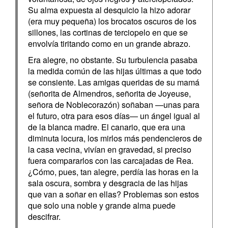
Su alma expuesta al desquicio la hizo adorar
(era muy pequeña) los brocatos oscuros de los
sillones, las cortinas de terciopelo en que se
envolvía tiritando como en un grande abrazo.
Era alegre, no obstante. Su turbulencia pasaba
la medida común de las hijas últimas a que todo
se consiente. Las amigas queridas de su mamá
(señorita de Almendros, señorita de Joyeuse,
señora de Noblecorazón) soñaban —unas para
el futuro, otra para esos días— un ángel igual al
de la blanca madre. El canario, que era una
diminuta locura, los mirlos más pendencieros de
la casa vecina, vivían en gravedad, si preciso
fuera compararlos con las carcajadas de Rea.
¿Cómo, pues, tan alegre, perdía las horas en la
sala oscura, sombra y desgracia de las hijas
que van a soñar en ellas? Problemas son estos
que solo una noble y grande alma puede
descifrar.