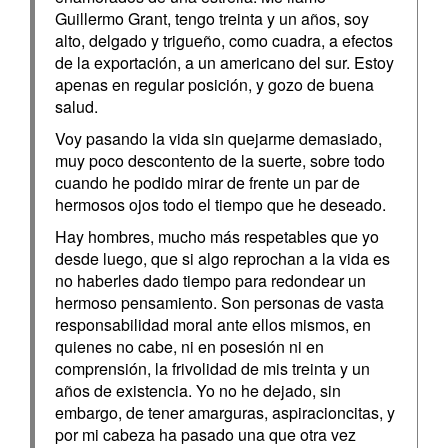
Guillermo Grant, tengo treinta y un años, soy
alto, delgado y trigueño, como cuadra, a efectos
de la exportación, a un americano del sur. Estoy
apenas en regular posición, y gozo de buena
salud.
Voy pasando la vida sin quejarme demasiado,
muy poco descontento de la suerte, sobre todo
cuando he podido mirar de frente un par de
hermosos ojos todo el tiempo que he deseado.
Hay hombres, mucho más respetables que yo
desde luego, que si algo reprochan a la vida es
no haberles dado tiempo para redondear un
hermoso pensamiento. Son personas de vasta
responsabilidad moral ante ellos mismos, en
quienes no cabe, ni en posesión ni en
comprensión, la frivolidad de mis treinta y un
años de existencia. Yo no he dejado, sin
embargo, de tener amarguras, aspiracioncitas, y
por mi cabeza ha pasado una que otra vez