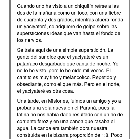
Cuando uno ha visto a un chiquilín reírse a las
dos de la mañana como un loco, con una fiebre
de cuarenta y dos grados, mientras afuera ronda
un yaciyateré, se adquiere de golpe sobre las
supersticiones ideas que van hasta el fondo de
los nervios.
Se trata aquí de una simple superstición. La
gente del sur dice que el yaciyateré es un
pajarraco desgarbado que canta de noche. Yo
no lo he visto, pero lo he oído mil veces. El
cantito es muy fino y melancólico. Repetido y
obsediante, como el que más. Pero en el norte,
el yaciyateré es otra cosa.
Una tarde, en Misiones, fuimos un amigo y yo a
probar una vela nueva en el Paraná, pues la
latina no nos había dado resultado con un río de
corriente feroz y en una canoa que rasaba el
agua. La canoa era también obra nuestra,
construida en la bizarra proporción de 1:8. Poco