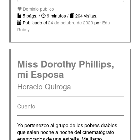
Dominio público
5 págs. /
9 minutos /
264 visitas.
Publicado el
24 de octubre de 2020
por
Edu
Robsy
.
Miss Dorothy Phillips,
mi Esposa
Horacio Quiroga
Cuento
Yo pertenezco al grupo de los pobres diablos
que salen noche a noche del cinematógrafo
enamorados de una estrella. Me llamo