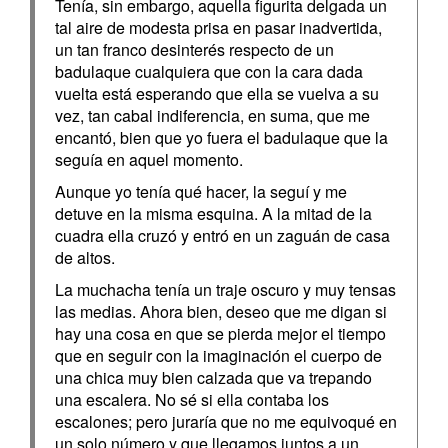
Tenía, sin embargo, aquella figurita delgada un
tal aire de modesta prisa en pasar inadvertida,
un tan franco desinterés respecto de un
badulaque cualquiera que con la cara dada
vuelta está esperando que ella se vuelva a su
vez, tan cabal indiferencia, en suma, que me
encantó, bien que yo fuera el badulaque que la
seguía en aquel momento.
Aunque yo tenía qué hacer, la seguí y me
detuve en la misma esquina. A la mitad de la
cuadra ella cruzó y entró en un zaguán de casa
de altos.
La muchacha tenía un traje oscuro y muy tensas
las medias. Ahora bien, deseo que me digan si
hay una cosa en que se pierda mejor el tiempo
que en seguir con la imaginación el cuerpo de
una chica muy bien calzada que va trepando
una escalera. No sé si ella contaba los
escalones; pero juraría que no me equivoqué en
un solo número y que llegamos juntos a un