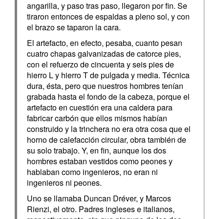
angarilla, y paso tras paso, llegaron por fin. Se
tiraron entonces de espaldas a pleno sol, y con
el brazo se taparon la cara.
El artefacto, en efecto, pesaba, cuanto pesan
cuatro chapas galvanizadas de catorce pies,
con el refuerzo de cincuenta y seis pies de
hierro L y hierro T de pulgada y media. Técnica
dura, ésta, pero que nuestros hombres tenían
grabada hasta el fondo de la cabeza, porque el
artefacto en cuestión era una caldera para
fabricar carbón que ellos mismos habían
construido y la trinchera no era otra cosa que el
horno de calefacción circular, obra también de
su solo trabajo. Y, en fin, aunque los dos
hombres estaban vestidos como peones y
hablaban como ingenieros, no eran ni
ingenieros ni peones.
Uno se llamaba Duncan Dréver, y Marcos
Rienzi, el otro. Padres ingleses e italianos,