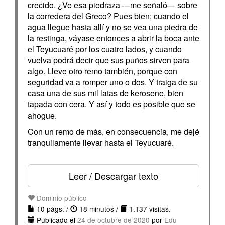
crecido. ¿Ve esa piedraza —me señaló— sobre
la corredera del Greco? Pues bien; cuando el
agua llegue hasta allí y no se vea una piedra de
la restinga, váyase entonces a abrir la boca ante
el Teyucuaré por los cuatro lados, y cuando
vuelva podrá decir que sus puños sirven para
algo. Lleve otro remo también, porque con
seguridad va a romper uno o dos. Y traiga de su
casa una de sus mil latas de kerosene, bien
tapada con cera. Y así y todo es posible que se
ahogue.
Con un remo de más, en consecuencia, me dejé
tranquilamente llevar hasta el Teyucuaré.
Leer / Descargar texto
Dominio público
10 págs. /
18 minutos /
1.137 visitas.
Publicado el
24 de octubre de 2020
por
Edu