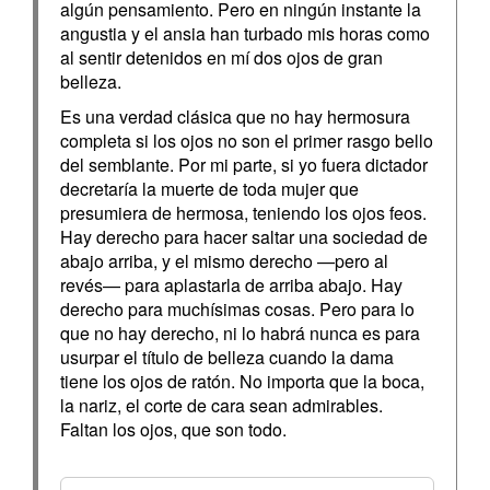
algún pensamiento. Pero en ningún instante la
angustia y el ansia han turbado mis horas como
al sentir detenidos en mí dos ojos de gran
belleza.
Es una verdad clásica que no hay hermosura
completa si los ojos no son el primer rasgo bello
del semblante. Por mi parte, si yo fuera dictador
decretaría la muerte de toda mujer que
presumiera de hermosa, teniendo los ojos feos.
Hay derecho para hacer saltar una sociedad de
abajo arriba, y el mismo derecho —pero al
revés— para aplastarla de arriba abajo. Hay
derecho para muchísimas cosas. Pero para lo
que no hay derecho, ni lo habrá nunca es para
usurpar el título de belleza cuando la dama
tiene los ojos de ratón. No importa que la boca,
la nariz, el corte de cara sean admirables.
Faltan los ojos, que son todo.