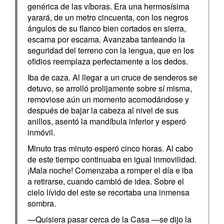
genérica de las víboras. Era una hermosísima
yarará, de un metro cincuenta, con los negros
ángulos de su flanco bien cortados en sierra,
escama por escama. Avanzaba tanteando la
seguridad del terreno con la lengua, que en los
ofidios reemplaza perfectamente a los dedos.
Iba de caza. Al llegar a un cruce de senderos se
detuvo, se arrolló prolijamente sobre sí misma,
removiose aún un momento acomodándose y
después de bajar la cabeza al nivel de sus
anillos, asentó la mandíbula inferior y esperó
inmóvil.
Minuto tras minuto esperó cinco horas. Al cabo
de este tiempo continuaba en igual inmovilidad.
¡Mala noche! Comenzaba a romper el día e iba
a retirarse, cuando cambió de idea. Sobre el
cielo lívido del este se recortaba una inmensa
sombra.
—Quisiera pasar cerca de la Casa —se dijo la