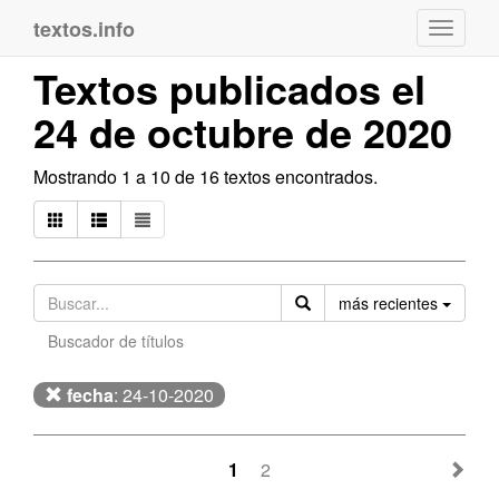
textos.info
Navega
Textos publicados el
24 de octubre de 2020
Mostrando 1 a 10 de 16 textos encontrados.
Orden
más recientes
Buscador de títulos
fecha
: 24-10-2020
1
2