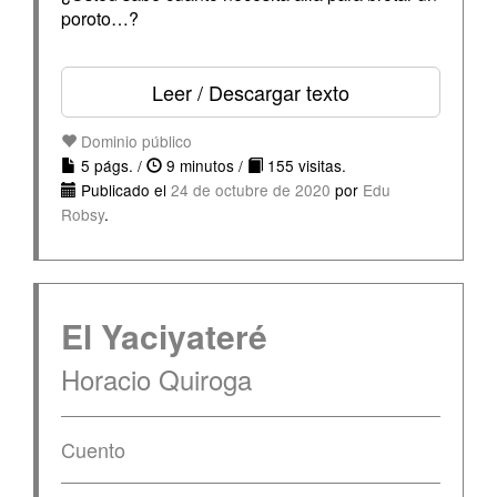
poroto…?
Leer / Descargar texto
Dominio público
5 págs. /
9 minutos /
155 visitas.
Publicado el
24 de octubre de 2020
por
Edu
Robsy
.
El Yaciyateré
Horacio Quiroga
Cuento