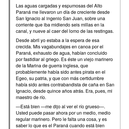
Las aguas cargadas y espumosas del Alto
Paraná me llevaron un día de creciente desde
San Ignacio al ingenio San Juan, sobre una
corriente que iba midiendo seis millas en la
canal, y nueve al caer del lomo de las restingas.
Desde abril yo estaba a la espera de esa
crecida. Mis vagabundajes en canoa por el
Paraná, exhausto de agua, habían concluido
por fastidiar al griego. Es éste un viejo marinero
de la Marina de guerra inglesa, que
probablemente había sido antes pirata en el
Egeo, su patria, y que con más certidumbre
había sido antes contrabandista de caña en San
Ignacio, desde quince años atrás. Era, pues, mi
maestro de río.
—Está bien —me dijo al ver el río grueso—.
Usted puede pasar ahora por un medio, medio
regular marinero. Pero le falta una cosa, y es
saber lo que es el Paraná cuando está bien