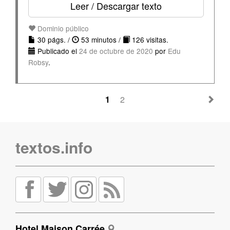
Leer / Descargar texto
Dominio público
30 págs. /
53 minutos /
126 visitas.
Publicado el
24 de octubre de 2020
por
Edu
Robsy
.
1
2
textos.info
Hotel Maison Carrée