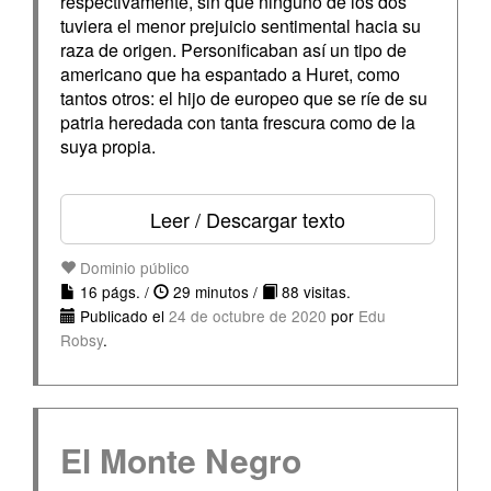
respectivamente, sin que ninguno de los dos
tuviera el menor prejuicio sentimental hacia su
raza de origen. Personificaban así un tipo de
americano que ha espantado a Huret, como
tantos otros: el hijo de europeo que se ríe de su
patria heredada con tanta frescura como de la
suya propia.
Leer / Descargar texto
Dominio público
16 págs. /
29 minutos /
88 visitas.
Publicado el
24 de octubre de 2020
por
Edu
Robsy
.
El Monte Negro