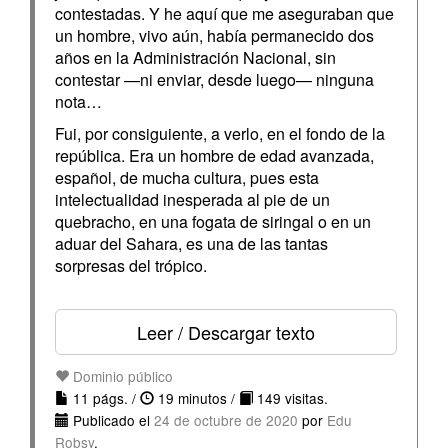
contestadas. Y he aquí que me aseguraban que
un hombre, vivo aún, había permanecido dos
años en la Administración Nacional, sin
contestar —ni enviar, desde luego— ninguna
nota…
Fui, por consiguiente, a verlo, en el fondo de la
república. Era un hombre de edad avanzada,
español, de mucha cultura, pues esta
intelectualidad inesperada al pie de un
quebracho, en una fogata de siringal o en un
aduar del Sahara, es una de las tantas
sorpresas del trópico.
Leer / Descargar texto
Dominio público
11 págs. /
19 minutos /
149 visitas.
Publicado el
24 de octubre de 2020
por
Edu
Robsy
.