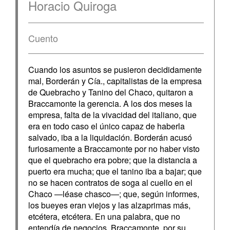
Horacio Quiroga
Cuento
Cuando los asuntos se pusieron decididamente
mal, Borderán y Cía., capitalistas de la empresa
de Quebracho y Tanino del Chaco, quitaron a
Braccamonte la gerencia. A los dos meses la
empresa, falta de la vivacidad del italiano, que
era en todo caso el único capaz de haberla
salvado, iba a la liquidación. Borderán acusó
furiosamente a Braccamonte por no haber visto
que el quebracho era pobre; que la distancia a
puerto era mucha; que el tanino iba a bajar; que
no se hacen contratos de soga al cuello en el
Chaco —léase chasco—; que, según informes,
los bueyes eran viejos y las alzaprimas más,
etcétera, etcétera. En una palabra, que no
entendía de negocios. Braccamonte, por su