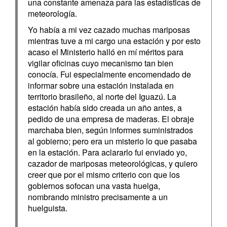
una constante amenaza para las estadísticas de
meteorología.
Yo había a mi vez cazado muchas mariposas
mientras tuve a mi cargo una estación y por esto
acaso el Ministerio halló en mí méritos para
vigilar oficinas cuyo mecanismo tan bien
conocía. Fui especialmente encomendado de
informar sobre una estación instalada en
territorio brasileño, al norte del Iguazú. La
estación había sido creada un año antes, a
pedido de una empresa de maderas. El obraje
marchaba bien, según informes suministrados
al gobierno; pero era un misterio lo que pasaba
en la estación. Para aclararlo fui enviado yo,
cazador de mariposas meteorológicas, y quiero
creer que por el mismo criterio con que los
gobiernos sofocan una vasta huelga,
nombrando ministro precisamente a un
huelguista.