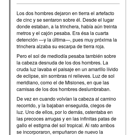
Los dos hombres dejaron en tierra el artefacto
de cinc y se sentaron sobre él. Desde el lugar
donde estaban, a la trinchera, había aún treinta
metros y el cajón pesaba. Era ésa la cuarta
detención —y la última—, pues muy próxima la
trinchera alzaba su escarpa de tierra roja.
Pero el sol de mediodía pesaba también sobre
la cabeza desnuda de los dos hombres. La
cruda luz lavaba el paisaje en un amarillo lívido
de eclipse, sin sombras ni relieves. Luz de sol
meridiano, como el de Misiones, en que las
camisas de los dos hombres deslumbraban.
De vez en cuando volvían la cabeza al camino
recorrido, y la bajaban enseguida, ciegos de
luz. Uno de ellos, por lo demás, ostentaba en
las precoces arrugas y en las infinitas patas de
gallo el estigma del sol tropical. Al rato ambos
se incorporaron, empuñaron de nuevo la