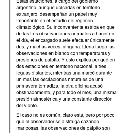
Estas estaciones, a cargo del gobierno
argentino, aunque ubicadas en territorio
extranjero, desempeñan un papel muy
importante en el estudio del régimen
climatológico. Su inconveniente estriba en que
de las tres observaciones normales a hacer en
el día, el encargado suele efectuar únicamente
dos, y muchas veces, ninguna. Llena luego las
observaciones en blanco con temperaturas y
presiones de pálpito. Y esto explica por qué en
dos estaciones en territorio nacional, a tres
leguas distantes, mientras una marcó durante
un mes las oscilaciones naturales de una
primavera tornadiza, la otra oficina acusó
obstinadamente, y para todo el mes, una misma
presión atmosférica y una constante dirección
del viento.
El caso no es común, claro está, pero por poco
que el observador se distraiga cazando
mariposas, las observaciones de pálpito son