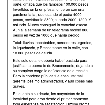
parte, gritaba que los famosos 100.000 pesos
invertidos en la empresa, lo fueron con una
parsimonia tal, que cuando él pedía 4000
pesos, enviábanle 3500; cuando 2000, 1800. Y
así todo. Nunca consiguió la cantidad exacta.
Aun a la semana de un telegrama recibió 800
pesos en vez de 1000 que había pedido.
Total: lluvias inacabables, acreedores urgentes,
la liquidación, y Braccamonte en la calle, con
10.000 pesos de deuda.
Este solo detalle debería haber bastado para
justificar la buena fe de Braccamonte, dejando a
su completo cargo la deficiencia de dirección.
Pero la condena pública fue absoluta: mal
gerente, pésimo administrador, y aun cosas más
graves.
En cuanto a su deuda, los mayoristas de la
localidad perdieron desde el primer momento
toda esperanza de satisfacción. Hízose broma