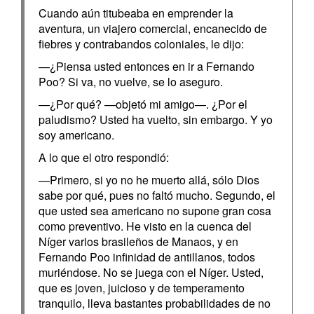
Cuando aún titubeaba en emprender la
aventura, un viajero comercial, encanecido de
fiebres y contrabandos coloniales, le dijo:
—¿Piensa usted entonces en ir a Fernando
Poo? Si va, no vuelve, se lo aseguro.
—¿Por qué? —objetó mi amigo—. ¿Por el
paludismo? Usted ha vuelto, sin embargo. Y yo
soy americano.
A lo que el otro respondió:
—Primero, si yo no he muerto allá, sólo Dios
sabe por qué, pues no faltó mucho. Segundo, el
que usted sea americano no supone gran cosa
como preventivo. He visto en la cuenca del
Níger varios brasileños de Manaos, y en
Fernando Poo infinidad de antillanos, todos
muriéndose. No se juega con el Níger. Usted,
que es joven, juicioso y de temperamento
tranquilo, lleva bastantes probabilidades de no