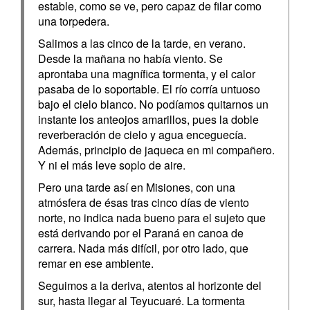
estable, como se ve, pero capaz de filar como
una torpedera.
Salimos a las cinco de la tarde, en verano.
Desde la mañana no había viento. Se
aprontaba una magnífica tormenta, y el calor
pasaba de lo soportable. El río corría untuoso
bajo el cielo blanco. No podíamos quitarnos un
instante los anteojos amarillos, pues la doble
reverberación de cielo y agua enceguecía.
Además, principio de jaqueca en mi compañero.
Y ni el más leve soplo de aire.
Pero una tarde así en Misiones, con una
atmósfera de ésas tras cinco días de viento
norte, no indica nada bueno para el sujeto que
está derivando por el Paraná en canoa de
carrera. Nada más difícil, por otro lado, que
remar en ese ambiente.
Seguimos a la deriva, atentos al horizonte del
sur, hasta llegar al Teyucuaré. La tormenta