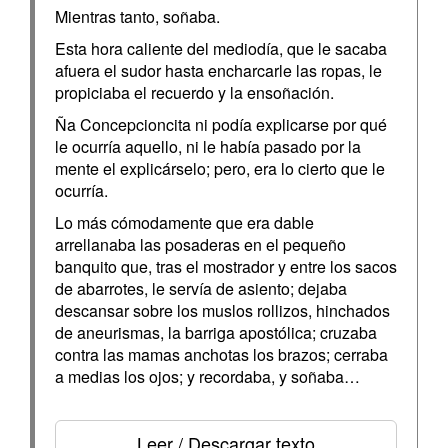
Mientras tanto, soñaba.
Esta hora caliente del mediodía, que le sacaba
afuera el sudor hasta encharcarle las ropas, le
propiciaba el recuerdo y la ensoñación.
Ña Concepcioncita ni podía explicarse por qué
le ocurría aquello, ni le había pasado por la
mente el explicárselo; pero, era lo cierto que le
ocurría.
Lo más cómodamente que era dable
arrellanaba las posaderas en el pequeño
banquito que, tras el mostrador y entre los sacos
de abarrotes, le servía de asiento; dejaba
descansar sobre los muslos rollizos, hinchados
de aneurismas, la barriga apostólica; cruzaba
contra las mamas anchotas los brazos; cerraba
a medias los ojos; y recordaba, y soñaba…
Leer / Descargar texto