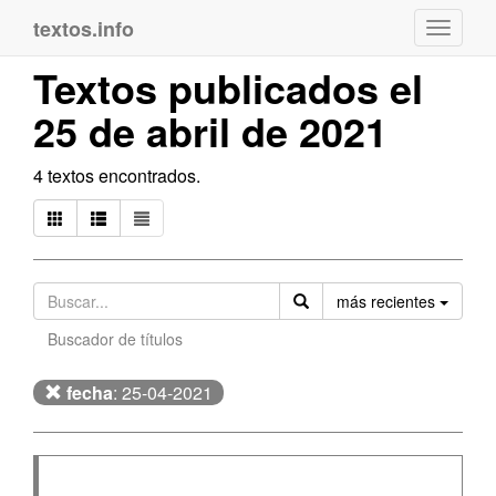
textos.info
Navega
Textos publicados el
25 de abril de 2021
4 textos encontrados.
Orden
más recientes
Buscador de títulos
fecha
: 25-04-2021