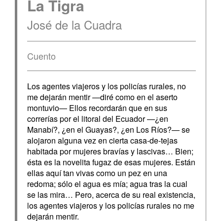
La Tigra
José de la Cuadra
Cuento
Los agentes viajeros y los policías rurales, no
me dejarán mentir —diré como en el aserto
montuvio— Ellos recordarán que en sus
correrías por el litoral del Ecuador —¿en
Manabí?, ¿en el Guayas?, ¿en Los Ríos?— se
alojaron alguna vez en cierta casa-de-tejas
habitada por mujeres bravías y lascivas… Bien;
ésta es la novelita fugaz de esas mujeres. Están
ellas aquí tan vivas como un pez en una
redoma; sólo el agua es mía; agua tras la cual
se las mira… Pero, acerca de su real existencia,
los agentes viajeros y los policías rurales no me
dejarán mentir.