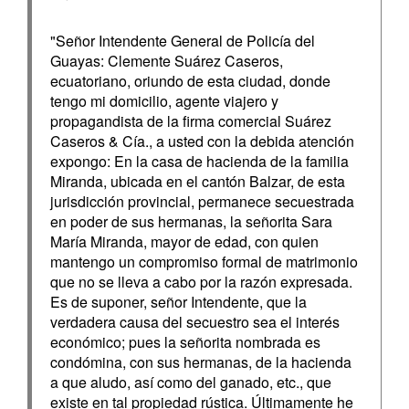
"Señor Intendente General de Policía del
Guayas: Clemente Suárez Caseros,
ecuatoriano, oriundo de esta ciudad, donde
tengo mi domicilio, agente viajero y
propagandista de la firma comercial Suárez
Caseros & Cía., a usted con la debida atención
expongo: En la casa de hacienda de la familia
Miranda, ubicada en el cantón Balzar, de esta
jurisdicción provincial, permanece secuestrada
en poder de sus hermanas, la señorita Sara
María Miranda, mayor de edad, con quien
mantengo un compromiso formal de matrimonio
que no se lleva a cabo por la razón expresada.
Es de suponer, señor Intendente, que la
verdadera causa del secuestro sea el interés
económico; pues la señorita nombrada es
condómina, con sus hermanas, de la hacienda
a que aludo, así como del ganado, etc., que
existe en tal propiedad rústica. Últimamente he