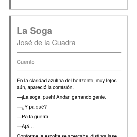
La Soga
José de la Cuadra
Cuento
En la claridad azulina del horizonte, muy lejos
aún, apareció la comisión.
—¡La soga, pueh! Andan garrando gente.
—¿Y pa qué?
—Pa la guerra.
—Ajá…
Conforme la escolta se acercaba, distinguíase