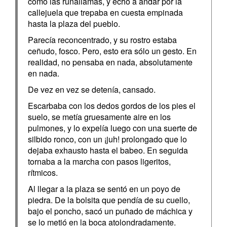
como las runallamas, y echó a andar por la
callejuela que trepaba en cuesta empinada
hasta la plaza del pueblo.
Parecía reconcentrado, y su rostro estaba
ceñudo, fosco. Pero, esto era sólo un gesto. En
realidad, no pensaba en nada, absolutamente
en nada.
De vez en vez se detenía, cansado.
Escarbaba con los dedos gordos de los pies el
suelo, se metía gruesamente aire en los
pulmones, y lo expelía luego con una suerte de
silbido ronco, con un ¡juh! prolongado que lo
dejaba exhausto hasta el babeo. En seguida
tornaba a la marcha con pasos ligeritos,
rítmicos.
Al llegar a la plaza se sentó en un poyo de
piedra. De la bolsita que pendía de su cuello,
bajo el poncho, sacó un puñado de máchica y
se lo metió en la boca atolondradamente.