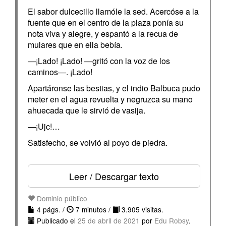
El sabor dulcecillo llamóle la sed. Acercóse a la
fuente que en el centro de la plaza ponía su
nota viva y alegre, y espantó a la recua de
mulares que en ella bebía.
—¡Lado! ¡Lado! —gritó con la voz de los
caminos—. ¡Lado!
Apartáronse las bestias, y el indio Balbuca pudo
meter en el agua revuelta y negruzca su mano
ahuecada que le sirvió de vasija.
—¡Ujc!…
Satisfecho, se volvió al poyo de piedra.
Leer / Descargar texto
Dominio público
4 págs. /
7 minutos /
3.905 visitas.
Publicado el
25 de abril de 2021
por
Edu Robsy
.