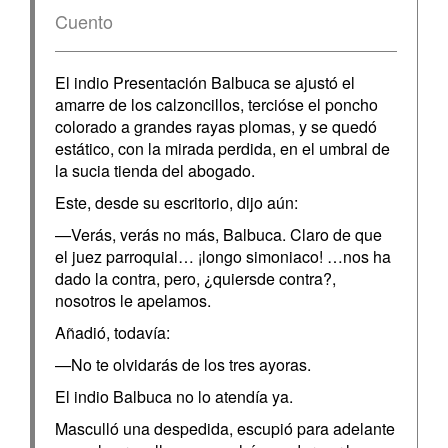
Cuento
El indio Presentación Balbuca se ajustó el
amarre de los calzoncillos, tercióse el poncho
colorado a grandes rayas plomas, y se quedó
estático, con la mirada perdida, en el umbral de
la sucia tienda del abogado.
Este, desde su escritorio, dijo aún:
—Verás, verás no más, Balbuca. Claro de que
el juez parroquial… ¡longo simoniaco! …nos ha
dado la contra, pero, ¿quiersde contra?,
nosotros le apelamos.
Añadió, todavía:
—No te olvidarás de los tres ayoras.
El indio Balbuca no lo atendía ya.
Masculló una despedida, escupió para adelante