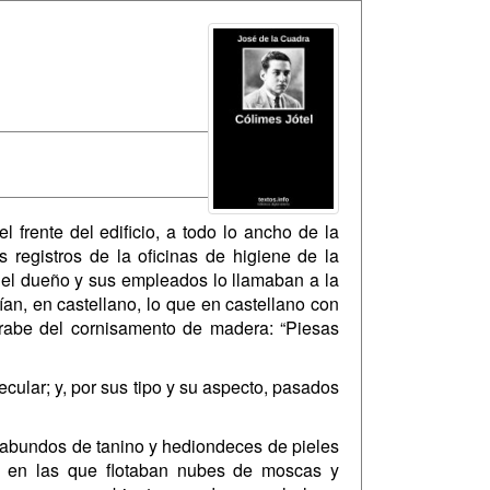
 frente del edificio, a todo lo ancho de la
s registros de la oficinas de higiene de la
 el dueño y sus empleados lo llamaban a la
ían, en castellano, lo que en castellano con
itrabe del cornisamento de madera: “Piesas
cular; y, por sus tipo y su aspecto, pasados
eabundos de tanino y hediondeces de pieles
as, en las que flotaban nubes de moscas y