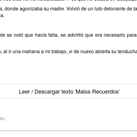
, donde agonizaba su madre. Volvió de un luto detonante de tal 
ia.
e se notó que hacía falta, se advirtió que era necesario par
, al ir una mañana a mi trabajo, vi de nuevo abierta su tenduch
Leer / Descargar texto
'Malos Recuerdos'
sy
.