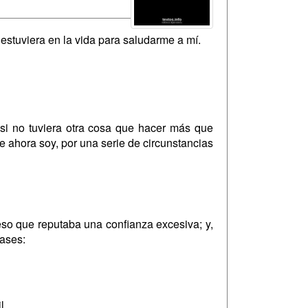
stuviera en la vida para saludarme a mí.
si no tuviera otra cosa que hacer más que
 ahora soy, por una serie de circunstancias
eso que reputaba una confianza excesiva; y,
lases:
l.