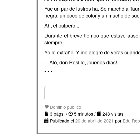
Fue un par de lustros ha. Se marchó a Taura
negra: un poco de color y un mucho de suc
Ah, el pulpero...
Durante el breve tiempo que estuvo ausent
siempre.
Yo lo extrañé. Y me alegré de veras cuando
—Aló, don Rosillo, ¡buenos días!
* * *
Dominio público
3 págs. /
5 minutos /
248 visitas.
Publicado el
26 de abril de 2021
por
Edu Rob