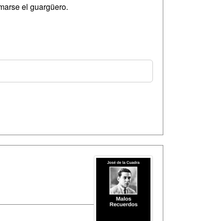
marse el guargüero.