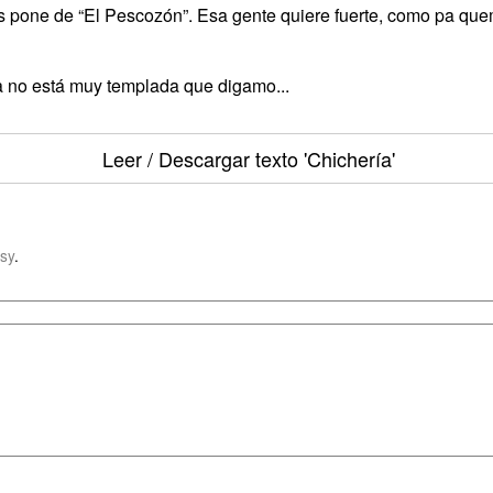
 pone de “El Pescozón”. Esa gente quiere fuerte, como pa que
a no está muy templada que digamo...
Leer / Descargar texto
'Chichería'
sy
.