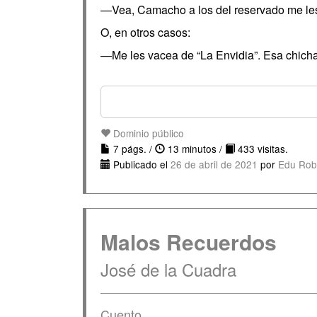
—Vea, Camacho a los del reservado me les
O, en otros casos:
—Me les vacea de “La Envidia”. Esa chich
Dominio público
7 págs. /
13 minutos /
433 visitas.
Publicado el
26 de abril de 2021
por
Edu Rob
Malos Recuerdos
José de la Cuadra
Cuento