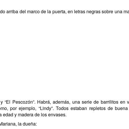
ado arriba del marco de la puerta, en letras negras sobre una 
 y “El Pescozón”. Habrá, además, una serie de barrilitos en
omo, por ejemplo, “Lindy”. Todos estaban repletos de buena
 la edad y madera de los envases.
Mariana, la dueña: