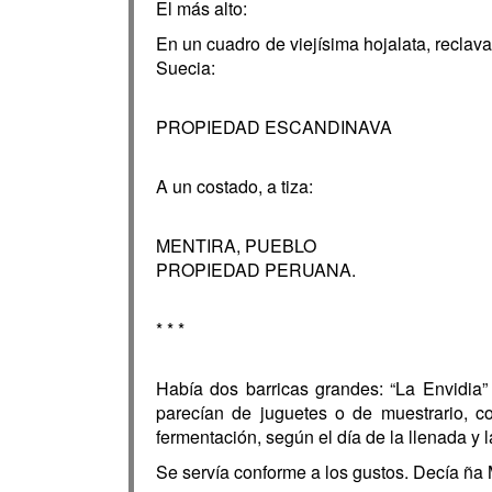
El más alto:
En un cuadro de viejísima hojalata, reclav
Suecia:
PROPIEDAD ESCANDINAVA
A un costado, a tiza:
MENTIRA, PUEBLO
PROPIEDAD PERUANA.
* * *
Había dos barricas grandes: “La Envidia”
parecían de juguetes o de muestrario, c
fermentación, según el día de la llenada y
Se servía conforme a los gustos. Decía ña 