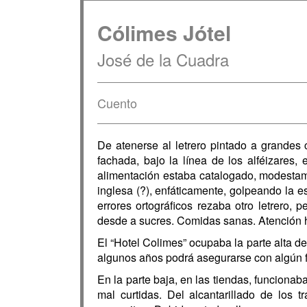
Cólimes Jótel
José de la Cuadra
Cuento
De atenerse al letrero pintado a grandes 
fachada, bajo la línea de los alféizares,
alimentación estaba catalogado, modestame
inglesa (?), enfáticamente, golpeando la e
errores ortográficos rezaba otro letrero,
desde a sucres. Comidas sanas. Atención h
El “Hotel Colimes” ocupaba la parte alta de
algunos años podrá asegurarse con algún f
En la parte baja, en las tiendas, funcion
mal curtidas. Del alcantarillado de los