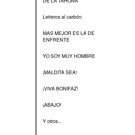
DE LA TAHONA
Letreros al carbón:
MAS MEJOR ES LA DE
ENFRENTE
YO SOY MUY HOMBRE
¡MALDITA SEA!
¡VIVA BONIFAZ!
¡ABAJO!
Y otros...