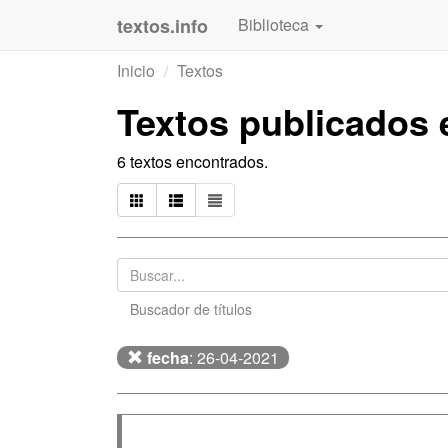
textos.info
Biblioteca
Inicio
Textos
Textos publicados e
6 textos encontrados.
Buscador de títulos
fecha
: 26-04-2021