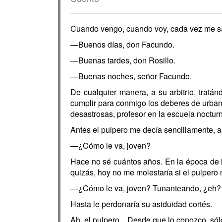
Cuando vengo, cuando voy, cada vez me sal
—Buenos días, don Facundo.
—Buenas tardes, don Rosillo.
—Buenas noches, señor Facundo.
De cualquier manera, a su arbitrio, trat
cumplir para conmigo los deberes de urban
desastrosas, profesor en la escuela noctur
Antes el pulpero me decía sencillamente,
—¿Cómo le va, joven?
Hace no sé cuántos años. En la época de l
quizás, hoy no me molestaría si el pulpero
—¿Cómo le va, joven? Tunanteando, ¿eh? 
Hasta le perdonaría su asiduidad cortés.
Ah, el pulpero... Desde que lo conozco, só