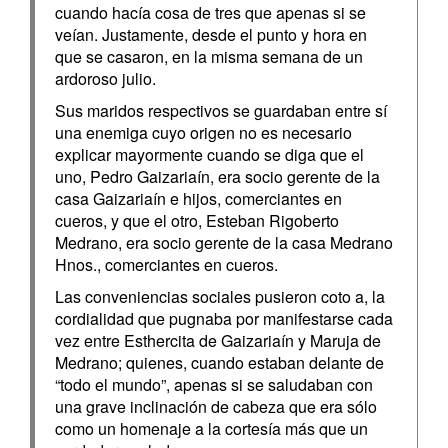
cuando hacía cosa de tres que apenas si se
veían. Justamente, desde el punto y hora en
que se casaron, en la misma semana de un
ardoroso julio.
Sus maridos respectivos se guardaban entre sí
una enemiga cuyo origen no es necesario
explicar mayormente cuando se diga que el
uno, Pedro Gaizariaín, era socio gerente de la
casa Gaizariaín e hijos, comerciantes en
cueros, y que el otro, Esteban Rigoberto
Medrano, era socio gerente de la casa Medrano
Hnos., comerciantes en cueros.
Las conveniencias sociales pusieron coto a, la
cordialidad que pugnaba por manifestarse cada
vez entre Esthercita de Gaizariaín y Maruja de
Medrano; quienes, cuando estaban delante de
“todo el mundo”, apenas si se saludaban con
una grave inclinación de cabeza que era sólo
como un homenaje a la cortesía más que un