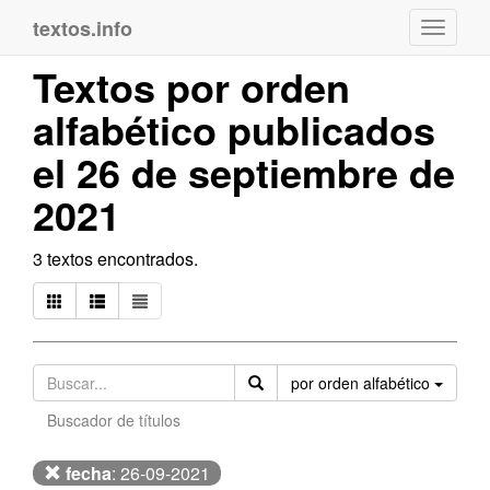
textos.info
Navega
Textos por orden
alfabético publicados
el 26 de septiembre de
2021
3 textos encontrados.
Orden
por orden alfabético
Buscador de títulos
fecha
: 26-09-2021