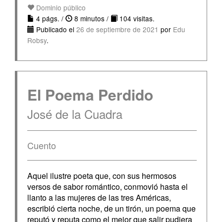
Dominio público
4 págs. /
8 minutos /
104 visitas.
Publicado el
26 de septiembre de 2021
por
Edu
Robsy
.
El Poema Perdido
José de la Cuadra
Cuento
Aquel ilustre poeta que, con sus hermosos
versos de sabor romántico, conmovió hasta el
llanto a las mujeres de las tres Américas,
escribió cierta noche, de un tirón, un poema que
reputó y reputa como el mejor que salir pudiera