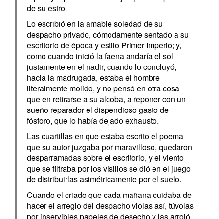
de su estro.
Lo escribió en la amable soledad de su
despacho privado, cómodamente sentado a su
escritorio de época y estilo Primer Imperio; y,
como cuando inició la faena andaría el sol
justamente en el nadir, cuando lo concluyó,
hacia la madrugada, estaba el hombre
literalmente molido, y no pensó en otra cosa
que en retirarse a su alcoba, a reponer con un
sueño reparador el dispendioso gasto de
fósforo, que lo había dejado exhausto.
Las cuartillas en que estaba escrito el poema
que su autor juzgaba por maravilloso, quedaron
desparramadas sobre el escritorio, y el viento
que se filtraba por los visillos se dió en el juego
de distribuirlas asimétricamente por el suelo.
Cuando el criado que cada mañana cuidaba de
hacer el arreglo del despacho violas así, túvolas
por inservibles papeles de desecho y las arrojó