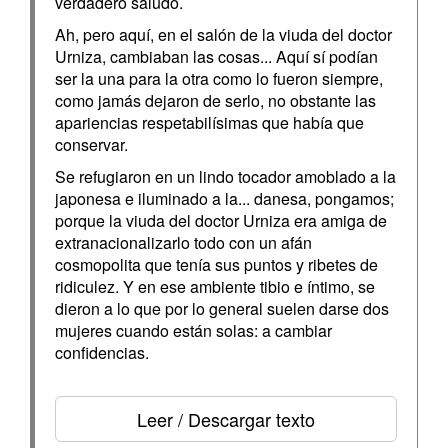
verdadero saludo.
Ah, pero aquí, en el salón de la viuda del doctor
Urniza, cambiaban las cosas... Aquí sí podían
ser la una para la otra como lo fueron siempre,
como jamás dejaron de serlo, no obstante las
apariencias respetabilísimas que había que
conservar.
Se refugiaron en un lindo tocador amoblado a la
japonesa e iluminado a la... danesa, pongamos;
porque la viuda del doctor Urniza era amiga de
extranacionalizarlo todo con un afán
cosmopolita que tenía sus puntos y ribetes de
ridiculez. Y en ese ambiente tibio e íntimo, se
dieron a lo que por lo general suelen darse dos
mujeres cuando están solas: a cambiar
confidencias.
Leer / Descargar texto