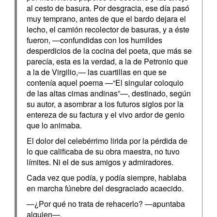
al cesto de basura. Por desgracia, ese día pasó
muy temprano, antes de que el bardo dejara el
lecho, el camión recolector de basuras, y a éste
fueron, —confundidas con los humildes
desperdicios de la cocina del poeta, que más se
parecía, esta es la verdad, a la de Petronio que
a la de Virgilio,— las cuartillas en que se
contenía aquel poema —“El singular coloquio
de las altas cimas andinas”—, destinado, según
su autor, a asombrar a los futuros siglos por la
entereza de su factura y el vivo ardor de genio
que lo animaba.
El dolor del celebérrimo lirida por la pérdida de
lo que calificaba de su obra maestra, no tuvo
límites. Ni el de sus amigos y admiradores.
Cada vez que podía, y podía siempre, hablaba
en marcha fúnebre del desgraciado acaecido.
—¿Por qué no trata de rehacerlo? —apuntaba
alguien—.