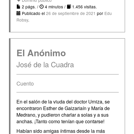
Dominio público
2 págs. /
4 minutos /
1.456 visitas.
Publicado el
26 de septiembre de 2021
por
Edu
Robsy
.
El Anónimo
José de la Cuadra
Cuento
En el salón de la viuda del doctor Urniza, se
encontraron Esther de Gaizariaín y María de
Medrano, y pudieron charlar a solas y a sus
anchas. ¡Tanto como tenían que contarse!
Habían sido amigas íntimas desde la más