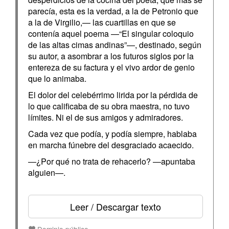
parecía, esta es la verdad, a la de Petronio que
a la de Virgilio,— las cuartillas en que se
contenía aquel poema —“El singular coloquio
de las altas cimas andinas”—, destinado, según
su autor, a asombrar a los futuros siglos por la
entereza de su factura y el vivo ardor de genio
que lo animaba.
El dolor del celebérrimo lirida por la pérdida de
lo que calificaba de su obra maestra, no tuvo
límites. Ni el de sus amigos y admiradores.
Cada vez que podía, y podía siempre, hablaba
en marcha fúnebre del desgraciado acaecido.
—¿Por qué no trata de rehacerlo? —apuntaba
alguien—.
Leer / Descargar texto