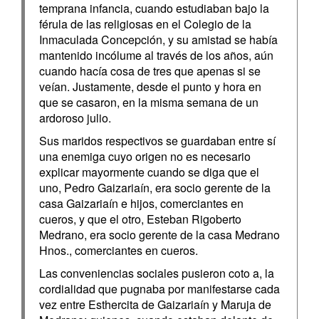
temprana infancia, cuando estudiaban bajo la
férula de las religiosas en el Colegio de la
Inmaculada Concepción, y su amistad se había
mantenido incólume al través de los años, aún
cuando hacía cosa de tres que apenas si se
veían. Justamente, desde el punto y hora en
que se casaron, en la misma semana de un
ardoroso julio.
Sus maridos respectivos se guardaban entre sí
una enemiga cuyo origen no es necesario
explicar mayormente cuando se diga que el
uno, Pedro Gaizariaín, era socio gerente de la
casa Gaizariaín e hijos, comerciantes en
cueros, y que el otro, Esteban Rigoberto
Medrano, era socio gerente de la casa Medrano
Hnos., comerciantes en cueros.
Las conveniencias sociales pusieron coto a, la
cordialidad que pugnaba por manifestarse cada
vez entre Esthercita de Gaizariaín y Maruja de