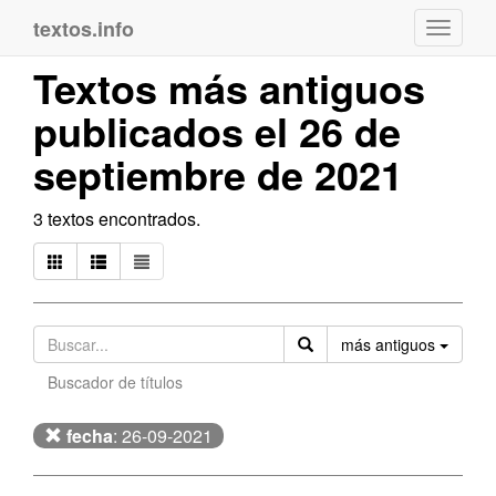
textos.info
Navega
Textos más antiguos
publicados el 26 de
septiembre de 2021
3 textos encontrados.
Orden
más antiguos
Buscador de títulos
fecha
: 26-09-2021