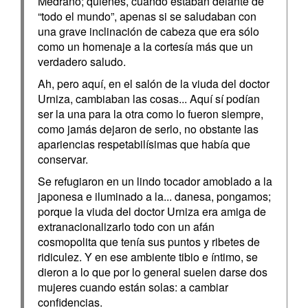
Medrano; quienes, cuando estaban delante de
“todo el mundo”, apenas si se saludaban con
una grave inclinación de cabeza que era sólo
como un homenaje a la cortesía más que un
verdadero saludo.
Ah, pero aquí, en el salón de la viuda del doctor
Urniza, cambiaban las cosas... Aquí sí podían
ser la una para la otra como lo fueron siempre,
como jamás dejaron de serlo, no obstante las
apariencias respetabilísimas que había que
conservar.
Se refugiaron en un lindo tocador amoblado a la
japonesa e iluminado a la... danesa, pongamos;
porque la viuda del doctor Urniza era amiga de
extranacionalizarlo todo con un afán
cosmopolita que tenía sus puntos y ribetes de
ridiculez. Y en ese ambiente tibio e íntimo, se
dieron a lo que por lo general suelen darse dos
mujeres cuando están solas: a cambiar
confidencias.