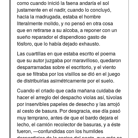
como cuando inició la faena andaría el sol
justamente en el nadir, cuando lo concluyó,
hacia la madrugada, estaba el hombre
literalmente molido, y no pensó en otra cosa
que en retirarse a su alcoba, a reponer con un
sueño reparador el dispendioso gasto de
fósforo, que lo había dejado exhausto.
Las cuartillas en que estaba escrito el poema
que su autor juzgaba por maravilloso, quedaron
desparramadas sobre el escritorio, y el viento
que se filtraba por los visillos se dió en el juego
de distribuirlas asimétricamente por el suelo.
Cuando el criado que cada mañana cuidaba de
hacer el arreglo del despacho violas así, túvolas
por inservibles papeles de desecho y las arrojó
al cesto de basura. Por desgracia, ese día pasó
muy temprano, antes de que el bardo dejara el
lecho, el camión recolector de basuras, y a éste
fueron, —confundidas con los humildes
desperdicios de la cocina del poeta, que más se