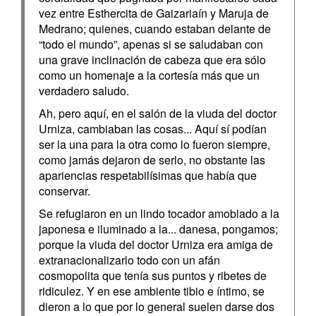
vez entre Esthercita de Gaizariaín y Maruja de
Medrano; quienes, cuando estaban delante de
“todo el mundo”, apenas si se saludaban con
una grave inclinación de cabeza que era sólo
como un homenaje a la cortesía más que un
verdadero saludo.
Ah, pero aquí, en el salón de la viuda del doctor
Urniza, cambiaban las cosas... Aquí sí podían
ser la una para la otra como lo fueron siempre,
como jamás dejaron de serlo, no obstante las
apariencias respetabilísimas que había que
conservar.
Se refugiaron en un lindo tocador amoblado a la
japonesa e iluminado a la... danesa, pongamos;
porque la viuda del doctor Urniza era amiga de
extranacionalizarlo todo con un afán
cosmopolita que tenía sus puntos y ribetes de
ridiculez. Y en ese ambiente tibio e íntimo, se
dieron a lo que por lo general suelen darse dos