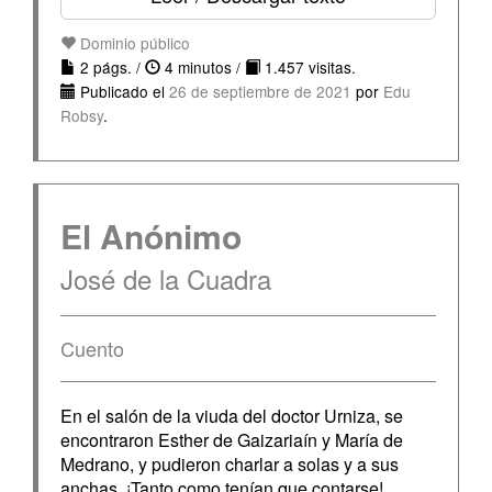
Dominio público
2 págs. /
4 minutos /
1.457 visitas.
Publicado el
26 de septiembre de 2021
por
Edu
Robsy
.
El Anónimo
José de la Cuadra
Cuento
En el salón de la viuda del doctor Urniza, se
encontraron Esther de Gaizariaín y María de
Medrano, y pudieron charlar a solas y a sus
anchas. ¡Tanto como tenían que contarse!