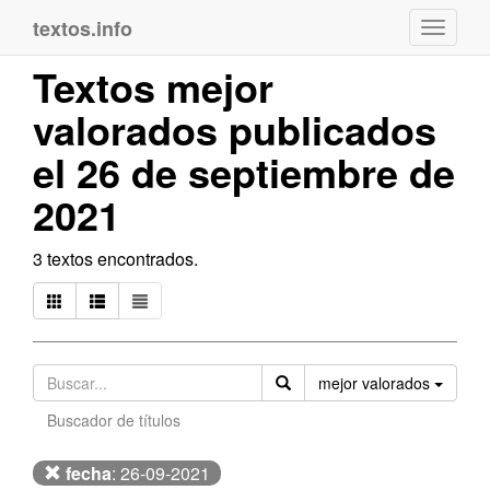
textos.info
Navega
Textos mejor
valorados publicados
el 26 de septiembre de
2021
3 textos encontrados.
Orden
mejor valorados
Buscador de títulos
fecha
: 26-09-2021