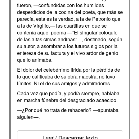
fueron, —confundidas con los humildes
desperdicios de la cocina del poeta, que más se
parecía, esta es la verdad, a la de Petronio que
a la de Virgilio,— las cuartillas en que se
contenía aquel poema —“El singular coloquio
de las altas cimas andinas”—, destinado, según
su autor, a asombrar a los futuros siglos por la
entereza de su factura y el vivo ardor de genio
que lo animaba.
El dolor del celebérrimo lirida por la pérdida de
lo que calificaba de su obra maestra, no tuvo
límites. Ni el de sus amigos y admiradores.
Cada vez que podía, y podía siempre, hablaba
en marcha fúnebre del desgraciado acaecido.
—¿Por qué no trata de rehacerlo? —apuntaba
alguien—.
Leer / Descargar texto