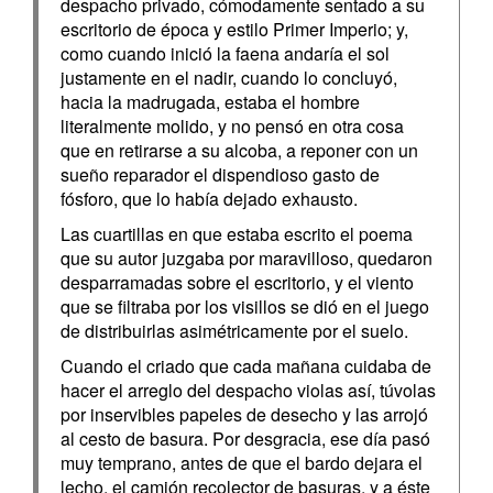
despacho privado, cómodamente sentado a su
escritorio de época y estilo Primer Imperio; y,
como cuando inició la faena andaría el sol
justamente en el nadir, cuando lo concluyó,
hacia la madrugada, estaba el hombre
literalmente molido, y no pensó en otra cosa
que en retirarse a su alcoba, a reponer con un
sueño reparador el dispendioso gasto de
fósforo, que lo había dejado exhausto.
Las cuartillas en que estaba escrito el poema
que su autor juzgaba por maravilloso, quedaron
desparramadas sobre el escritorio, y el viento
que se filtraba por los visillos se dió en el juego
de distribuirlas asimétricamente por el suelo.
Cuando el criado que cada mañana cuidaba de
hacer el arreglo del despacho violas así, túvolas
por inservibles papeles de desecho y las arrojó
al cesto de basura. Por desgracia, ese día pasó
muy temprano, antes de que el bardo dejara el
lecho, el camión recolector de basuras, y a éste