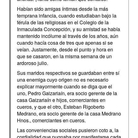
Habían sido amigas íntimas desde la más
temprana infancia, cuando estudiaban bajo la
férula de las religiosas en el Colegio de la
Inmaculada Concepción, y su amistad se había
mantenido incólume al través de los años, aún
cuando hacía cosa de tres que apenas si se
veían. Justamente, desde el punto y hora en
que se casaron, en la misma semana de un
ardoroso julio.
Sus maridos respectivos se guardaban entre sí
una enemiga cuyo origen no es necesario
explicar mayormente cuando se diga que el
uno, Pedro Gaizariaín, era socio gerente de la
casa Gaizariaín e hijos, comerciantes en
cueros, y que el otro, Esteban Rigoberto
Medrano, era socio gerente de la casa Medrano
Hnos., comerciantes en cueros.
Las conveniencias sociales pusieron coto a, la
cordialidad que pugnaba por manifestarse cada