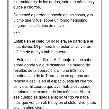
extremidades de los dedos, todo era náuseas y
dulce a chorros.
Comencé a perder la noción de las cosas, y lo
último que vi fue, sobre un fondo negrísimo,
fulgurantes cristales de nieve.
* * *
Estaba en el cielo. Si no lo era, se parecía a él
muchísimo. Mi primera impresión al volver en
mí, fue de que yo había muerto.
«¡Esto es! —me dije—. Allá abajo, quién sabe
ahora dónde y a qué distancia, he muerto de
resultas de la operación. En una infinita y
perdida sala de la Tierra, que es apenas una
remota lucecilla en el espacio, está mi cuerpo
sin vida, mi cuerpo que ayer había escapado
triunfante del examen de los médicos. Ahora
ese cuerpo se queda allá; no tengo ya nada
más que ver con él. Estoy en el cielo, vivo, pues
soy un alma viva».