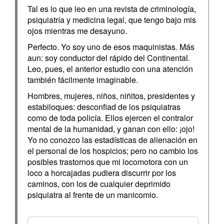
Tal es lo que leo en una revista de criminología,
psiquiatría y medicina legal, que tengo bajo mis
ojos mientras me desayuno.
Perfecto. Yo soy uno de esos maquinistas. Más
aun: soy conductor del rápido del Continental.
Leo, pues, el anterior estudio con una atención
también fácilmente imaginable.
Hombres, mujeres, niños, niñitos, presidentes y
estabiloques: desconfiad de los psiquiatras
como de toda policía. Ellos ejercen el contralor
mental de la humanidad, y ganan con ello: ¡ojo!
Yo no conozco las estadísticas de alienación en
el personal de los hospicios; pero no cambio los
posibles trastornos que mi locomotora con un
loco a horcajadas pudiera discurrir por los
caminos, con los de cualquier deprimido
psiquiatra al frente de un manicomio.