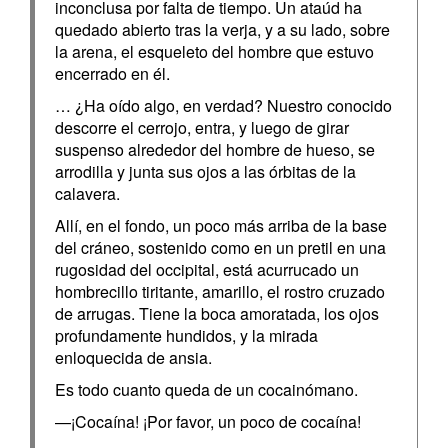
inconclusa por falta de tiempo. Un ataúd ha
quedado abierto tras la verja, y a su lado, sobre
la arena, el esqueleto del hombre que estuvo
encerrado en él.
… ¿Ha oído algo, en verdad? Nuestro conocido
descorre el cerrojo, entra, y luego de girar
suspenso alrededor del hombre de hueso, se
arrodilla y junta sus ojos a las órbitas de la
calavera.
Allí, en el fondo, un poco más arriba de la base
del cráneo, sostenido como en un pretil en una
rugosidad del occipital, está acurrucado un
hombrecillo tiritante, amarillo, el rostro cruzado
de arrugas. Tiene la boca amoratada, los ojos
profundamente hundidos, y la mirada
enloquecida de ansia.
Es todo cuanto queda de un cocainómano.
—¡Cocaína! ¡Por favor, un poco de cocaína!