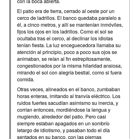
con la boca abierta.
El patio era de tierra, cerrado al oeste por un
cerco de ladrillos. El banco quedaba paralelo a
él, a cinco metros, y allí se mantenían inmóviles,
fijos los ojos en los ladrillos. Como el sol se
ocultaba tras el cerco, al declinar los idiotas
tenían fiesta. La luz enceguecedora llamaba su
atención al principio, poco a poco sus ojos se
animaban, se reían al fin estrepitosamente,
congestionados por la misma hilaridad ansiosa,
mirando el sol con alegría bestial, como si fuera
comida.
Otras veces, alineados en el banco, zumbaban
horas enteras, imitando al tranvía eléctrico. Los
ruidos fuertes sacudían asimismo su inercia, y
corrían entonces, mordiéndose la lengua y
mugiendo, alrededor del patio. Pero casi
siempre estaban apagados en un sombrío
letargo de idiotismo, y pasaban todo el día
sentados en su banco, con las piernas