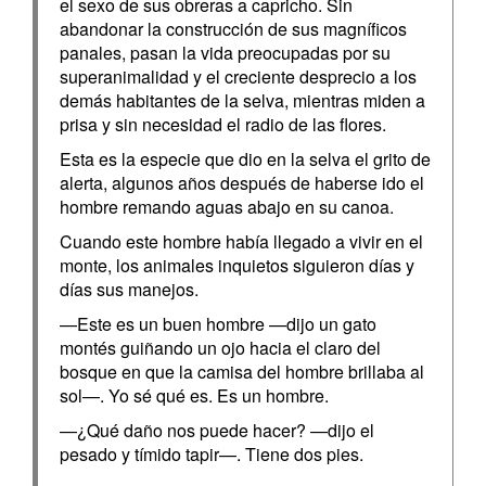
el sexo de sus obreras a capricho. Sin
abandonar la construcción de sus magníficos
panales, pasan la vida preocupadas por su
superanimalidad y el creciente desprecio a los
demás habitantes de la selva, mientras miden a
prisa y sin necesidad el radio de las flores.
Esta es la especie que dio en la selva el grito de
alerta, algunos años después de haberse ido el
hombre remando aguas abajo en su canoa.
Cuando este hombre había llegado a vivir en el
monte, los animales inquietos siguieron días y
días sus manejos.
—Este es un buen hombre —dijo un gato
montés guiñando un ojo hacia el claro del
bosque en que la camisa del hombre brillaba al
sol—. Yo sé qué es. Es un hombre.
—¿Qué daño nos puede hacer? —dijo el
pesado y tímido tapir—. Tiene dos pies.