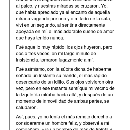
al palco, y nuestras miradas se cruzaron. Yo,
que había apreciado ya el encanto de aquella
mirada vagando por uno y otro lado de la sala,
viví en un segundo, al sentirla directamente
apoyada en mí, el más adorable sueño de amor
que haya tenido nunca.
Fué aquello muy rápido: los ojos huyeron, pero
dos o tres veces, en mi largo minuto de
insistencia, tornaron fugazmente a mí.
Fué asimismo, con la súbita dicha de haberme
soñado un instante su marido, el más rápido
desencanto de un idilio. Sus ojos volvieron otra
vez, pero en ese instante sentí que mi vecino de
la izquierda miraba hacia allá, y después de un
momento de inmovilidad de ambas partes, se
saludaron.
Así, pues, yo no tenía el más remoto derecho a
considerarme un hombre feliz, y observé a mi
compañero. Era un hombre de más de treinta y