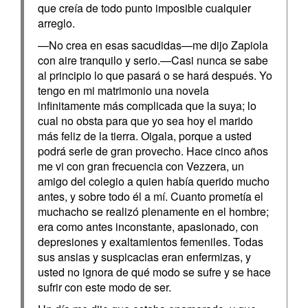
que creía de todo punto imposible cualquier
arreglo.
—No crea en esas sacudidas—me dijo Zapiola
con aire tranquilo y serio.—Casi nunca se sabe
al principio lo que pasará o se hará después. Yo
tengo en mi matrimonio una novela
infinitamente más complicada que la suya; lo
cual no obsta para que yo sea hoy el marido
más feliz de la tierra. Oigala, porque a usted
podrá serle de gran provecho. Hace cinco años
me vi con gran frecuencia con Vezzera, un
amigo del colegio a quien había querido mucho
antes, y sobre todo él a mí. Cuanto prometía el
muchacho se realizó plenamente en el hombre;
era como antes inconstante, apasionado, con
depresiones y exaltamientos femeniles. Todas
sus ansias y suspicacias eran enfermizas, y
usted no ignora de qué modo se sufre y se hace
sufrir con este modo de ser.