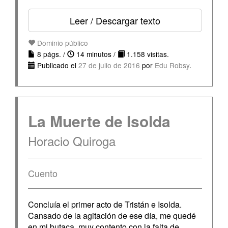
Leer / Descargar texto
Dominio público
8 págs. /
14 minutos /
1.158 visitas.
Publicado el
27 de julio de 2016
por
Edu Robsy
.
La Muerte de Isolda
Horacio Quiroga
Cuento
Concluía el primer acto de Tristán e Isolda.
Cansado de la agitación de ese día, me quedé
en mi butaca, muy contento con la falta de