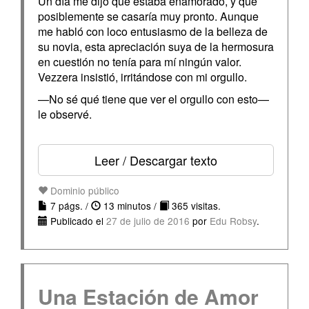
Un día me dijo que estaba enamorado, y que
posiblemente se casaría muy pronto. Aunque
me habló con loco entusiasmo de la belleza de
su novia, esta apreciación suya de la hermosura
en cuestión no tenía para mí ningún valor.
Vezzera insistió, irritándose con mi orgullo.
—No sé qué tiene que ver el orgullo con esto—
le observé.
Leer / Descargar texto
Dominio público
7 págs. /
13 minutos /
365 visitas.
Publicado el
27 de julio de 2016
por
Edu Robsy
.
Una Estación de Amor