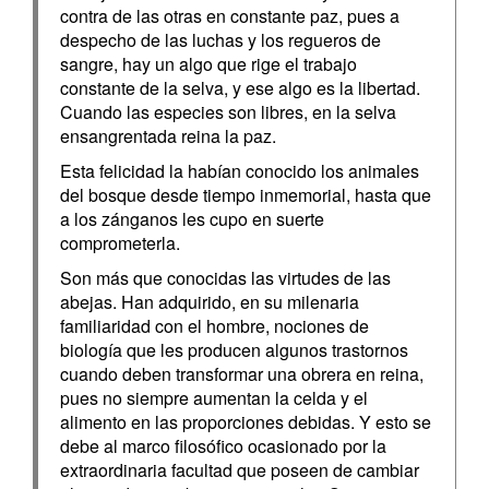
contra de las otras en constante paz, pues a
despecho de las luchas y los regueros de
sangre, hay un algo que rige el trabajo
constante de la selva, y ese algo es la libertad.
Cuando las especies son libres, en la selva
ensangrentada reina la paz.
Esta felicidad la habían conocido los animales
del bosque desde tiempo inmemorial, hasta que
a los zánganos les cupo en suerte
comprometerla.
Son más que conocidas las virtudes de las
abejas. Han adquirido, en su milenaria
familiaridad con el hombre, nociones de
biología que les producen algunos trastornos
cuando deben transformar una obrera en reina,
pues no siempre aumentan la celda y el
alimento en las proporciones debidas. Y esto se
debe al marco filosófico ocasionado por la
extraordinaria facultad que poseen de cambiar