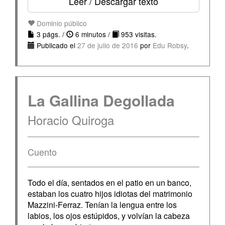
Leer / Descargar texto
Dominio público
3 págs. /
6 minutos /
953 visitas.
Publicado el
27 de julio de 2016
por
Edu Robsy
.
La Gallina Degollada
Horacio Quiroga
Cuento
Todo el día, sentados en el patio en un banco,
estaban los cuatro hijos idiotas del matrimonio
Mazzini-Ferraz. Tenían la lengua entre los
labios, los ojos estúpidos, y volvían la cabeza