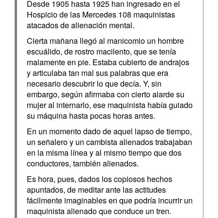
Desde 1905 hasta 1925 han ingresado en el
Hospicio de las Mercedes 108 maquinistas
atacados de alienación mental.
Cierta mañana llegó al manicomio un hombre
escuálido, de rostro macilento, que se tenía
malamente en pie. Estaba cubierto de andrajos
y articulaba tan mal sus palabras que era
necesario descubrir lo que decía. Y, sin
embargo, según afirmaba con cierto alarde su
mujer al internarlo, ese maquinista había guiado
su máquina hasta pocas horas antes.
En un momento dado de aquel lapso de tiempo,
un señalero y un cambista alienados trabajaban
en la misma línea y al mismo tiempo que dos
conductores, también alienados.
Es hora, pues, dados los copiosos hechos
apuntados, de meditar ante las actitudes
fácilmente imaginables en que podría incurrir un
maquinista alienado que conduce un tren.