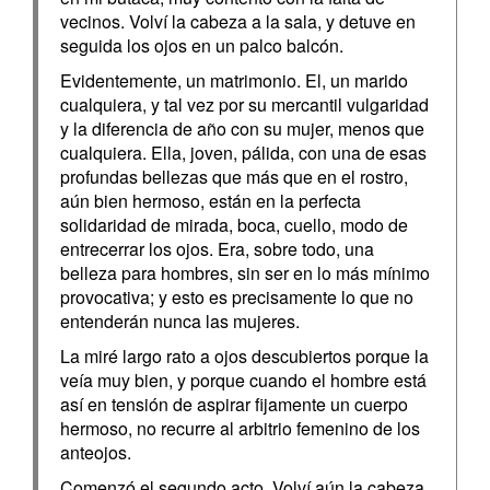
vecinos. Volví la cabeza a la sala, y detuve en
seguida los ojos en un palco balcón.
Evidentemente, un matrimonio. El, un marido
cualquiera, y tal vez por su mercantil vulgaridad
y la diferencia de año con su mujer, menos que
cualquiera. Ella, joven, pálida, con una de esas
profundas bellezas que más que en el rostro,
aún bien hermoso, están en la perfecta
solidaridad de mirada, boca, cuello, modo de
entrecerrar los ojos. Era, sobre todo, una
belleza para hombres, sin ser en lo más mínimo
provocativa; y esto es precisamente lo que no
entenderán nunca las mujeres.
La miré largo rato a ojos descubiertos porque la
veía muy bien, y porque cuando el hombre está
así en tensión de aspirar fijamente un cuerpo
hermoso, no recurre al arbitrio femenino de los
anteojos.
Comenzó el segundo acto. Volví aún la cabeza