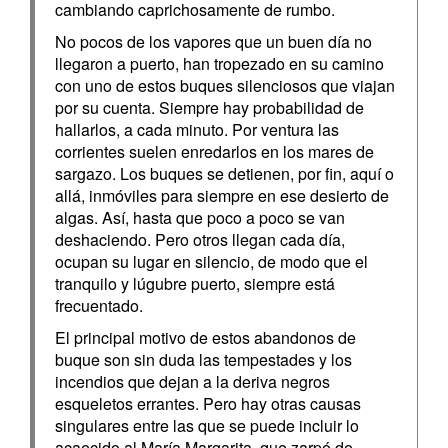
cambiando caprichosamente de rumbo.
No pocos de los vapores que un buen día no
llegaron a puerto, han tropezado en su camino
con uno de estos buques silenciosos que viajan
por su cuenta. Siempre hay probabilidad de
hallarlos, a cada minuto. Por ventura las
corrientes suelen enredarlos en los mares de
sargazo. Los buques se detienen, por fin, aquí o
allá, inmóviles para siempre en ese desierto de
algas. Así, hasta que poco a poco se van
deshaciendo. Pero otros llegan cada día,
ocupan su lugar en silencio, de modo que el
tranquilo y lúgubre puerto, siempre está
frecuentado.
El principal motivo de estos abandonos de
buque son sin duda las tempestades y los
incendios que dejan a la deriva negros
esqueletos errantes. Pero hay otras causas
singulares entre las que se puede incluir lo
acaecido al María Margarita, que zarpó de