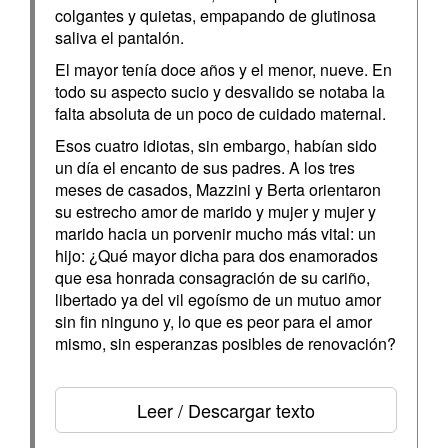
colgantes y quietas, empapando de glutinosa
saliva el pantalón.
El mayor tenía doce años y el menor, nueve. En
todo su aspecto sucio y desvalido se notaba la
falta absoluta de un poco de cuidado maternal.
Esos cuatro idiotas, sin embargo, habían sido
un día el encanto de sus padres. A los tres
meses de casados, Mazzini y Berta orientaron
su estrecho amor de marido y mujer y mujer y
marido hacia un porvenir mucho más vital: un
hijo: ¿Qué mayor dicha para dos enamorados
que esa honrada consagración de su cariño,
libertado ya del vil egoísmo de un mutuo amor
sin fin ninguno y, lo que es peor para el amor
mismo, sin esperanzas posibles de renovación?
Leer / Descargar texto