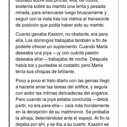
sostenía sobre su marido una lenta y pesada
mirada, para arrancarse luego bruscamente y
seguir con la vista tras los vidrios al transeúnte
de posición que podía haber sido su marido.
Cuanto ganaba Kassim, no obstante, era para
ella. Los domingos trabajaba también a fin de
poderle ofrecer un suplemento. Cuando María
deseaba una joya —¡y con cuánta pasión
deseaba ella!— trabajaba de noche. Después
había tos y puntadas al costado; pero María
tenía sus chispas de brillante.
Poco a poco el trato diario con las gemas llegó
a hacerle amar las tareas del artífice, y seguía
con ardor las íntimas delicadezas del engarce.
Pero cuando la joya estaba concluida —debía
partir, no era para ella— caía más hondamente
en la decepción de su matrimonio. Se probaba
la alhaja, deteniéndose ante el espejo. Al fin la
dejaba por ahí, y se iba a su cuarto. Kassim se