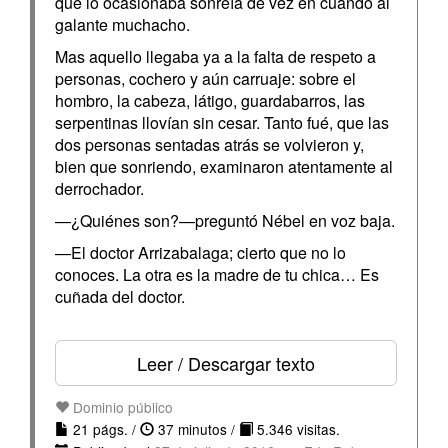
que lo ocasionaba sonreía de vez en cuando al
galante muchacho.
Mas aquello llegaba ya a la falta de respeto a
personas, cochero y aún carruaje: sobre el
hombro, la cabeza, látigo, guardabarros, las
serpentinas llovían sin cesar. Tanto fué, que las
dos personas sentadas atrás se volvieron y,
bien que sonriendo, examinaron atentamente al
derrochador.
—¿Quiénes son?—preguntó Nébel en voz baja.
—El doctor Arrizabalaga; cierto que no lo
conoces. La otra es la madre de tu chica… Es
cuñada del doctor.
Leer / Descargar texto
Dominio público
21 págs. /
37 minutos /
5.346 visitas.