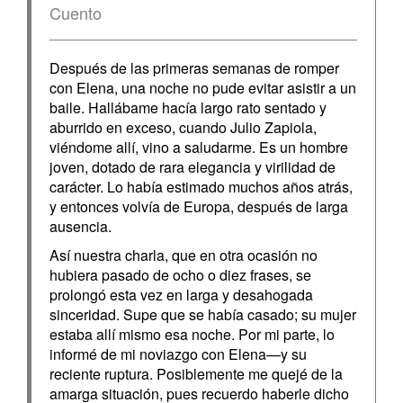
Cuento
Después de las primeras semanas de romper
con Elena, una noche no pude evitar asistir a un
baile. Hallábame hacía largo rato sentado y
aburrido en exceso, cuando Julio Zapiola,
viéndome allí, vino a saludarme. Es un hombre
joven, dotado de rara elegancia y virilidad de
carácter. Lo había estimado muchos años atrás,
y entonces volvía de Europa, después de larga
ausencia.
Así nuestra charla, que en otra ocasión no
hubiera pasado de ocho o diez frases, se
prolongó esta vez en larga y desahogada
sinceridad. Supe que se había casado; su mujer
estaba allí mismo esa noche. Por mi parte, lo
informé de mi noviazgo con Elena—y su
reciente ruptura. Posiblemente me quejé de la
amarga situación, pues recuerdo haberle dicho