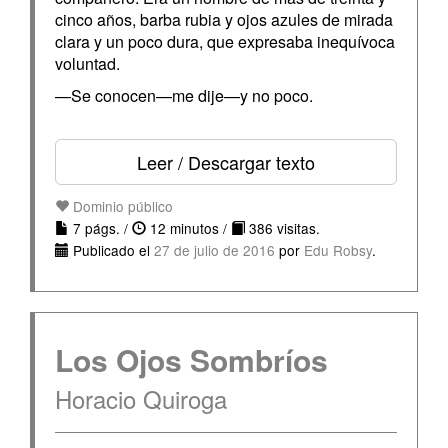
cinco años, barba rubia y ojos azules de mirada
clara y un poco dura, que expresaba inequívoca
voluntad.
—Se conocen—me dije—y no poco.
Leer / Descargar texto
Dominio público
7 págs. /
12 minutos /
386 visitas.
Publicado el
27 de julio de 2016
por
Edu Robsy
.
Los Ojos Sombríos
Horacio Quiroga