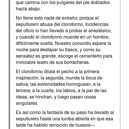
que camina con los pulgares del pie doblados
hacia abajo.
No tiene esto nada de extraño, porque el
sepulturero abusa del cloroformo. Incidencias
del oficio lo han llevado a probar el anestésico,
y cuando el cloroformo muerde en un hombre,
difícilmente suelta. Nuestro conocido espera la
noche para destapar su frasco, y como su
sensatez es grande, escoge el cementerio para
inviolable teatro de sus borracheras.
El cloroformo dilata el pecho a la primera
inspiración; la segunda, inunda la boca de
saliva; las extremidades hormiguean, a la
tercera; a la cuarta, los labios, a la par de las
ideas, se hinchan, y luego pasan cosas
singulares.
Es así como la fantasía de su paso ha llevado al
sepulturero hasta una tumba abierta en que esa
tarde ha habido remoción de huesos—