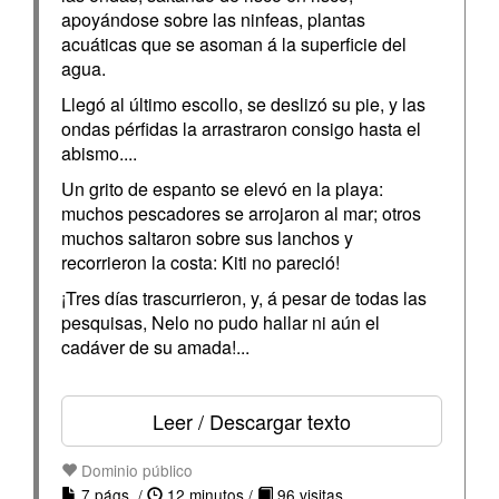
apoyándose sobre las ninfeas, plantas
acuáticas que se asoman á la superficie del
agua.
Llegó al último escollo, se deslizó su pie, y las
ondas pérfidas la arrastraron consigo hasta el
abismo....
Un grito de espanto se elevó en la playa:
muchos pescadores se arrojaron al mar; otros
muchos saltaron sobre sus lanchos y
recorrieron la costa: Kiti no pareció!
¡Tres días trascurrieron, y, á pesar de todas las
pesquisas, Nelo no pudo hallar ni aún el
cadáver de su amada!...
Leer / Descargar texto
Dominio público
7 págs. /
12 minutos /
96 visitas.