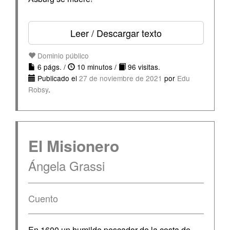
Leer / Descargar texto
Dominio público
6 págs. /
10 minutos /
96 visitas.
Publicado el
27 de noviembre de 2021
por
Edu
Robsy
.
El Misionero
Ángela Grassi
Cuento
En 1600 un humilde pescador de la costa de