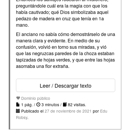
preguntándole cuál era la magia con que los
había cautivado; qué Dios simbolizaba aquel
pedazo de madera en cruz que tenía en 1a
mano.
El anciano no sabía cómo demostrárselo de una
manera clara y evidente. En medio de su
confusión, volvió en torno sus miradas, y vió
que las negruzcas paredes de la choza estaban
tapizadas de hojas verdes, y que entre las hojas
asomaba una flor extraña.
Leer / Descargar texto
Dominio público
1 pág. /
3 minutos /
82 visitas.
Publicado el
27 de noviembre de 2021
por
Edu
Robsy
.