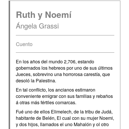
Ruth y Noemí
Ángela Grassi
Cuento
En los años del mundo 2,706, estando
gobernados los hebreos por uno de sus últimos
Jueces, sobrevino una horrorosa carestía, que
desoló la Palestina.
En tal conflicto, los ancianos estimaron
conveniente emigrar con sus familias y rebaños
á otras más fértiles comarcas.
Fué uno de ellos Elimelech, de la tribu de Judá,
habitante de Belén, El cual con su mujer Noemi,
y dos hijos, llamados el uno Mahalón y ol otro