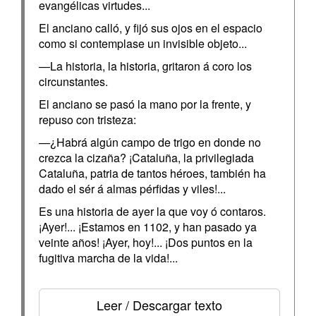
evangélicas virtudes...
El anciano calló, y fijó sus ojos en el espacio
como si contemplase un invisible objeto...
—La historia, la historia, gritaron á coro los
circunstantes.
El anciano se pasó la mano por la frente, y
repuso con tristeza:
—¿Habrá algún campo de trigo en donde no
crezca la cizaña? ¡Cataluña, la privilegiada
Cataluña, patria de tantos héroes, también ha
dado el sér á almas pérfidas y viles!...
Es una historia de ayer la que voy ó contaros.
¡Ayer!... ¡Estamos en 1102, y han pasado ya
veinte años! ¡Ayer, hoy!... ¡Dos puntos en la
fugitiva marcha de la vida!...
Leer / Descargar texto