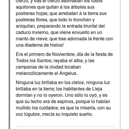
cierzo, y tras el cierzo asomaban los rudos
aquilones que quitan á los árboles sus
postreras hojas; que arrebatan á la tierra sus
postreras flores, que todo lo tronchan y
aniquilan, preparando la entrada triunfal del
caduco invierno, que viene envuelto en un
manto de nieve; que trae adornada la frente con
una diadema de hielos!
Era el primero de Noviembre, día de la fiesta de
Todos los Santos; rayaba el alba, y las
campanas de la ciudad tocaban
melancólicamente el Angelus.
Ninguna luz brillaba en los cielos, ninguna luz
brillaba en la tierra; los habitantes de Lieja
dormían y no lo oyeron. Uno sólo lo oyó, y es
que su lecho era de espinos, porque lo habían
mullido los cuidados; es que la miseria, con su
voz lúgubre, mecía su inquieto sueño.