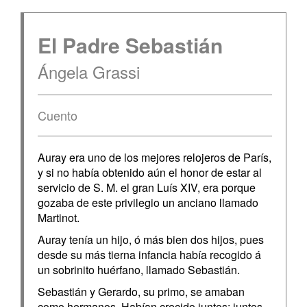
El Padre Sebastián
Ángela Grassi
Cuento
Auray era uno de los mejores relojeros de París,
y si no había obtenido aún el honor de estar al
servicio de S. M. el gran Luís XIV, era porque
gozaba de este privilegio un anciano llamado
Martinot.
Auray tenía un hijo, ó más bien dos hijos, pues
desde su más tierna infancia había recogido á
un sobrinito huérfano, llamado Sebastián.
Sebastián y Gerardo, su primo, se amaban
como hermanos. Habían crecido juntos: juntos