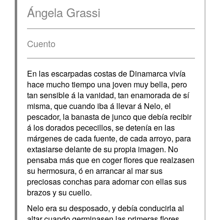
Ángela Grassi
Cuento
En las escarpadas costas de Dinamarca vivía
hace mucho tiempo una joven muy bella, pero
tan sensible á la vanidad, tan enamorada de sí
misma, que cuando iba á llevar á Nelo, el
pescador, la banasta de junco que debía recibir
á los dorados pececillos, se detenía en las
márgenes de cada fuente, de cada arroyo, para
extasiarse delante de su propia imagen. No
pensaba más que en coger flores que realzasen
su hermosura, ó en arrancar al mar sus
preciosas conchas para adornar con ellas sus
brazos y su cuello.
Nelo era su desposado, y debía conducirla al
altar cuando germinasen las primeras flores.