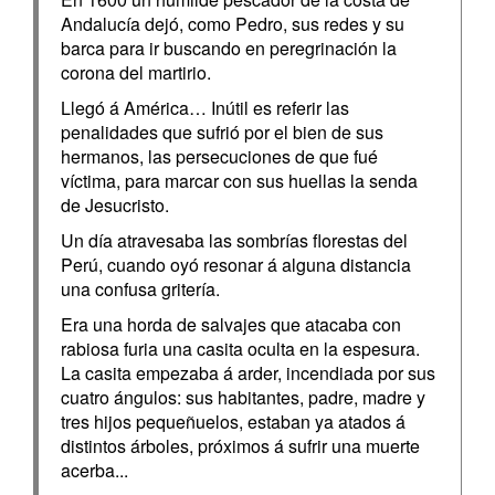
Andalucía dejó, como Pedro, sus redes y su
barca para ir buscando en peregrinación la
corona del martirio.
Llegó á América… Inútil es referir las
penalidades que sufrió por el bien de sus
hermanos, las persecuciones de que fué
víctima, para marcar con sus huellas la senda
de Jesucristo.
Un día atravesaba las sombrías florestas del
Perú, cuando oyó resonar á alguna distancia
una confusa gritería.
Era una horda de salvajes que atacaba con
rabiosa furia una casita oculta en la espesura.
La casita empezaba á arder, incendiada por sus
cuatro ángulos: sus habitantes, padre, madre y
tres hijos pequeñuelos, estaban ya atados á
distintos árboles, próximos á sufrir una muerte
acerba...