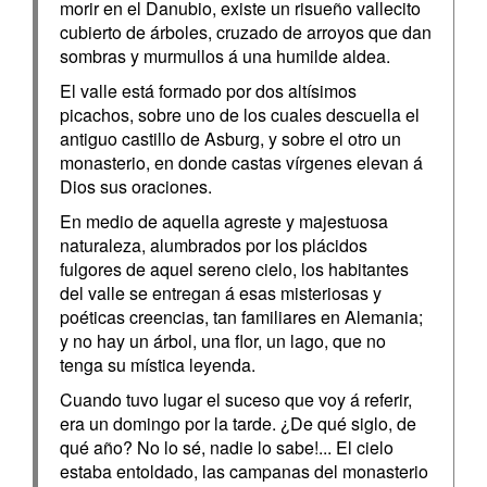
morir en el Danubio, existe un risueño vallecito
cubierto de árboles, cruzado de arroyos que dan
sombras y murmullos á una humilde aldea.
El valle está formado por dos altísimos
picachos, sobre uno de los cuales descuella el
antiguo castillo de Asburg, y sobre el otro un
monasterio, en donde castas vírgenes elevan á
Dios sus oraciones.
En medio de aquella agreste y majestuosa
naturaleza, alumbrados por los plácidos
fulgores de aquel sereno cielo, los habitantes
del valle se entregan á esas misteriosas y
poéticas creencias, tan familiares en Alemania;
y no hay un árbol, una flor, un lago, que no
tenga su mística leyenda.
Cuando tuvo lugar el suceso que voy á referir,
era un domingo por la tarde. ¿De qué siglo, de
qué año? No lo sé, nadie lo sabe!... El cielo
estaba entoldado, las campanas del monasterio