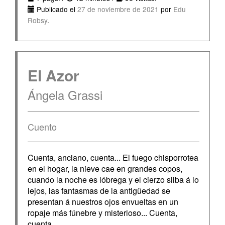
Publicado el
27 de noviembre de 2021
por
Edu
Robsy
.
El Azor
Ángela Grassi
Cuento
Cuenta, anciano, cuenta... El fuego chisporrotea
en el hogar, la nieve cae en grandes copos,
cuando la noche es lóbrega y el cierzo silba á lo
lejos, las fantasmas de la antigüedad se
presentan á nuestros ojos envueltas en un
ropaje más fúnebre y misterioso... Cuenta,
cuenta.