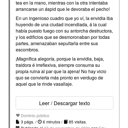
tea en la mano, mientras con la otra intentaba
arrancarse un áspid que le devoraba el pecho!
En un ingenioso cuadro que yo ví, la envidia iba
huyendo de una ciudad incendiada, á la cual
había puesto fuego con su antorcha destructora,
y los edificios que se desmoronaban por todas
partes, amenazaban sepultarla entre sus
escombros.
¡Magnífica alegoría, porque la envidia, baja,
traidora é irreflexiva, siempre consuma su
propia ruina al par que la ajena! No hay vicio
quo se convierta más pronto en verdugo de
aquel que le rinde vasallaje.
Leer / Descargar texto
Dominio público
3 págs. /
6 minutos /
85 visitas.