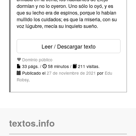
dormían y no lo oyeron. Uno sólo lo oyó, y es
que su lecho era de espinos, porque lo habían
mullido los cuidados; es que la miseria, con su
voz lúgubre, mecía su inquieto sueño.
Leer / Descargar texto
Dominio público
33 págs. /
58 minutos /
211 visitas.
Publicado el
27 de noviembre de 2021
por
Edu
Robsy
.
textos.info