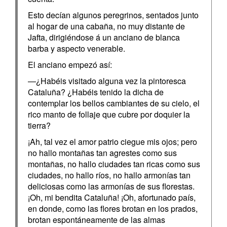
Esto decían algunos peregrinos, sentados junto
al hogar de una cabaña, no muy distante de
Jafta, dirigiéndose á un anciano de blanca
barba y aspecto venerable.
El anciano empezó así:
—¿Habéis visitado alguna vez la pintoresca
Cataluña? ¿Habéis tenido la dicha de
contemplar los bellos cambiantes de su cielo, el
rico manto de follaje que cubre por doquier la
tierra?
¡Ah, tal vez el amor patrio ciegue mis ojos; pero
no hallo montañas tan agrestes como sus
montañas, no hallo ciudades tan ricas como sus
ciudades, no hallo ríos, no hallo armonías tan
deliciosas como las armonías de sus florestas.
¡Oh, mi bendita Cataluña! ¡Oh, afortunado país,
en donde, como las flores brotan en los prados,
brotan espontáneamente de las almas