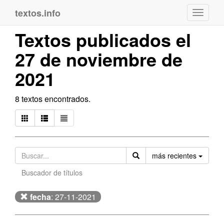
textos.info
Navega
Textos publicados el
27 de noviembre de
2021
8 textos encontrados.
Orden
más recientes
Buscador de títulos
fecha
: 27-11-2021