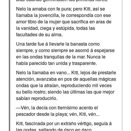
Nelo la amaba con fe pura; pero Kiti, así se
llamaba la jovencilla, le correspondía con ese
amor tibio de la mujer que sacrifica en aras de
la vanidad, ciega y estúpida, todas las
facultades de su alma.
Una tarde fue á llevarle la banasta como
siempre, y como siempre se asomó á espejarse
en las ondas tranquilas de la mar. Nunca le
había parecido tan unida y trasparente.
Nelo la llamaba en vano... Kiti, lejos de prestarle
atención, avanzaba en pos de aquellas mágicas
ondas que la atraían, reproduciendo mil veces
su bello rostro; siendo las últimas las que mejor
sabían reproducirlo.
—Vén, la decía con tiernísimo acento el
pescador desde la playa; vén, Kiti, vén...
Kiti, fascinada por un extraño vértigo, seguía á
las ondas, saltando de risco en risco,