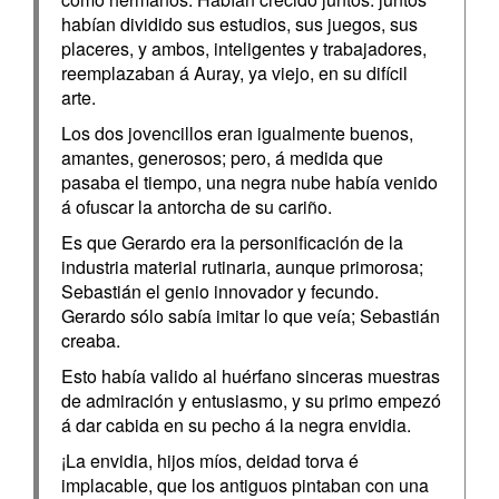
habían dividido sus estudios, sus juegos, sus
placeres, y ambos, inteligentes y trabajadores,
reemplazaban á Auray, ya viejo, en su difícil
arte.
Los dos jovencillos eran igualmente buenos,
amantes, generosos; pero, á medida que
pasaba el tiempo, una negra nube había venido
á ofuscar la antorcha de su cariño.
Es que Gerardo era la personificación de la
industria material rutinaria, aunque primorosa;
Sebastián el genio innovador y fecundo.
Gerardo sólo sabía imitar lo que veía; Sebastián
creaba.
Esto había valido al huérfano sinceras muestras
de admiración y entusiasmo, y su primo empezó
á dar cabida en su pecho á la negra envidia.
¡La envidia, hijos míos, deidad torva é
implacable, que los antiguos pintaban con una