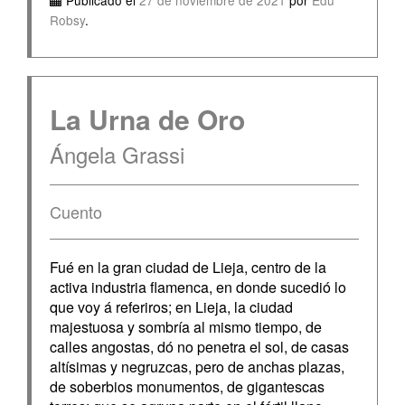
Publicado el
27 de noviembre de 2021
por
Edu
Robsy
.
La Urna de Oro
Ángela Grassi
Cuento
Fué en la gran ciudad de Lieja, centro de la
activa industria flamenca, en donde sucedió lo
que voy á referiros; en Lieja, la ciudad
majestuosa y sombría al mismo tiempo, de
calles angostas, dó no penetra el sol, de casas
altísimas y negruzcas, pero de anchas plazas,
de soberbios monumentos, de gigantescas