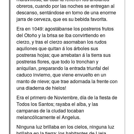
obreros, cuando por las noches se entregan al
descanso, sentándose en torno de una enorme
jarra de cerveza, que es su bebida favorita.
Era en 1049: agostábanse los postreros frutos
del Otoño y la brisa se iba convirtiendo en
cierzo, y tras el cierzo asomaban los rudos
aquilones que quitan á los árboles sus
postreras hojas; que arrebatan á la tierra sus
postreras flores, que todo lo tronchan y
aniquilan, preparando la entrada triunfal del
caduco invierno, que viene envuelto en un
manto de nieve; que trae adornada la frente con
una diadema de hielos!
Era el primero de Noviembre, día de la fiesta de
Todos los Santos; rayaba el alba, y las
campanas de la ciudad tocaban
melancólicamente el Angelus.
Ninguna luz brillaba en los cielos, ninguna luz
brillaba en la tierra; los habitantes de Lieja