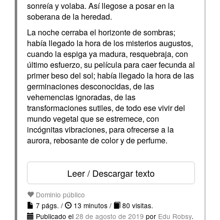
sonreía y volaba. Así llegose a posar en la
soberana de la heredad.
La noche cerraba el horizonte de sombras;
había llegado la hora de los misterios augustos,
cuando la espiga ya madura, resquebraja, con
último esfuerzo, su película para caer fecunda al
primer beso del sol; había llegado la hora de las
germinaciones desconocidas, de las
vehemencias ignoradas, de las
transformaciones sutiles, de todo ese vivir del
mundo vegetal que se estremece, con
incógnitas vibraciones, para ofrecerse a la
aurora, rebosante de color y de perfume.
Leer / Descargar texto
Dominio público
7 págs. /
13 minutos /
80 visitas.
Publicado el
28 de agosto de 2019
por
Edu Robsy
.