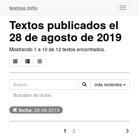
textos.info
Navega
Textos publicados el
28 de agosto de 2019
Mostrando 1 a 10 de 12 textos encontrados.
Orden
más recientes
Buscador de títulos
fecha
: 28-08-2019
1
2