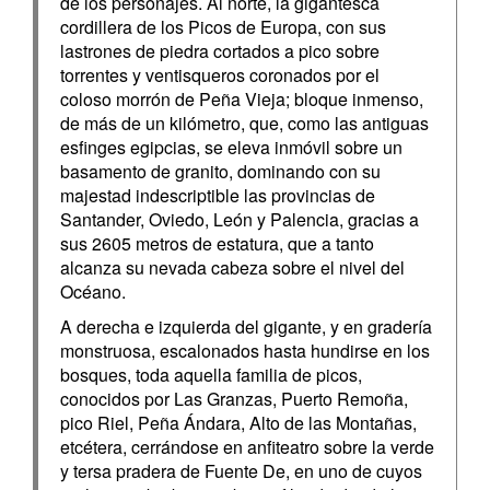
de los personajes. Al norte, la gigantesca
cordillera de los Picos de Europa, con sus
lastrones de piedra cortados a pico sobre
torrentes y ventisqueros coronados por el
coloso morrón de Peña Vieja; bloque inmenso,
de más de un kilómetro, que, como las antiguas
esfinges egipcias, se eleva inmóvil sobre un
basamento de granito, dominando con su
majestad indescriptible las provincias de
Santander, Oviedo, León y Palencia, gracias a
sus 2605 metros de estatura, que a tanto
alcanza su nevada cabeza sobre el nivel del
Océano.
A derecha e izquierda del gigante, y en gradería
monstruosa, escalonados hasta hundirse en los
bosques, toda aquella familia de picos,
conocidos por Las Granzas, Puerto Remoña,
pico Riel, Peña Ándara, Alto de las Montañas,
etcétera, cerrándose en anfiteatro sobre la verde
y tersa pradera de Fuente De, en uno de cuyos