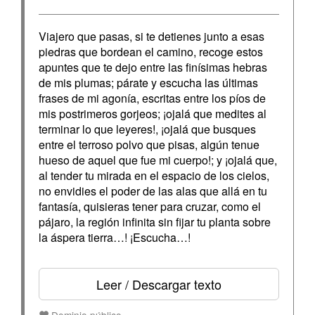
Viajero que pasas, si te detienes junto a esas
piedras que bordean el camino, recoge estos
apuntes que te dejo entre las finísimas hebras
de mis plumas; párate y escucha las últimas
frases de mi agonía, escritas entre los píos de
mis postrimeros gorjeos; ¡ojalá que medites al
terminar lo que leyeres!, ¡ojalá que busques
entre el terroso polvo que pisas, algún tenue
hueso de aquel que fue mi cuerpo!; y ¡ojalá que,
al tender tu mirada en el espacio de los cielos,
no envidies el poder de las alas que allá en tu
fantasía, quisieras tener para cruzar, como el
pájaro, la región infinita sin fijar tu planta sobre
la áspera tierra…! ¡Escucha…!
Leer / Descargar texto