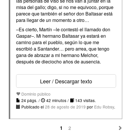
las personas de viso se nos van a juntar en la
misa del gallo; digo, si no me equivoco, porque
parece que también el señor don Baltasar está
para llegar de un momento a otro…
–Es cierto, Martín –le contestó el llamado don
Gaspar–. Mi hermano Baltasar ya estará en
camino para el pueblo, según lo que me
escribió a Santander… pero arrea, que tengo
gana de abrazar a mi hermano Melchor,
después de dieciocho años de ausencia.
Leer / Descargar texto
Dominio público
24 págs. /
42 minutos /
143 visitas.
Publicado el
28 de agosto de 2019
por
Edu Robsy
.
1
2