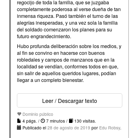
regocijo de toda la familia, que se juzgaba
completamente poderosa al verse dueña de tan
inmensa riqueza. Pasó también el turno de las
alegrías inesperadas, y una vez sola la familia
del soldado comenzaron los planes para su
futuro engrandecimiento.
Hubo profunda deliberación sobre los medios, y
al fin se convino en hacerse con buenos
robledales y campos de manzanos que en la
localidad se vendían, conformes todos en que,
sin salir de aquellos queridos lugares, podían
llegar a un completo bienestar.
Leer / Descargar texto
Dominio público
4 págs. /
7 minutos /
130 visitas.
Publicado el
28 de agosto de 2019
por
Edu Robsy
.