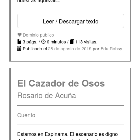
nuestras riquezas...
Leer / Descargar texto
Dominio público
3 págs. /
6 minutos /
113 visitas.
Publicado el
28 de agosto de 2019
por
Edu Robsy
.
El Cazador de Osos
Rosario de Acuña
Cuento
Estamos en Espinama. El escenario es digno