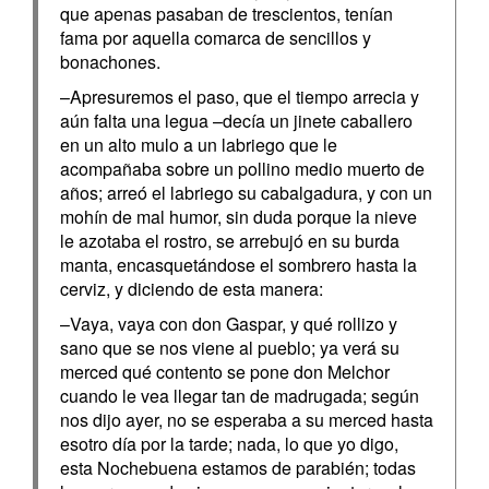
que apenas pasaban de trescientos, tenían
fama por aquella comarca de sencillos y
bonachones.
–Apresuremos el paso, que el tiempo arrecia y
aún falta una legua –decía un jinete caballero
en un alto mulo a un labriego que le
acompañaba sobre un pollino medio muerto de
años; arreó el labriego su cabalgadura, y con un
mohín de mal humor, sin duda porque la nieve
le azotaba el rostro, se arrebujó en su burda
manta, encasquetándose el sombrero hasta la
cerviz, y diciendo de esta manera:
–Vaya, vaya con don Gaspar, y qué rollizo y
sano que se nos viene al pueblo; ya verá su
merced qué contento se pone don Melchor
cuando le vea llegar tan de madrugada; según
nos dijo ayer, no se esperaba a su merced hasta
esotro día por la tarde; nada, lo que yo digo,
esta Nochebuena estamos de parabién; todas