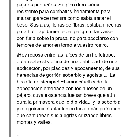
pájaros pequeños. Su pico duro, arma
resistente para combatir y herramienta para
triturar, ¡parece mentira cómo sabía imitar el
beso! Sus alas, llenas de fibras, estaban hechas
para huir rápidamente del peligro o lanzarse
con furia sobre la presa, no para acoclarse con
temores de amor en torno a vuestro rostro.
¡Hoy reposa entre las raíces de un heliotropo,
quién sabe si víctima de una debilidad, de una
abdicación, por placidez y apocamiento, de sus
herencias de gorrión soberbio y egoísta!... ¡La
historia de siempre! El amor crucificado, la
abnegación enterrada con los huesos de un
pájaro, cuya existencia fue tan breve que aún
dura la primavera que le dio vida... y la soberbia
y el egoísmo triunfantes en los demás gorriones
que canturrean sus alegrías cruzando libres
montes y valles.