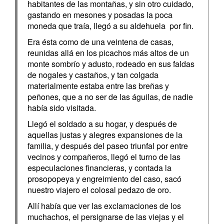
habitantes de las montañas, y sin otro cuidado,
gastando en mesones y posadas la poca
moneda que traía, llegó a su aldehuela por fin.
Era ésta como de una veintena de casas,
reunidas allá en los picachos más altos de un
monte sombrío y adusto, rodeado en sus faldas
de nogales y castaños, y tan colgada
materialmente estaba entre las breñas y
peñones, que a no ser de las águilas, de nadie
había sido visitada.
Llegó el soldado a su hogar, y después de
aquellas justas y alegres expansiones de la
familia, y después del paseo triunfal por entre
vecinos y compañeros, llegó el turno de las
especulaciones financieras, y contada la
prosopopeya y engreimiento del caso, sacó
nuestro viajero el colosal pedazo de oro.
Allí había que ver las exclamaciones de los
muchachos, el persignarse de las viejas y el