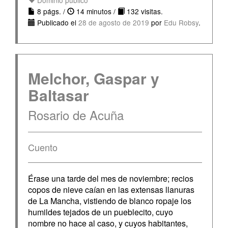
Dominio público
8 págs. /
14 minutos /
132 visitas.
Publicado el
28 de agosto de 2019
por
Edu Robsy
.
Melchor, Gaspar y
Baltasar
Rosario de Acuña
Cuento
Érase una tarde del mes de noviembre; recios
copos de nieve caían en las extensas llanuras
de La Mancha, vistiendo de blanco ropaje los
humildes tejados de un pueblecito, cuyo
nombre no hace al caso, y cuyos habitantes,