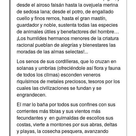
desde el airoso faisán hasta la ovejuela merina
de sedosa lana; desde el potro, de engallado
cuello y finos remos, hasta el gran mastín,
guardador y noble, sustenta todas las especies
de animales útiles y benefactores del hombre…
¡Los humildes hermanos menores de la criatura
racional pueblan de alegrías y bienestares las
moradas de las almas selectas!...
Los senos de sus cordilleras, que lo cruzan en
solanas y umbrías (ofreciéndole así flora y fauna
de todos los climas) esconden veneros
riquísimos de metales preciosos, tesoros por los
cuales las civilizaciones se fundan y se
engrandecen.
El mar lo baña por todos sus confines con sus
corrientes más tibias y sus vientos más
fecundantes y en guirnaldas de escollos sus
costas, vierte a montones por sus abras, deltas
y playas, la cosecha pesquera, avanzando