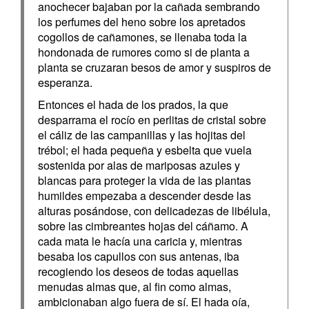
anochecer bajaban por la cañada sembrando
los perfumes del heno sobre los apretados
cogollos de cañamones, se llenaba toda la
hondonada de rumores como si de planta a
planta se cruzaran besos de amor y suspiros de
esperanza.
Entonces el hada de los prados, la que
desparrama el rocío en perlitas de cristal sobre
el cáliz de las campanillas y las hojitas del
trébol; el hada pequeña y esbelta que vuela
sostenida por alas de mariposas azules y
blancas para proteger la vida de las plantas
humildes empezaba a descender desde las
alturas posándose, con delicadezas de libélula,
sobre las cimbreantes hojas del cáñamo. A
cada mata le hacía una caricia y, mientras
besaba los capullos con sus antenas, iba
recogiendo los deseos de todas aquellas
menudas almas que, al fin como almas,
ambicionaban algo fuera de sí. El hada oía,