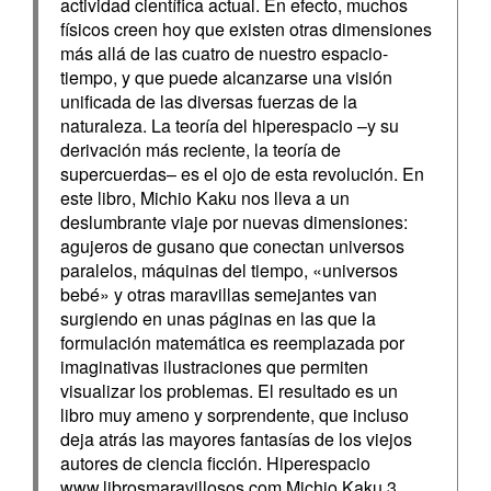
actividad científica actual. En efecto, muchos
físicos creen hoy que existen otras dimensiones
más allá de las cuatro de nuestro espacio-
tiempo, y que puede alcanzarse una visión
unificada de las diversas fuerzas de la
naturaleza. La teoría del hiperespacio –y su
derivación más reciente, la teoría de
supercuerdas– es el ojo de esta revolución. En
este libro, Michio Kaku nos lleva a un
deslumbrante viaje por nuevas dimensiones:
agujeros de gusano que conectan universos
paralelos, máquinas del tiempo, «universos
bebé» y otras maravillas semejantes van
surgiendo en unas páginas en las que la
formulación matemática es reemplazada por
imaginativas ilustraciones que permiten
visualizar los problemas. El resultado es un
libro muy ameno y sorprendente, que incluso
deja atrás las mayores fantasías de los viejos
autores de ciencia ficción. Hiperespacio
www.librosmaravillosos.com Michio Kaku 3