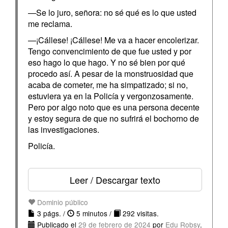
—Se lo juro, señora: no sé qué es lo que usted
me reclama.
—¡Cállese! ¡Cállese! Me va a hacer encolerizar.
Tengo convencimiento de que fue usted y por
eso hago lo que hago. Y no sé bien por qué
procedo así. A pesar de la monstruosidad que
acaba de cometer, me ha simpatizado; si no,
estuviera ya en la Policía y vergonzosamente.
Pero por algo noto que es una persona decente
y estoy segura de que no sufrirá el bochorno de
las investigaciones.
Policía.
Leer / Descargar texto
Dominio público
3 págs. /
5 minutos /
292 visitas.
Publicado el
29 de febrero de 2024
por
Edu Robsy
.