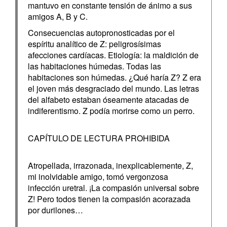
mantuvo en constante tensión de ánimo a sus
amigos A, B y C.
Consecuencias autopronosticadas por el
espíritu analítico de Z: peligrosísimas
afecciones cardíacas. Etiología: la maldición de
las habitaciones húmedas. Todas las
habitaciones son húmedas. ¿Qué haría Z? Z era
el joven más desgraciado del mundo. Las letras
del alfabeto estaban óseamente atacadas de
indiferentismo. Z podía morirse como un perro.
CAPÍTULO DE LECTURA PROHIBIDA
Atropellada, irrazonada, inexplicablemente, Z,
mi inolvidable amigo, tomó vergonzosa
infección uretral. ¡La compasión universal sobre
Z! Pero todos tienen la compasión acorazada
por durilones…