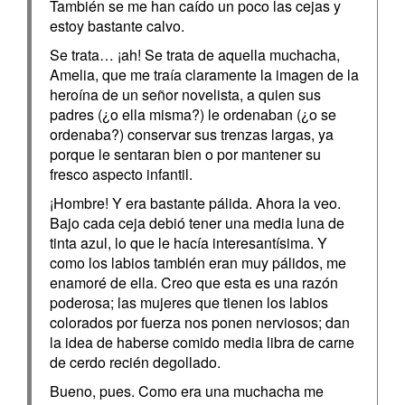
También se me han caído un poco las cejas y
estoy bastante calvo.
Se trata… ¡ah! Se trata de aquella muchacha,
Amelia, que me traía claramente la imagen de la
heroína de un señor novelista, a quien sus
padres (¿o ella misma?) le ordenaban (¿o se
ordenaba?) conservar sus trenzas largas, ya
porque le sentaran bien o por mantener su
fresco aspecto infantil.
¡Hombre! Y era bastante pálida. Ahora la veo.
Bajo cada ceja debió tener una media luna de
tinta azul, lo que le hacía interesantísima. Y
como los labios también eran muy pálidos, me
enamoré de ella. Creo que esta es una razón
poderosa; las mujeres que tienen los labios
colorados por fuerza nos ponen nerviosos; dan
la idea de haberse comido media libra de carne
de cerdo recién degollado.
Bueno, pues. Como era una muchacha me