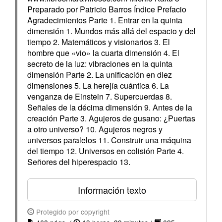
Preparado por Patricio Barros Índice Prefacio
Agradecimientos Parte 1. Entrar en la quinta
dimensión 1. Mundos más allá del espacio y del
tiempo 2. Matemáticos y visionarios 3. El
hombre que «vio» la cuarta dimensión 4. El
secreto de la luz: vibraciones en la quinta
dimensión Parte 2. La unificación en diez
dimensiones 5. La herejía cuántica 6. La
venganza de Einstein 7. Supercuerdas 8.
Señales de la décima dimensión 9. Antes de la
creación Parte 3. Agujeros de gusano: ¿Puertas
a otro universo? 10. Agujeros negros y
universos paralelos 11. Construir una máquina
del tiempo 12. Universos en colisión Parte 4.
Señores del hiperespacio 13.
Información texto
Protegido por copyright