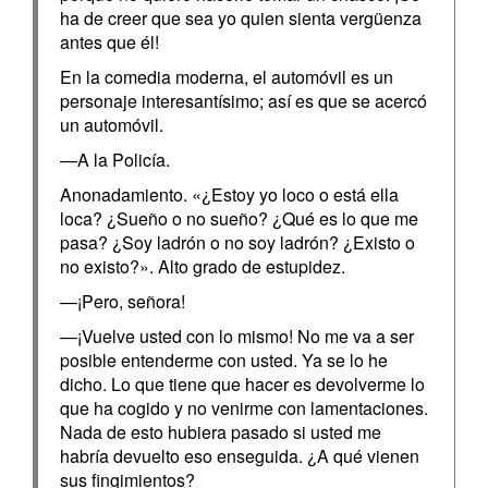
ha de creer que sea yo quien sienta vergüenza
antes que él!
En la comedia moderna, el automóvil es un
personaje interesantísimo; así es que se acercó
un automóvil.
—A la Policía.
Anonadamiento. «¿Estoy yo loco o está ella
loca? ¿Sueño o no sueño? ¿Qué es lo que me
pasa? ¿Soy ladrón o no soy ladrón? ¿Existo o
no existo?». Alto grado de estupidez.
—¡Pero, señora!
—¡Vuelve usted con lo mismo! No me va a ser
posible entenderme con usted. Ya se lo he
dicho. Lo que tiene que hacer es devolverme lo
que ha cogido y no venirme con lamentaciones.
Nada de esto hubiera pasado si usted me
habría devuelto eso enseguida. ¿A qué vienen
sus fingimientos?