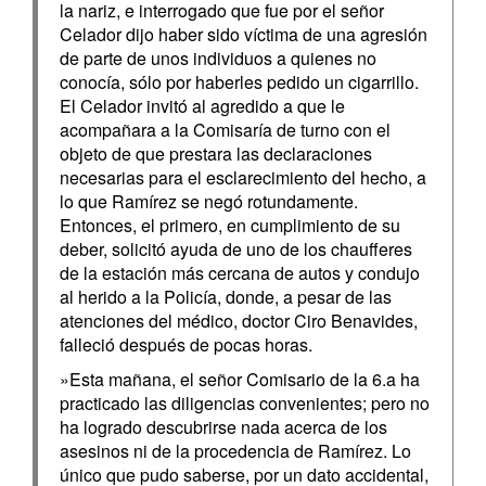
la nariz, e interrogado que fue por el señor
Celador dijo haber sido víctima de una agresión
de parte de unos individuos a quienes no
conocía, sólo por haberles pedido un cigarrillo.
El Celador invitó al agredido a que le
acompañara a la Comisaría de turno con el
objeto de que prestara las declaraciones
necesarias para el esclarecimiento del hecho, a
lo que Ramírez se negó rotundamente.
Entonces, el primero, en cumplimiento de su
deber, solicitó ayuda de uno de los chaufferes
de la estación más cercana de autos y condujo
al herido a la Policía, donde, a pesar de las
atenciones del médico, doctor Ciro Benavides,
falleció después de pocas horas.
»Esta mañana, el señor Comisario de la 6.a ha
practicado las diligencias convenientes; pero no
ha logrado descubrirse nada acerca de los
asesinos ni de la procedencia de Ramírez. Lo
único que pudo saberse, por un dato accidental,