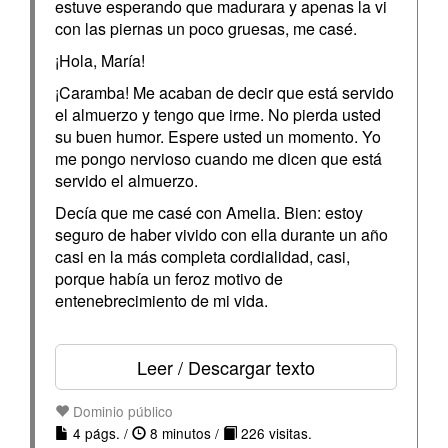
estuve esperando que madurara y apenas la vi
con las piernas un poco gruesas, me casé.
¡Hola, María!
¡Caramba! Me acaban de decir que está servido
el almuerzo y tengo que irme. No pierda usted
su buen humor. Espere usted un momento. Yo
me pongo nervioso cuando me dicen que está
servido el almuerzo.
Decía que me casé con Amelia. Bien: estoy
seguro de haber vivido con ella durante un año
casi en la más completa cordialidad, casi,
porque había un feroz motivo de
entenebrecimiento de mi vida.
Leer / Descargar texto
Dominio público
4 págs. /
8 minutos /
226 visitas.