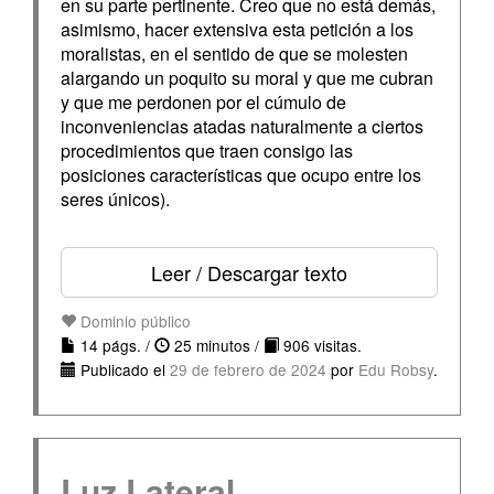
en su parte pertinente. Creo que no está demás,
asimismo, hacer extensiva esta petición a los
moralistas, en el sentido de que se molesten
alargando un poquito su moral y que me cubran
y que me perdonen por el cúmulo de
inconveniencias atadas naturalmente a ciertos
procedimientos que traen consigo las
posiciones características que ocupo entre los
seres únicos).
Leer / Descargar texto
Dominio público
14 págs. /
25 minutos /
906 visitas.
Publicado el
29 de febrero de 2024
por
Edu Robsy
.
Luz Lateral