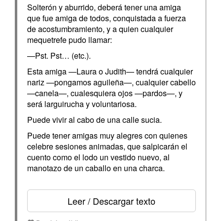
Solterón y aburrido, deberá tener una amiga
que fue amiga de todos, conquistada a fuerza
de acostumbramiento, y a quien cualquier
mequetrefe pudo llamar:
—Pst. Pst… (etc.).
Esta amiga —Laura o Judith— tendrá cualquier
nariz —pongamos aguileña—, cualquier cabello
—canela—, cualesquiera ojos —pardos—, y
será larguirucha y voluntariosa.
Puede vivir al cabo de una calle sucia.
Puede tener amigas muy alegres con quienes
celebre sesiones animadas, que salpicarán el
cuento como el lodo un vestido nuevo, al
manotazo de un caballo en una charca.
Leer / Descargar texto