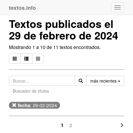
textos.info
Navega
Textos publicados el
29 de febrero de 2024
Mostrando 1 a 10 de 11 textos encontrados.
Orden
más recientes
Buscador de títulos
fecha
: 29-02-2024
1
2