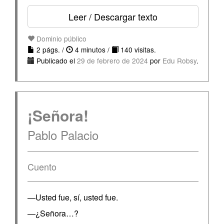
Leer / Descargar texto
Dominio público
2 págs. /
4 minutos /
140 visitas.
Publicado el
29 de febrero de 2024
por
Edu Robsy
.
¡Señora!
Pablo Palacio
Cuento
—Usted fue, sí, usted fue.
—¿Señora…?