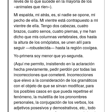
revés de lo que sucede en la mayoría de los
«animales que ríen»).
Mi espalda, mi atrás, es, si nadie se opone, mi
pecho de ella. Mi vientre está contrapuesto a mi
vientre de ella. Tengo dos cabezas, cuatro
brazos, cuatro senos, cuatro piernas, y me han
dicho que mis columnas vertebrales, dos hasta
la altura de los omóplatos, se unen allí para
seguir —robustecida— hasta la región coxígea.
Yo-primera soy menor que yo-segunda.
(Aquí me permito, insistiendo en la aclaración
hecha previamente, pedir perdón por todas las
incorrecciones que cometeré. Incorrecciones
que elevo a la consideración de los gramáticos
con el objeto de que se sirvan modificar, para
los posibles casos en que pueda repetirse el
fenómeno, la muletilla de los pronombres
personales, la conjugación de los verbos, los
adjetivos posesivos y demostrativos, etc., todo