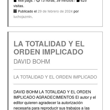
468 págs. /
13 horas, 39 minutos /
625
visitas.
Publicado el
29 de febrero de 2024
por
luchojazmin
.
LA TOTALIDAD Y EL
ORDEN IMPLICADO
DAVID BOHM
LA TOTALIDAD Y EL ORDEN IMPLICADO
DAVID BOHM LA TOTALIDAD Y EL ORDEN
IMPLICADO AGRADECIMIENTOS El autor y el
editor quieren agradecer la autorización
necesaria para reproducir sus trabajos a las