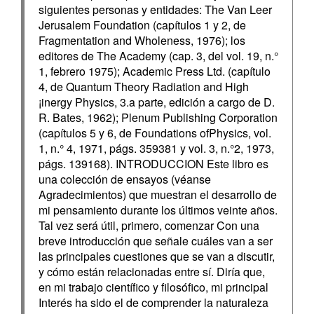
siguientes personas y entidades: The Van Leer
Jerusalem Foundation (capítulos 1 y 2, de
Fragmentation and Wholeness, 1976); los
editores de The Academy (cap. 3, del vol. 19, n.°
1, febrero 1975); Academic Press Ltd. (capítulo
4, de Quantum Theory Radiation and High
¡inergy Physics, 3.a parte, edición a cargo de D.
R. Bates, 1962); Plenum Publishing Corporation
(capítulos 5 y 6, de Foundations ofPhysics, vol.
1, n.° 4, 1971, págs. 359381 y vol. 3, n.°2, 1973,
págs. 139168). INTRODUCCION Este libro es
una colección de ensayos (véanse
Agradecimientos) que muestran el desarrollo de
mi pensamiento durante los últimos veinte años.
Tal vez será útil, primero, comenzar Con una
breve introducción que señale cuáles van a ser
las principales cuestiones que se van a discutir,
y cómo están relacionadas entre sí. Diría que,
en mi trabajo científico y filosófico, mi principal
Interés ha sido el de comprender la naturaleza