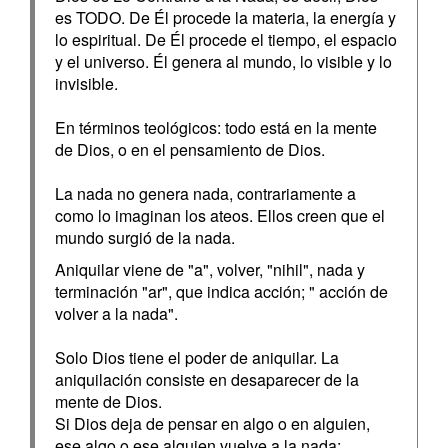
es TODO. De Él procede la materia, la energía y
lo espiritual. De Él procede el tiempo, el espacio
y el universo. Él genera al mundo, lo visible y lo
invisible.
En términos teológicos: todo está en la mente
de Dios, o en el pensamiento de Dios.
La nada no genera nada, contrariamente a
como lo imaginan los ateos. Ellos creen que el
mundo surgió de la nada.
Aniquilar viene de "a", volver, "nihil", nada y
terminación "ar", que indica acción; " acción de
volver a la nada".
Solo Dios tiene el poder de aniquilar. La
aniquilación consiste en desaparecer de la
mente de Dios.
Si Dios deja de pensar en algo o en alguien,
ese algo o ese alguien vuelve a la nada: