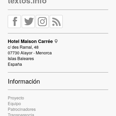
textos.info
Hotel Maison Carrée
c/ des Ramal, 48
07730 Alayor - Menorca
Islas Baleares
España
Información
Proyecto
Equipo
Patrocinadores
Transparencia