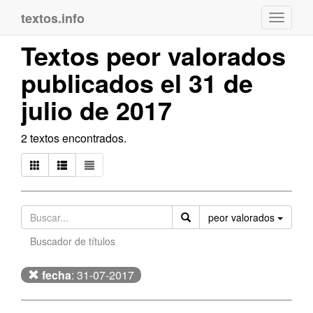
textos.info
Navega
Textos peor valorados
publicados el 31 de
julio de 2017
2 textos encontrados.
Orden
peor valorados
Buscador de títulos
fecha
: 31-07-2017