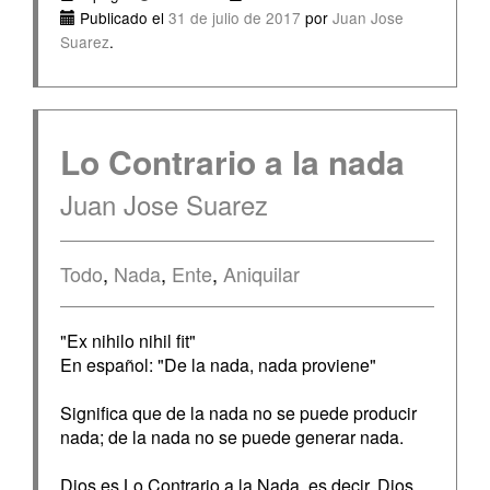
Publicado el
31 de julio de 2017
por
Juan Jose
Suarez
.
Lo Contrario a la nada
Juan Jose Suarez
Todo
,
Nada
,
Ente
,
Aniquilar
"Ex nihilo nihil fit"
En español: "De la nada, nada proviene"
Significa que de la nada no se puede producir
nada; de la nada no se puede generar nada.
Dios es Lo Contrario a la Nada, es decir, Dios