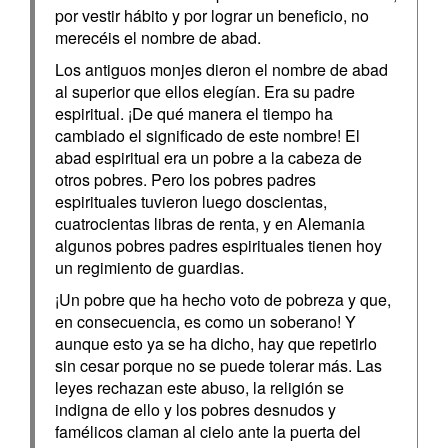
por vestir hábito y por lograr un beneficio, no
merecéis el nombre de abad.
Los antiguos monjes dieron el nombre de abad
al superior que ellos elegían. Era su padre
espiritual. ¡De qué manera el tiempo ha
cambiado el significado de este nombre! El
abad espiritual era un pobre a la cabeza de
otros pobres. Pero los pobres padres
espirituales tuvieron luego doscientas,
cuatrocientas libras de renta, y en Alemania
algunos pobres padres espirituales tienen hoy
un regimiento de guardias.
¡Un pobre que ha hecho voto de pobreza y que,
en consecuencia, es como un soberano! Y
aunque esto ya se ha dicho, hay que repetirlo
sin cesar porque no se puede tolerar más. Las
leyes rechazan este abuso, la religión se
indigna de ello y los pobres desnudos y
famélicos claman al cielo ante la puerta del