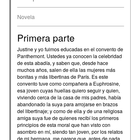
Novela
Primera parte
Justine y yo fuimos educadas en el convento de
Panthemont. Ustedes ya conocen la celebridad
de esta abadía, y saben que, desde hace
muchos años, salen de ella las mujeres más
bonitas y más libertinas de París. Es este
convento tuve como compañera a Euphrosine,
esa joven cuyas huellas quiero seguir y quien,
viviendo cerca de la casa de mis padres, había
abandonado la suya para arrojarse en brazos
del libertinaje; y como de ella y de una religiosa
amiga suya fue de quienes recibí los primeros
principios de esta moral que han visto con
asombro en mí, siendo tan joven, por los relatos
de mi hermana, me parece que, antes de nada,