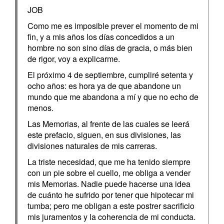
JOB
Como me es imposible prever el momento de mi
fin, y a mis años los días concedidos a un
hombre no son sino días de gracia, o más bien
de rigor, voy a explicarme.
El próximo 4 de septiembre, cumpliré setenta y
ocho años: es hora ya de que abandone un
mundo que me abandona a mí y que no echo de
menos.
Las Memorias, al frente de las cuales se leerá
este prefacio, siguen, en sus divisiones, las
divisiones naturales de mis carreras.
La triste necesidad, que me ha tenido siempre
con un pie sobre el cuello, me obliga a vender
mis Memorias. Nadie puede hacerse una idea
de cuánto he sufrido por tener que hipotecar mi
tumba; pero me obligan a este postrer sacrificio
mis juramentos y la coherencia de mi conducta.