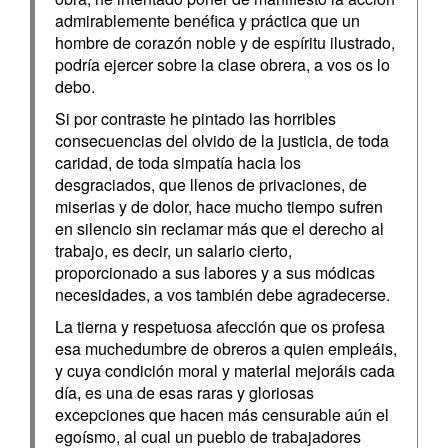
admirablemente benéfica y práctica que un
hombre de corazón noble y de espíritu ilustrado,
podría ejercer sobre la clase obrera, a vos os lo
debo.
Si por contraste he pintado las horribles
consecuencias del olvido de la justicia, de toda
caridad, de toda simpatía hacia los
desgraciados, que llenos de privaciones, de
miserias y de dolor, hace mucho tiempo sufren
en silencio sin reclamar más que el derecho al
trabajo, es decir, un salario cierto,
proporcionado a sus labores y a sus módicas
necesidades, a vos también debe agradecerse.
La tierna y respetuosa afección que os profesa
esa muchedumbre de obreros a quien empleáis,
y cuya condición moral y material mejoráis cada
día, es una de esas raras y gloriosas
excepciones que hacen más censurable aún el
egoísmo, al cual un pueblo de trabajadores