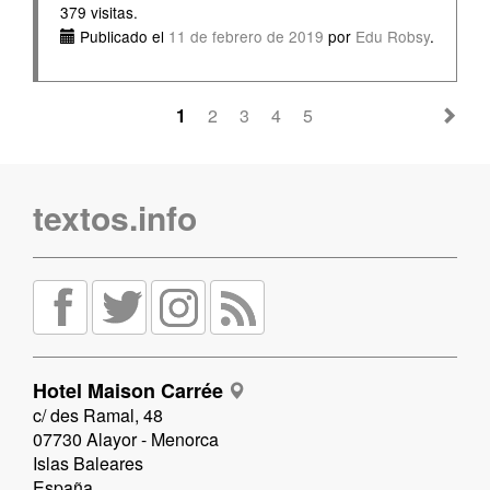
379 visitas.
Publicado el
11 de febrero de 2019
por
Edu Robsy
.
1
2
3
4
5
textos.info
Hotel Maison Carrée
c/ des Ramal, 48
07730 Alayor - Menorca
Islas Baleares
España