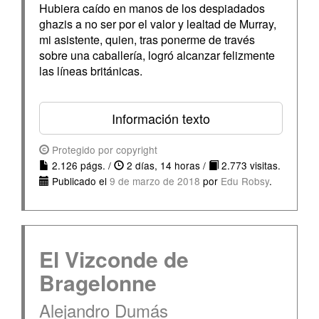
Hubiera caído en manos de los despiadados
ghazis a no ser por el valor y lealtad de Murray,
mi asistente, quien, tras ponerme de través
sobre una caballería, logró alcanzar felizmente
las líneas británicas.
Información texto
Protegido por copyright
2.126 págs. /
2 días, 14 horas /
2.773 visitas.
Publicado el
9 de marzo de 2018
por
Edu Robsy
.
El Vizconde de
Bragelonne
Alejandro Dumás