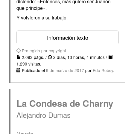
diciendo: «Entonces, más quiero ser Juanón
que príncipe».
Y volvieron a su trabajo.
Información texto
Protegido por copyright
2.093 págs. /
2 días, 13 horas, 4 minutos /
1.290 visitas.
Publicado el
9 de marzo de 2017
por
Edu Robsy
.
La Condesa de Charny
Alejandro Dumas
Novela