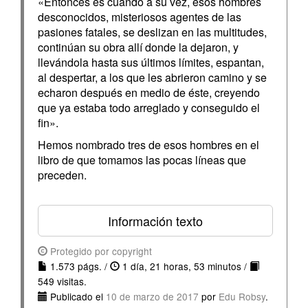
«Entonces es cuando a su vez, esos hombres
desconocidos, misteriosos agentes de las
pasiones fatales, se deslizan en las multitudes,
continúan su obra allí donde la dejaron, y
llevándola hasta sus últimos límites, espantan,
al despertar, a los que les abrieron camino y se
echaron después en medio de éste, creyendo
que ya estaba todo arreglado y conseguido el
fin».
Hemos nombrado tres de esos hombres en el
libro de que tomamos las pocas líneas que
preceden.
Información texto
Protegido por copyright
1.573 págs. /
1 día, 21 horas, 53 minutos /
549 visitas.
Publicado el
10 de marzo de 2017
por
Edu Robsy
.