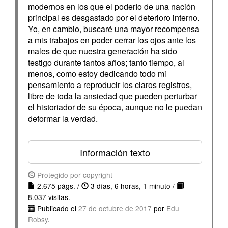
modernos en los que el poderío de una nación
principal es desgastado por el deterioro interno.
Yo, en cambio, buscaré una mayor recompensa
a mis trabajos en poder cerrar los ojos ante los
males de que nuestra generación ha sido
testigo durante tantos años; tanto tiempo, al
menos, como estoy dedicando todo mi
pensamiento a reproducir los claros registros,
libre de toda la ansiedad que pueden perturbar
el historiador de su época, aunque no le puedan
deformar la verdad.
Información texto
Protegido por copyright
2.675 págs. /
3 días, 6 horas, 1 minuto /
8.037 visitas.
Publicado el
27 de octubre de 2017
por
Edu
Robsy
.