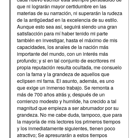
que ni lograrán mayor certidumbre en las
materias de su narración, ni superarán la rudeza
de la antigüedad en la excelencia de su estilo.
Aunque esto sea así, seguirá siendo una gran
satisfacción para mí haber tenido mi parte
también en investigar, hasta el máximo de mis
capacidades, los anales de la nación más
importante del mundo, con un interés más
profundo; y si en tal conjunto de escritores mi
propia reputación resulta ocultada, me consuelo
con la fama y la grandeza de aquellos que
eclipsen mi fama. El asunto, además, es uno
que exige un inmenso trabajo. Se remonta a
más de 700 años atrás y, después de un
comienzo modesto y humilde, ha crecido a tal
magnitud que empieza a ser abrumador por su
grandeza. No me cabe duda, tampoco, que para
la mayoría de mis lectores los primeros tiempos
y los inmediatamente siguientes, tienen poco
atractivo; Se apresurarán a estos tiempos