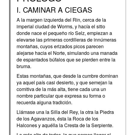
I. CAMINAR A CIEGAS
A la margen izquierda del Rin, cerca de la
imperial ciudad de Worms, y hacía el sitio
donde nace el pequeño río Selz, empiezan a
elevarse las primeras cordilleras de innúmeras
montañas, cuyos erizados picos parecen
alejarse hacia el Norte, simulando una manada
de espantados búfalos que se pierden entre la
bruma.
Estas montañas, que desde la cumbre dominan
ya aquel país casi desierto, y que semejan la
comitiva de la más alta, tiene cada una un
nombre particular que expresa su forma o
recuerda alguna tradición.
Llámase una la Silla del Rey, la otra la Piedra
de los Agavanzos, ésta la Roca de los
Halcones y aquélla la Cresta de la Serpiente.
La más alta de todas, la que parece llegar al