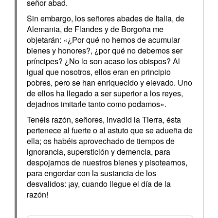
señor abad.
Sin embargo, los señores abades de Italia, de
Alemania, de Flandes y de Borgoña me
objetarán: «¿Por qué no hemos de acumular
bienes y honores?, ¿por qué no debemos ser
príncipes? ¿No lo son acaso los obispos? Al
igual que nosotros, ellos eran en principio
pobres, pero se han enriquecido y elevado. Uno
de ellos ha llegado a ser superior a los reyes,
dejadnos imitarle tanto como podamos».
Tenéis razón, señores, invadid la Tierra, ésta
pertenece al fuerte o al astuto que se adueña de
ella; os habéis aprovechado de tiempos de
ignorancia, superstición y demencia, para
despojarnos de nuestros bienes y pisotearnos,
para engordar con la sustancia de los
desvalidos: ¡ay, cuando llegue el día de la
razón!