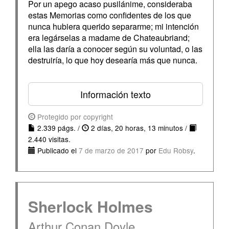
Por un apego acaso pusilánime, consideraba
estas Memorias como confidentes de los que
nunca hubiera querido separarme; mi intención
era legárselas a madame de Chateaubriand;
ella las daría a conocer según su voluntad, o las
destruiría, lo que hoy desearía más que nunca.
Información texto
Protegido por copyright
2.339 págs. /
2 días, 20 horas, 13 minutos /
2.440 visitas.
Publicado el
7 de marzo de 2017
por
Edu Robsy
.
Sherlock Holmes
Arthur Conan Doyle