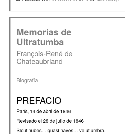
Memorias de
Ultratumba
François-René de
Chateaubriand
Biografía
PREFACIO
París, 14 de abril de 1846
Revisado el 28 de julio de 1846
Sicut nubes… quasi naves… velut umbra.