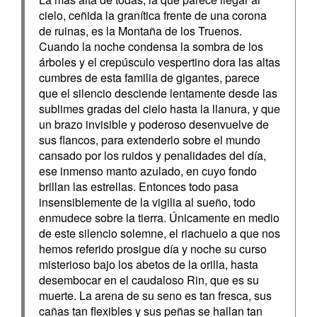
cielo, ceñida la granítica frente de una corona
de ruinas, es la Montaña de los Truenos.
Cuando la noche condensa la sombra de los
árboles y el crepúsculo vespertino dora las altas
cumbres de esta familia de gigantes, parece
que el silencio desciende lentamente desde las
sublimes gradas del cielo hasta la llanura, y que
un brazo invisible y poderoso desenvuelve de
sus flancos, para extenderlo sobre el mundo
cansado por los ruidos y penalidades del día,
ese inmenso manto azulado, en cuyo fondo
brillan las estrellas. Entonces todo pasa
insensiblemente de la vigilia al sueño, todo
enmudece sobre la tierra. Únicamente en medio
de este silencio solemne, el riachuelo a que nos
hemos referido prosigue día y noche su curso
misterioso bajo los abetos de la orilla, hasta
desembocar en el caudaloso Rin, que es su
muerte. La arena de su seno es tan fresca, sus
cañas tan flexibles y sus peñas se hallan tan