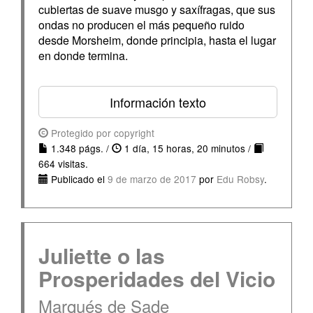
cubiertas de suave musgo y saxífragas, que sus
ondas no producen el más pequeño ruido
desde Morsheim, donde principia, hasta el lugar
en donde termina.
Información texto
Protegido por copyright
1.348 págs. /
1 día, 15 horas, 20 minutos /
664 visitas.
Publicado el
9 de marzo de 2017
por
Edu Robsy
.
Juliette o las
Prosperidades del Vicio
Marqués de Sade