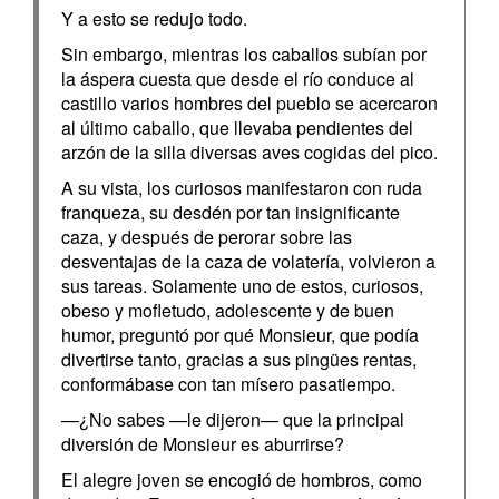
Y a esto se redujo todo.
Sin embargo, mientras los caballos subían por
la áspera cuesta que desde el río conduce al
castillo varios hombres del pueblo se acercaron
al último caballo, que llevaba pendientes del
arzón de la silla diversas aves cogidas del pico.
A su vista, los curiosos manifestaron con ruda
franqueza, su desdén por tan insignificante
caza, y después de perorar sobre las
desventajas de la caza de volatería, volvieron a
sus tareas. Solamente uno de estos, curiosos,
obeso y mofletudo, adolescente y de buen
humor, preguntó por qué Monsieur, que podía
divertirse tanto, gracias a sus pingües rentas,
conformábase con tan mísero pasatiempo.
—¿No sabes —le dijeron— que la principal
diversión de Monsieur es aburrirse?
El alegre joven se encogió de hombros, como