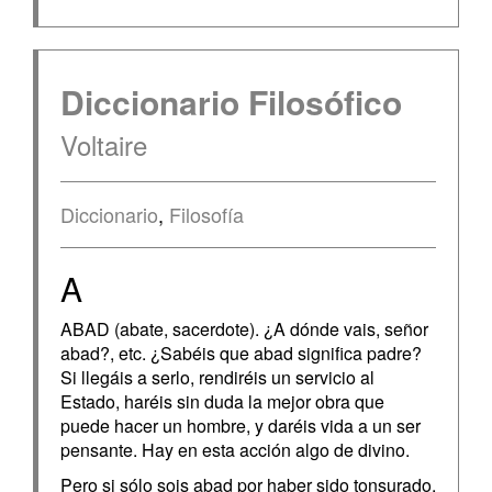
Diccionario Filosófico
Voltaire
Diccionario
,
Filosofía
A
ABAD (abate, sacerdote). ¿A dónde vais, señor
abad?, etc. ¿Sabéis que abad significa padre?
Si llegáis a serlo, rendiréis un servicio al
Estado, haréis sin duda la mejor obra que
puede hacer un hombre, y daréis vida a un ser
pensante. Hay en esta acción algo de divino.
Pero si sólo sois abad por haber sido tonsurado,