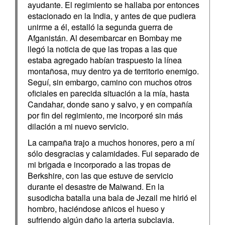
ayudante. El regimiento se hallaba por entonces
estacionado en la India, y antes de que pudiera
unirme a él, estalló la segunda guerra de
Afganistán. Al desembarcar en Bombay me
llegó la noticia de que las tropas a las que
estaba agregado habían traspuesto la línea
montañosa, muy dentro ya de territorio enemigo.
Seguí, sin embargo, camino con muchos otros
oficiales en parecida situación a la mía, hasta
Candahar, donde sano y salvo, y en compañía
por fin del regimiento, me incorporé sin más
dilación a mi nuevo servicio.
La campaña trajo a muchos honores, pero a mí
sólo desgracias y calamidades. Fui separado de
mi brigada e incorporado a las tropas de
Berkshire, con las que estuve de servicio
durante el desastre de Maiwand. En la
susodicha batalla una bala de Jezail me hirió el
hombro, haciéndose añicos el hueso y
sufriendo algún daño la arteria subclavia.