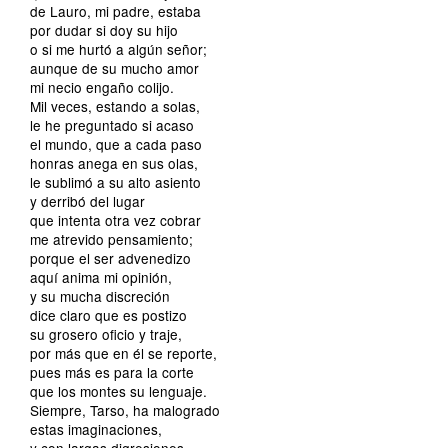
de Lauro, mi padre, estaba
por dudar si doy su hijo
o si me hurtó a algún señor;
aunque de su mucho amor
mi necio engaño colijo.
Mil veces, estando a solas,
le he preguntado si acaso
el mundo, que a cada paso
honras anega en sus olas,
le sublimó a su alto asiento
y derribó del lugar
que intenta otra vez cobrar
me atrevido pensamiento;
porque el ser advenedizo
aquí anima mi opinión,
y su mucha discreción
dice claro que es postizo
su grosero oficio y traje,
por más que en él se reporte,
pues más es para la corte
que los montes su lenguaje.
Siempre, Tarso, ha malogrado
estas imaginaciones,