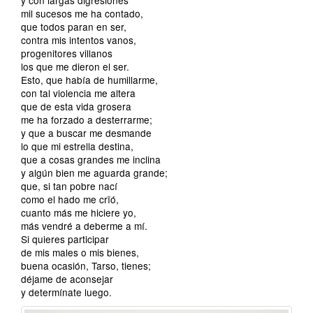
y con largas digresiones
mil sucesos me ha contado,
que todos paran en ser,
contra mis intentos vanos,
progenitores villanos
los que me dieron el ser.
Esto, que había de humillarme,
con tal violencia me altera
que de esta vida grosera
me ha forzado a desterrarme;
y que a buscar me desmande
lo que mi estrella destina,
que a cosas grandes me inclina
y algún bien me aguarda grande;
que, si tan pobre nací
como el hado me crïó,
cuanto más me hiciere yo,
más vendré a deberme a mí.
Si quieres participar
de mis males o mis bienes,
buena ocasión, Tarso, tienes;
déjame de aconsejar
y determínate luego.