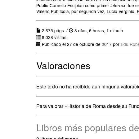
Publio Cornelio Escipión como primer
, fue s
interrex
Valerio Publícola, por segunda vez, Lucio Verginio, 
2.675 págs. /
3 días, 6 horas, 1 minuto.
8.038 visitas.
Publicado el 27 de octubre de 2017 por
Edu Rob
Valoraciones
Este texto no ha recibido aún ninguna valoraci
Para valorar «Historia de Roma desde su Fun
Libros más populares de 
2 libros publicados.