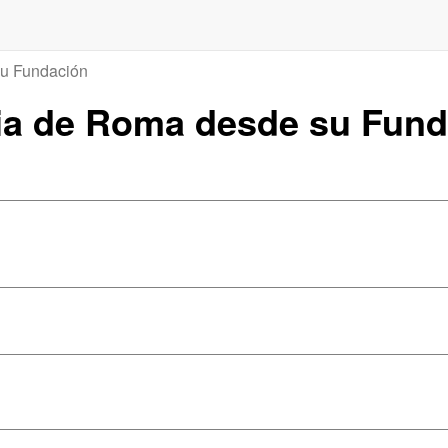
su Fundación
oria de Roma desde su Fun