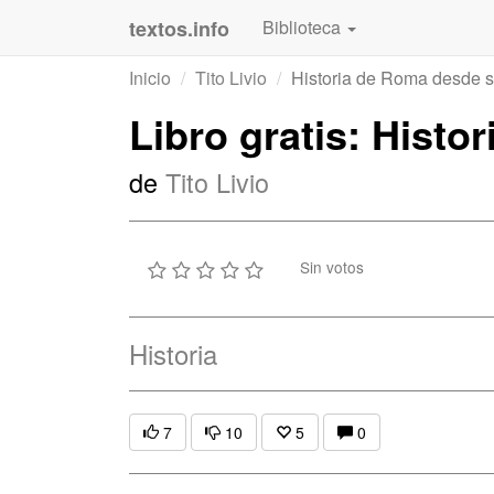
textos.info
Biblioteca
Inicio
Tito Livio
Historia de Roma desde 
Libro gratis: Hist
de
Tito Livio
Sin votos
Historia
7
10
5
0