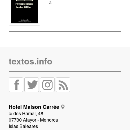
a
textos.info
Hotel Maison Carrée
c/ des Ramal, 48
07730 Alayor - Menorca
Islas Baleares