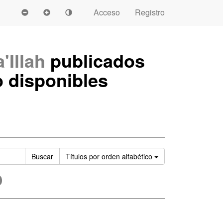
Acceso
Registro
'Illah
publicados
 disponibles
Ordenar
Buscar
Títulos
por orden alfabético