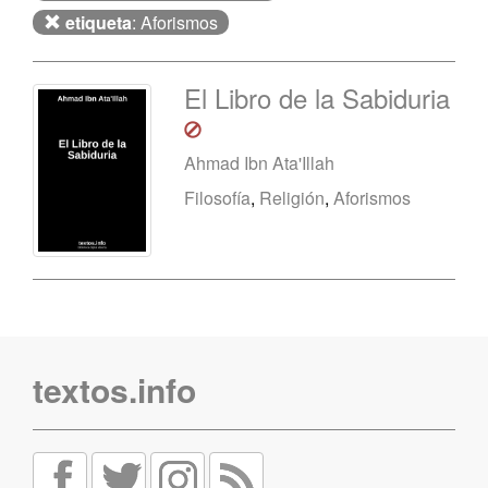
etiqueta
: Aforismos
El Libro de la Sabiduria
Ahmad Ibn Ata'Illah
Filosofía
,
Religión
,
Aforismos
textos.info