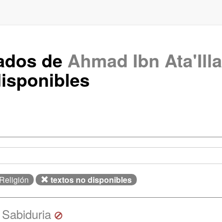
rados de
Ahmad Ibn Ata'Ill
isponibles
 Religión
textos no disponibles
a Sabiduria