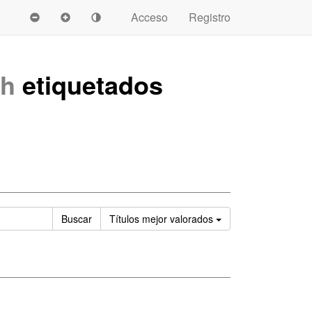
Acceso
Registro
ah
etiquetados
Ordenar
Buscar
Títulos
mejor valorados