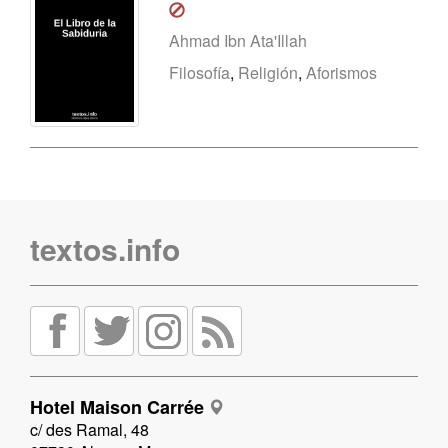
Ahmad Ibn Ata'Illah
Filosofía
,
Religión
,
Aforismos
textos.info
Hotel Maison Carrée
c/ des Ramal, 48