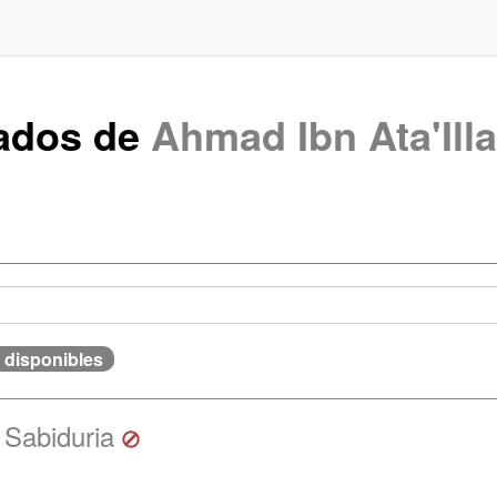
rados de
Ahmad Ibn Ata'Ill
 disponibles
a Sabiduria