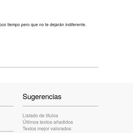
poco tiempo pero que no te dejarán indiferente.
Sugerencias
Listado de títulos
Últimos textos añadidos
Textos mejor valorados