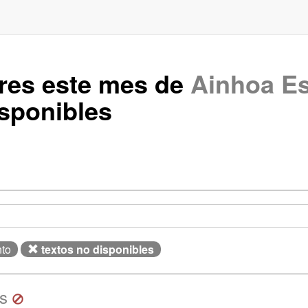
ares este mes de
Ainhoa Es
sponibles
nto
textos no disponibles
ss