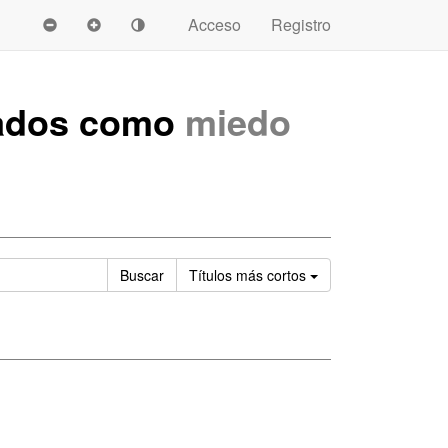
Acceso
Registro
tados como
miedo
Ordenar
Buscar
Títulos
más cortos