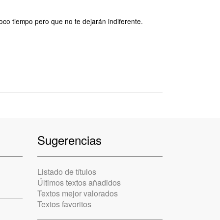
poco tiempo pero que no te dejarán indiferente.
Sugerencias
Listado de títulos
Últimos textos añadidos
Textos mejor valorados
Textos favoritos