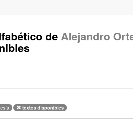
lfabético de
Alejandro Ort
nibles
oesía
textos disponibles