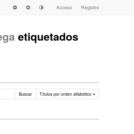
Acceso
Registro
ega
etiquetados
Ordenar
Buscar
Títulos
por orden alfabético