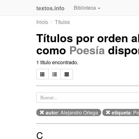
textos.info
Biblioteca
Inicio
Títulos
Títulos por orden a
como
Poesía
dispo
1 título encontrado.
autor
: Alejandro Ortega
etiqueta
: P
C