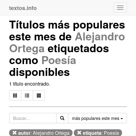
textos.info
Navega
Títulos más populares
este mes de
Alejandro
Ortega
etiquetados
como
Poesía
disponibles
1 título encontrado.
Orden
más populares este mes
autor
: Alejandro Ortega
etiqueta
: Poesía