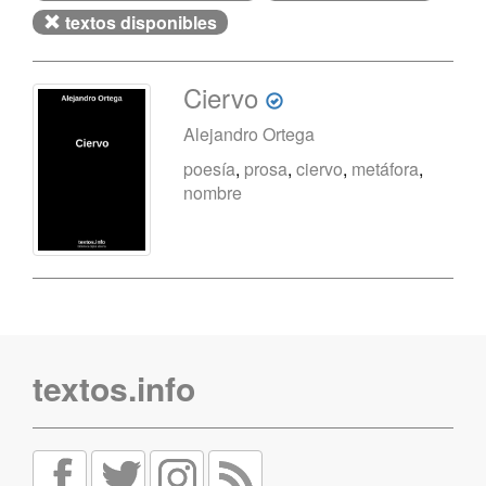
textos disponibles
Ciervo
Alejandro Ortega
poesía
,
prosa
,
ciervo
,
metáfora
,
nombre
textos.info