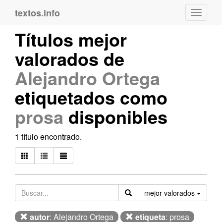
textos.info
Navega
Títulos mejor
valorados de
Alejandro Ortega
etiquetados como
prosa
disponibles
1 título encontrado.
Orden
mejor valorados
autor
: Alejandro Ortega
etiqueta
: prosa