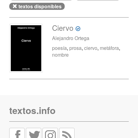
textos disponibles
Ciervo
Alejandro Ortega
poesía
,
prosa
,
ciervo
,
metáfora
,
nombre
textos.info