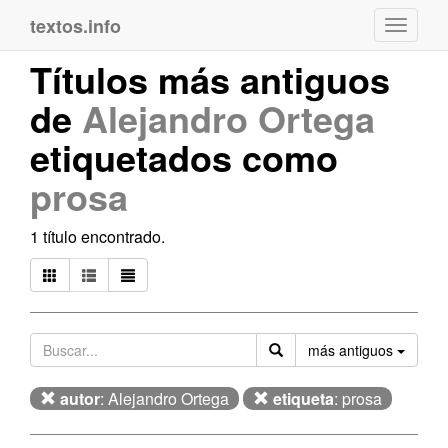
textos.info
Navega
Títulos más antiguos
de
Alejandro Ortega
etiquetados como
prosa
1 título encontrado.
Orden
más antiguos
autor
: Alejandro Ortega
etiqueta
: prosa