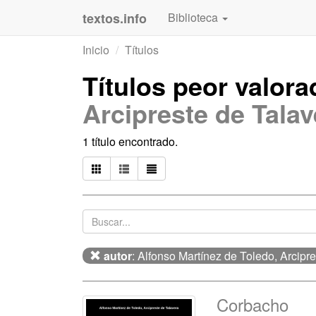
textos.info
Biblioteca
Inicio
Títulos
Títulos peor valor
Arcipreste de Talav
1 título encontrado.
autor
: Alfonso Martínez de Toledo, Arcipr
Corbacho