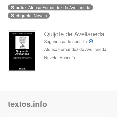
autor
: Alonso Fernández de Avellaneda
etiqueta
: Novela
Quijote de Avellaneda
Segunda parte apócrifa
Alonso Fernández de Avellaneda
Novela
,
Apócrifo
textos.info