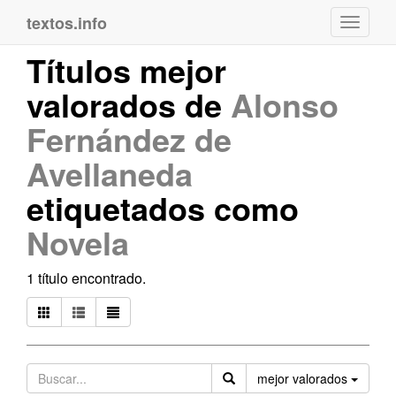
textos.info
Navega
Títulos mejor
valorados de
Alonso
Fernández de
Avellaneda
etiquetados como
Novela
1 título encontrado.
Orden
mejor valorados