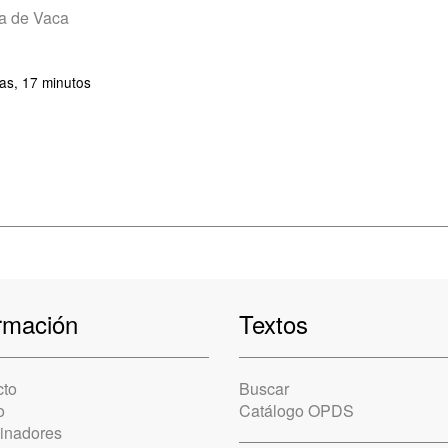
a de Vaca
as, 17 minutos
rmación
Textos
cto
Buscar
o
Catálogo OPDS
cinadores