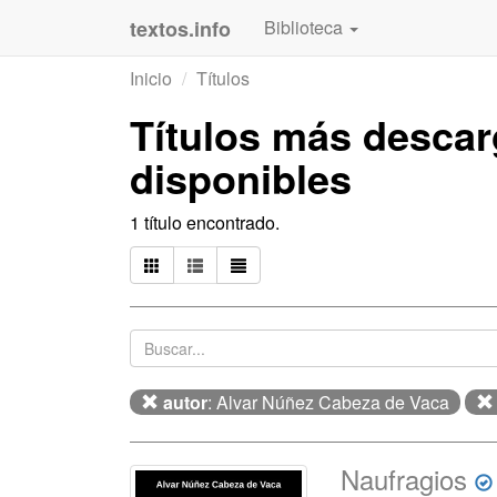
textos.info
Biblioteca
Inicio
Títulos
Títulos más desca
disponibles
1 título encontrado.
autor
: Alvar Núñez Cabeza de Vaca
Naufragios