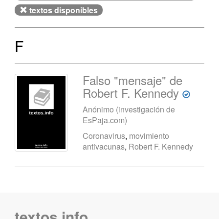
textos disponibles
F
Falso "mensaje" de
Robert F. Kennedy
Anónimo (investigación de
EsPaja.com)
Coronavirus
,
movimiento
antivacunas
,
Robert F. Kennedy
textos.info