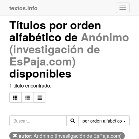
textos.info
Navega
Títulos por orden
alfabético de
Anónimo
(investigación de
EsPaja.com)
disponibles
1 título encontrado.
Orden
por orden alfabético
autor
: Anónimo (investigación de EsPaja.com)