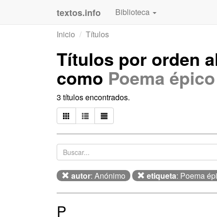
textos.info
Biblioteca
Inicio
Títulos
Títulos por orden a
como
Poema épico
3 títulos encontrados.
autor
: Anónimo
etiqueta
: Poema ép
P