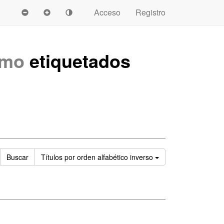
Acceso
Registro
imo
etiquetados
Ordenar
Buscar
Títulos
por orden alfabético inverso