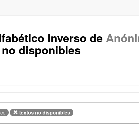
lfabético inverso de
Anón
no disponibles
ico
textos no disponibles