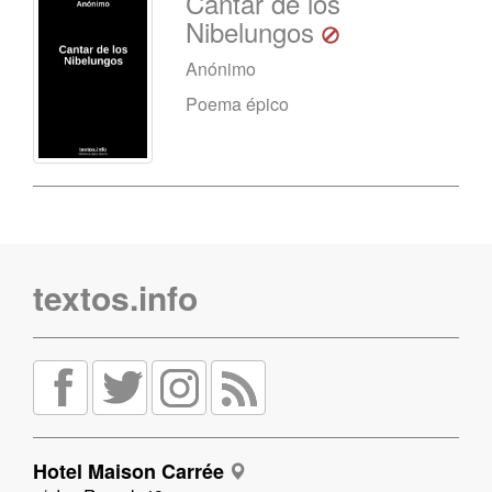
Cantar de los
Nibelungos
Anónimo
Poema épico
textos.info
Hotel Maison Carrée