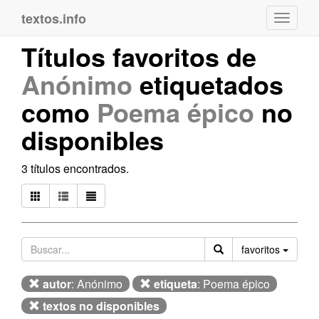
textos.info
Navega
Títulos favoritos de
Anónimo
etiquetados
como
Poema épico
no
disponibles
3 títulos encontrados.
Orden
favoritos
autor
: Anónimo
etiqueta
: Poema épico
textos no disponibles