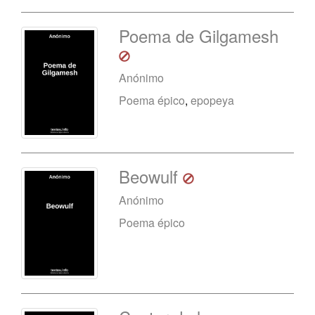
Poema de Gilgamesh
Anónimo
Poema épico
,
epopeya
Beowulf
Anónimo
Poema épico