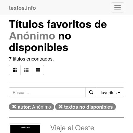
textos.info
Navega
Títulos favoritos de
Anónimo
no
disponibles
7 títulos encontrados.
Orden
favoritos
autor
: Anónimo
textos no disponibles
Viaje al Oeste