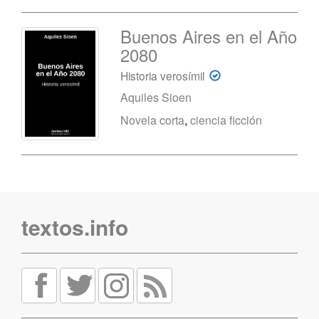
Buenos Aires en el Año
2080
Historia verosímil
Aquiles Sioen
Novela corta
,
ciencia ficción
textos.info