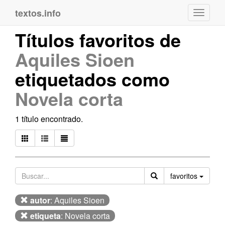
textos.info
Navega
Títulos favoritos de
Aquiles Sioen
etiquetados como
Novela corta
1 título encontrado.
Orden
favoritos
autor
: Aquiles Sioen
etiqueta
: Novela corta