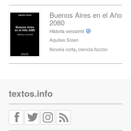
Buenos Aires en el Año
2080
Historia verosímil
Aquiles Sioen
Novela corta
,
ciencia ficción
textos.info