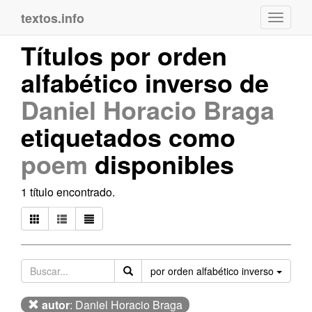
textos.info
Navega
Títulos por orden
alfabético inverso de
Daniel Horacio Braga
etiquetados como
poem
disponibles
1 título encontrado.
Orden
por orden alfabético inverso
autor
: Daniel Horacio Braga