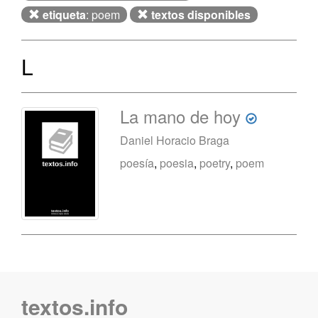
etiqueta
: poem
textos disponibles
L
La mano de hoy
Daniel Horacio Braga
poesía
,
poesia
,
poetry
,
poem
textos.info