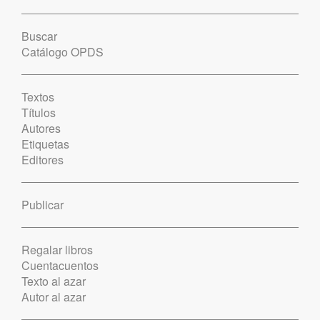
Buscar
Catálogo OPDS
Textos
Títulos
Autores
Etiquetas
Editores
Publicar
Regalar libros
Cuentacuentos
Texto al azar
Autor al azar