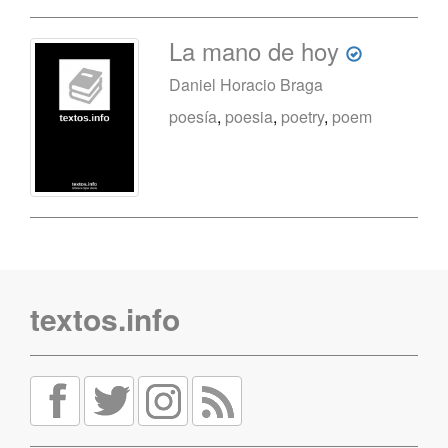
La mano de hoy
Daniel Horacio Braga
poesía
,
poesia
,
poetry
,
poem
textos.info