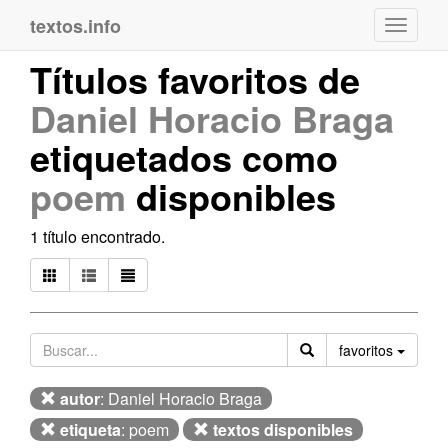
textos.info
Navega
Títulos favoritos de
Daniel Horacio Braga
etiquetados como
poem
disponibles
1 título encontrado.
Orden
favoritos
autor
: Daniel Horacio Braga
etiqueta
: poem
textos disponibles