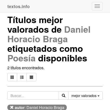
textos.info
Navega
Títulos mejor
valorados de
Daniel
Horacio Braga
etiquetados como
Poesía
disponibles
2 títulos encontrados.
Orden
mejor valorados
autor
: Daniel Horacio Braga