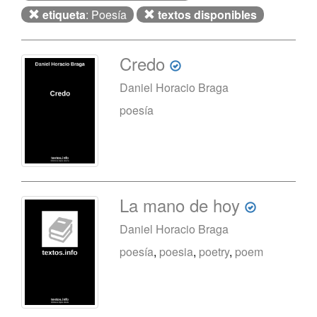
etiqueta
: Poesía
textos disponibles
Credo
Daniel Horacio Braga
poesía
La mano de hoy
Daniel Horacio Braga
poesía
,
poesia
,
poetry
,
poem