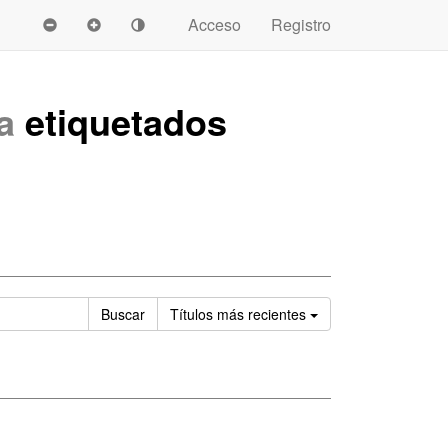
Acceso
Registro
a
etiquetados
Ordenar
Buscar
Títulos
más recientes