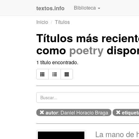
textos.info
Biblioteca
Inicio
Títulos
Títulos más recien
como
poetry
dispo
1 título encontrado.
autor
: Daniel Horacio Braga
etiquet
La mano de 