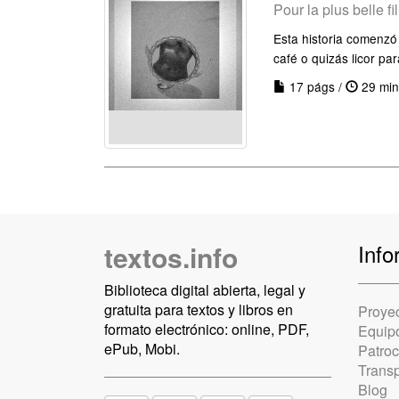
Pour la plus belle fil
Esta historia comenzó 
café o quizás licor pa
17 págs /
29 min
textos.info
Info
Biblioteca digital abierta, legal y
gratuita para textos y libros en
Proye
formato electrónico: online, PDF,
Equip
ePub, Mobi.
Patro
Trans
Blog