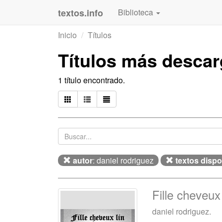
textos.info
Biblioteca
Inicio
Títulos
Títulos más desca
1 título encontrado.
autor
: daniel rodriguez
textos dispo
Fille cheveux 
daniel rodriguez.