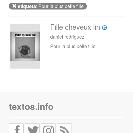
etiqueta
: Pour la plus belle fille
Fille cheveux lin
daniel rodriguez.
Pour la plus belle fille
textos.info