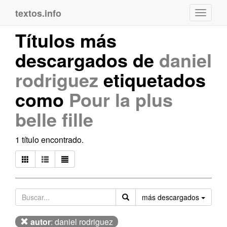
textos.info
Navega
Títulos más
descargados de
daniel
rodriguez
etiquetados
como
Pour la plus
belle fille
1 título encontrado.
Orden
más descargados
autor
: daniel rodriguez